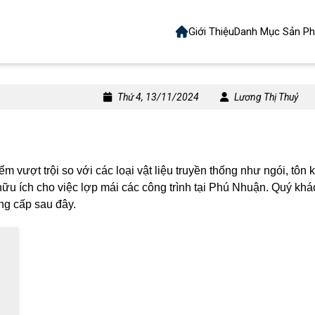
Giới Thiệu
Danh Mục Sản P
Thứ 4, 13/11/2024
Lương Thị Thuỷ
ểm vượt trội so với các loại vật liệu truyền thống như ngói, tô
hữu ích cho việc lợp mái các công trình tại Phú Nhuận. Quý kh
ng cấp sau đây.