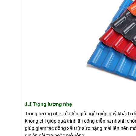
1.1 Trọng lượng nhẹ
Trọng lượng nhẹ của tôn giả ngói giúp quý khách dễ 
không chỉ giúp quá trình thi công diễn ra nhanh ch
giúp giảm tác động xấu từ sức nặng mái lên nền món
dự án cải tạo hoặc mở rộng.