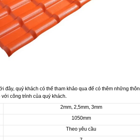
i đây, quý khách có thể tham khảo qua để có thêm những thông
 với công trình của quý khách.
2mm, 2,5mm, 3mm
1050mm
Theo yêu cầu
7