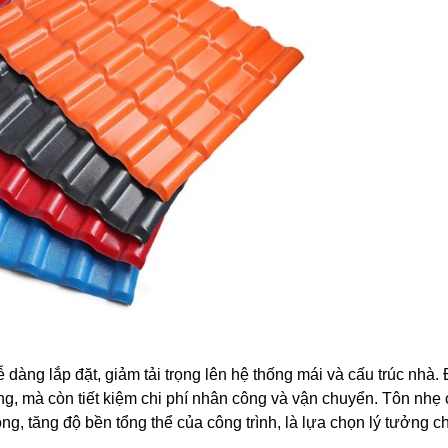
dàng lắp đặt, giảm tải trọng lên hệ thống mái và cấu trúc nhà.
óng, mà còn tiết kiệm chi phí nhân công và vận chuyển. Tôn nhẹ
g, tăng độ bền tổng thể của công trình, là lựa chọn lý tưởng c