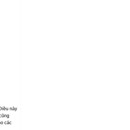
 Điều này
 cũng
ho các