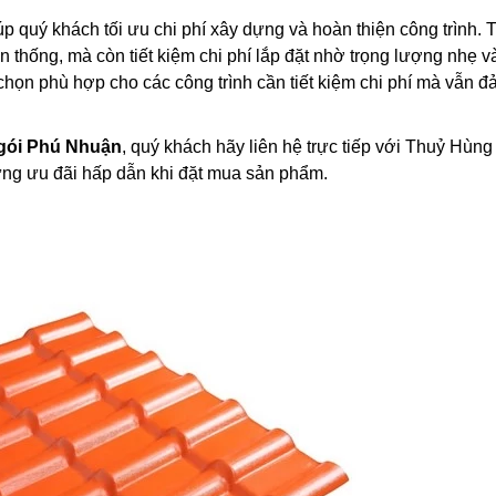
úp quý khách tối ưu chi phí xây dựng và hoàn thiện công trình. 
n thống, mà còn tiết kiệm chi phí lắp đặt nhờ trọng lượng nhẹ và
chọn phù hợp cho các công trình cần tiết kiệm chi phí mà vẫn 
ngói Phú Nhuận
, quý khách hãy liên hệ trực tiếp với Thuỷ Hùng
những ưu đãi hấp dẫn khi đặt mua sản phẩm.