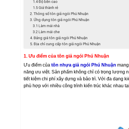
1.4 Độ bền cao
1.5 Giá thành rẻ
2. Thông số tôn giả ngói Phú Nhuận
3. Ứng dụng tôn giả ngói Phú Nhuận
3.1 Làm mái nhà
3.2 Làm mái che
4. Bảng giá tôn giả ngói Phú Nhuận
5. Địa chỉ cung cấp tôn giả ngói Phú Nhuận
1. Ưu điểm của tôn giả ngói Phú Nhuận
Ưu điểm của
tôn nhựa giả ngói Phú Nhuận
mang đ
năng ưu việt. Sản phẩm không chỉ có trọng lượng n
tiết kiệm chi phí xây dựng và bảo trì. Với đa dạng 
phù hợp với nhiều công trình kiến trúc khác nhau tạ