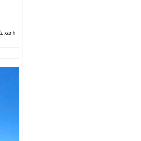
á, xanh