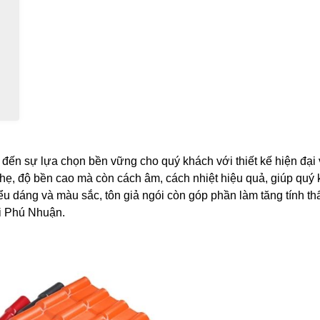
ến sự lựa chọn bền vững cho quý khách với thiết kế hiện đại 
hẹ, độ bền cao mà còn cách âm, cách nhiệt hiệu quả, giúp quý
kiểu dáng và màu sắc, tôn giả ngói còn góp phần làm tăng tính t
i
Phú Nhuận
.