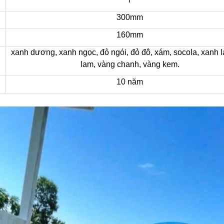
300mm
160mm
xanh dương, xanh ngọc, đỏ ngói, đỏ đô, xám, socola, xanh l
lam, vàng chanh, vàng kem.
10 năm