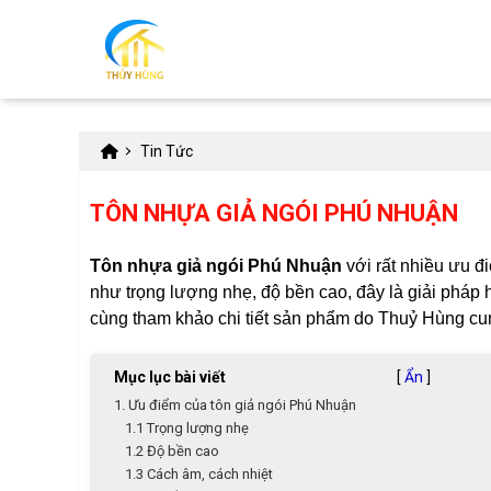
Tin Tức
TÔN NHỰA GIẢ NGÓI PHÚ NHUẬN
Tôn nhựa giả ngói Phú Nhuận
với rất nhiều ưu đi
như trọng lượng nhẹ, độ bền cao, đây là giải pháp 
cùng tham khảo chi tiết sản phẩm do Thuỷ Hùng cu
Mục lục bài viết
[
Ẩn
]
1. Ưu điểm của tôn giả ngói Phú Nhuận
1.1 Trọng lượng nhẹ
1.2 Độ bền cao
1.3 Cách âm, cách nhiệt