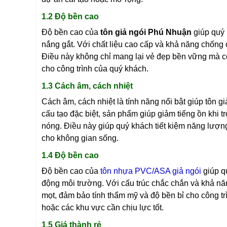
1.2 Độ bền cao
Độ bền cao của
tôn giả ngói Phú Nhuận
giúp quý 
nắng gắt. Với chất liệu cao cấp và khả năng chống 
Điều này không chỉ mang lại vẻ đẹp bền vững mà cò
cho công trình của quý khách.
1.3 Cách âm, cách nhiệt
Cách âm, cách nhiệt là tính năng nổi bật giúp tôn 
cấu tạo đặc biệt, sản phẩm giúp giảm tiếng ồn khi 
nóng. Điều này giúp quý khách tiết kiệm năng lượng
cho không gian sống.
1.4 Độ bền cao
Độ bền cao của
tôn nhựa PVC/ASA giả ngói
giúp q
động môi trường. Với cấu trúc chắc chắn và khả n
mọt, đảm bảo tính thẩm mỹ và độ bền bỉ cho công tr
hoặc các khu vực cần chịu lực tốt.
1.5 Giá thành rẻ