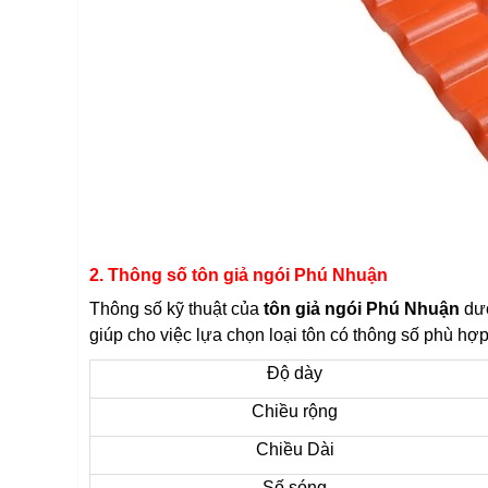
2. Thông số tôn giả ngói Phú Nhuận
Thông số kỹ thuật của
tôn giả ngói Phú Nhuận
dướ
giúp cho việc lựa chọn loại tôn có thông số phù hợp
Độ dày
Chiều rộng
Chiều Dài
Số sóng