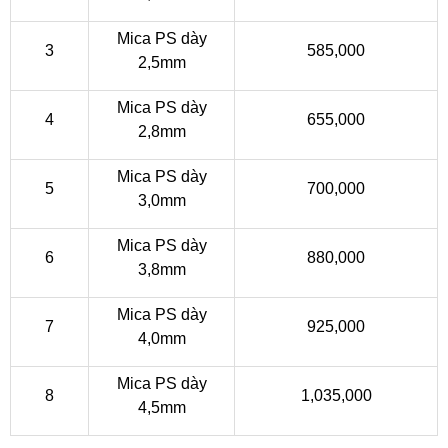
Mica PS dày
3
585,000
2,5mm
Mica PS dày
4
655,000
2,8mm
Mica PS dày
5
700,000
3,0mm
Mica PS dày
6
880,000
3,8mm
Mica PS dày
7
925,000
4,0mm
Mica PS dày
8
1,035,000
4,5mm