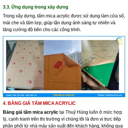
3.3. Ứng dụng trong xây dựng
Trong xây dựng, tấm mica acrylic được sử dụng làm cửa sổ,
mái che và tấm lợp, giúp tận dụng ánh sáng tự nhiên và
tăng cường độ bền cho các công trình.
4. BẢNG GIÁ TẤM MICA ACRYLIC
Bảng giá tấm mica acrylic
tại Thuỷ Hùng luôn ở mức hợp
lý, cạnh tranh trên thị trường vì chúng tôi là đơn vị trực tiếp
phân phối từ nhà máy sản xuất đến khách hàng, không qua