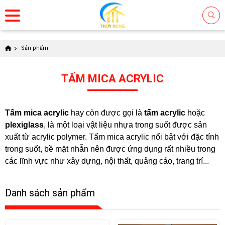
Sản phẩm
TẤM MICA ACRYLIC
Tấm mica acrylic
hay còn được gọi là
tấm acrylic
hoặc
plexiglass
, là một loại vật liệu nhựa trong suốt được sản
xuất từ acrylic polymer. Tấm mica acrylic nổi bật với đặc tính
trong suốt, bề mặt nhẵn nên được ứng dụng rất nhiều trong
các lĩnh vực như xây dựng, nội thất, quảng cáo, trang trí...
Danh sách sản phẩm