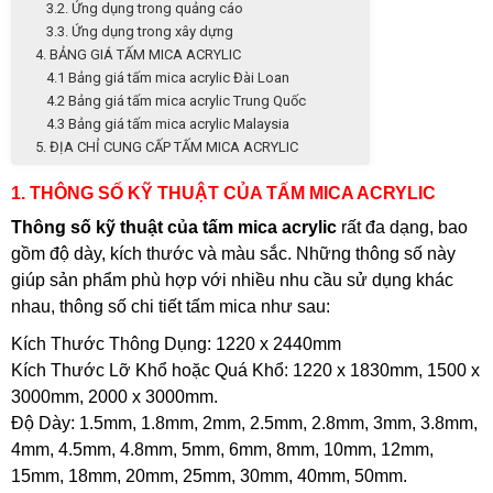
3.2. Ứng dụng trong quảng cáo
3.3. Ứng dụng trong xây dựng
4. BẢNG GIÁ TẤM MICA ACRYLIC
4.1 Bảng giá tấm mica acrylic Đài Loan
4.2 Bảng giá tấm mica acrylic Trung Quốc
4.3 Bảng giá tấm mica acrylic Malaysia
5. ĐỊA CHỈ CUNG CẤP TẤM MICA ACRYLIC
1. THÔNG SỐ KỸ THUẬT CỦA TẤM MICA ACRYLIC
Thông số kỹ thuật của tấm mica acrylic
rất đa dạng, bao
gồm độ dày, kích thước và màu sắc. Những thông số này
giúp sản phẩm phù hợp với nhiều nhu cầu sử dụng khác
nhau, thông số chi tiết tấm mica như sau:
Kích Thước Thông Dụng: 1220 x 2440mm
Kích Thước Lỡ Khổ hoặc Quá Khổ: 1220 x 1830mm, 1500 x
3000mm, 2000 x 3000mm.
Độ Dày: 1.5mm, 1.8mm, 2mm, 2.5mm, 2.8mm, 3mm, 3.8mm,
4mm, 4.5mm, 4.8mm, 5mm, 6mm, 8mm, 10mm, 12mm,
15mm, 18mm, 20mm, 25mm, 30mm, 40mm, 50mm.