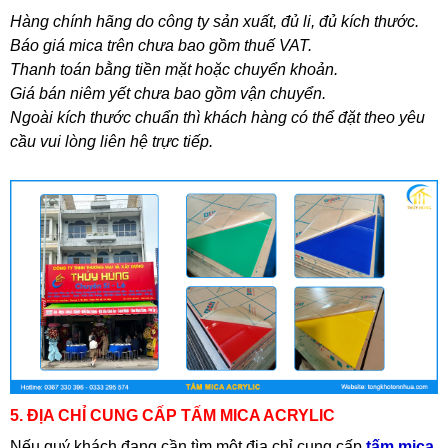
Hàng chính hãng do công ty sản xuất, đủ li, đủ kích thước.
Báo giá mica trên chưa bao gồm thuế VAT.
Thanh toán bằng tiền mặt hoặc chuyển khoản.
Giá bán niêm yết chưa bao gồm vận chuyển.
Ngoài kích thước chuẩn thì khách hàng có thể đặt theo yêu
cầu vui lòng liên hệ trực tiếp.
5. ĐỊA CHỈ CUNG CẤP TẤM MICA ACRYLIC
Nếu quý khách đang cần tìm một địa chỉ cung cấp
tấm mica