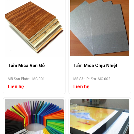
Tấm Mica Vân Gỗ
Tấm Mica Chịu Nhiệt
Mã Sản Phẩm: MC-001
Mã Sản Phẩm: MC-002
Liên hệ
Liên hệ