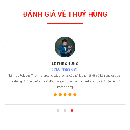
ĐÁNH GIÁ VỀ THUỶ HÙNG
LÊ THẾ CHUNG
( CEO Nhân Kiệt )
Tấm lợp Poly của Thuỷ Hùng cung cấp thực sự có chất lượng rất tốt, độ bền cao, các bạn
giao hàng rất đúng mẫu mã tôi đặt, thời gian giao hàng nhanh chóng và rất tận tâm với
khách hàng