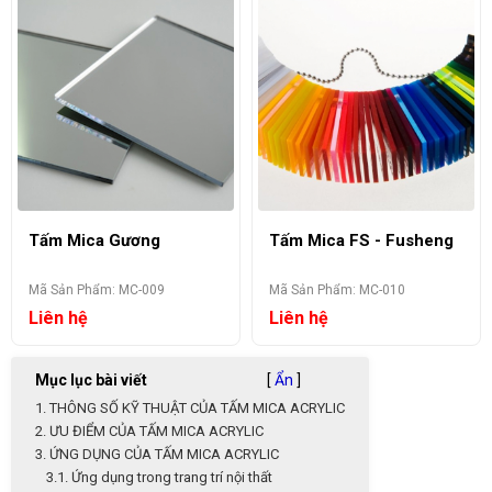
Tấm Mica Gương
Tấm Mica FS - Fusheng
Mã Sản Phẩm: MC-009
Mã Sản Phẩm: MC-010
Liên hệ
Liên hệ
Mục lục bài viết
[
Ẩn
]
1. THÔNG SỐ KỸ THUẬT CỦA TẤM MICA ACRYLIC
2. ƯU ĐIỂM CỦA TẤM MICA ACRYLIC
3. ỨNG DỤNG CỦA TẤM MICA ACRYLIC
3.1. Ứng dụng trong trang trí nội thất