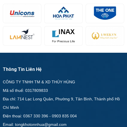
Thông Tin Liên Hệ
CÔNG TY TNHH TM & XD THỦY HÙNG
Mã số thuế: 0317809833
Địa chỉ: 714 Lạc Long Quân, Phường 9, Tân Bình, Thành phố Hồ
Chí Minh
Điện thoại: 0367 330 396 - 0903 835 004
Email: tongkhotonnhua@gmail.com