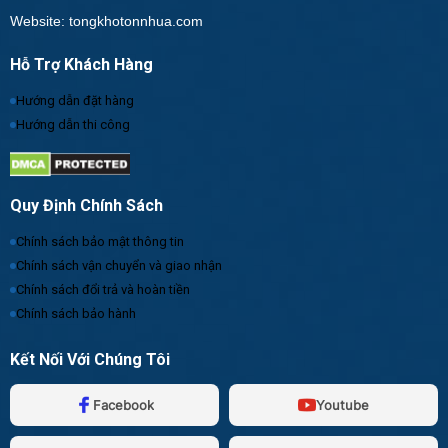
Website: tongkhotonnhua.com
Hỗ Trợ Khách Hàng
Hướng dẫn đặt hàng
Hướng dẫn thi công
Quy Định Chính Sách
Chính sách bảo mật thông tin
Chính sách vận chuyển và giao nhận
Chính sách đổi trả và hoàn tiền
Chính sách bảo hành
Kết Nối Với Chúng Tôi
Facebook
Youtube