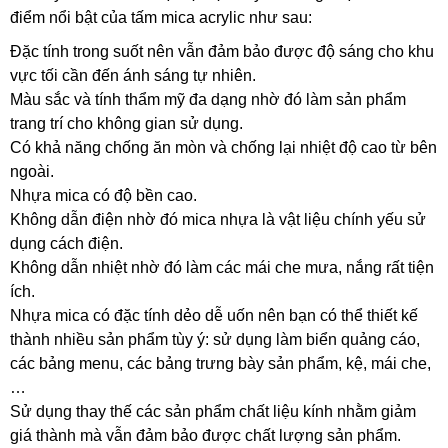
điểm nổi bật của tấm mica acrylic như sau:
Đặc tính trong suốt nên vẫn đảm bảo được độ sáng cho khu
vực tối cần đến ánh sáng tự nhiên.
Màu sắc và tính thẩm mỹ đa dạng nhờ đó làm sản phẩm
trang trí cho không gian sử dụng.
Có khả năng chống ăn mòn và chống lại nhiệt độ cao từ bên
ngoài.
Nhựa mica có độ bền cao.
Không dẫn điện nhờ đó mica nhựa là vật liệu chính yếu sử
dụng cách điện.
Không dẫn nhiệt nhờ đó làm các mái che mưa, nắng rất tiện
ích.
Nhựa mica có đặc tính dẻo dễ uốn nên bạn có thể thiết kế
thành nhiều sản phẩm tùy ý: sử dụng làm biển quảng cáo,
các bảng menu, các bảng trưng bày sản phẩm, kệ, mái che,
…
Sử dụng thay thế các sản phẩm chất liệu kính nhằm giảm
giá thành mà vẫn đảm bảo được chất lượng sản phẩm.