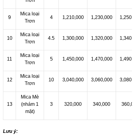
Trơn
Mica loại
9
4
1,210,000
1,230,000
1,250,
Trơn
Mica loại
10
4.5
1,300,000
1,320,000
1,340,
Trơn
Mica loại
11
5
1,450,000
1,470,000
1,490,
Trơn
Mica loại
12
10
3,040,000
3,060,000
3,080,
Trơn
Mica Mè
13
(nhám 1
3
320,000
340,000
360,0
mặt)
Lưu ý: