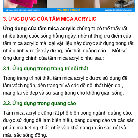
3. ỨNG DỤNG CỦA TẤM MICA ACRYLIC
Ứng dụng của tấm mica acrylic
chúng ta có thể thấy rất
nhiều trong cuộc sống hằng ngày, nhờ những ưu điểm của
tấm mica acrylic mà loại vật liệu này được sử dụng trong rất
nhiều lĩnh vực từ xây dựng, nội thất, quảng cáo… Một số
ứng dụng chính của tấm mica acrylic như sau:
3.1. Ứng dụng trong trang trí nội thất
Trong trang trí nội thất, tấm mica acrylic được sử dụng để
làm vách ngăn, đèn trang trí và các đồ nội thất hiện đại,
mang lại vẻ đẹp và sự sang trọng cho không gian sống.
3.2. Ứng dụng trong quảng cáo
Tấm mica acrylic cũng rất phổ biến trong ngành quảng cáo,
được sử dụng để làm biển hiệu, bảng quảng cáo và các sản
phẩm marketing khác nhờ vào khả năng in ấn sắc nét và
màu sắc sống động.