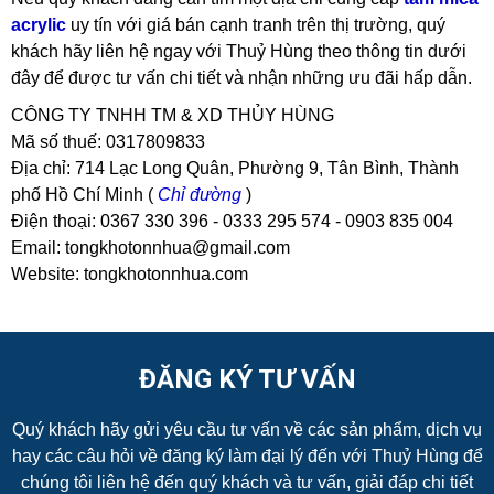
acrylic
uy tín với giá bán cạnh tranh trên thị trường, quý
khách hãy liên hệ ngay với Thuỷ Hùng theo thông tin dưới
đây để được tư vấn chi tiết và nhận những ưu đãi hấp dẫn.
CÔNG TY TNHH TM & XD THỦY HÙNG
Mã số thuế: 0317809833
Địa chỉ: 714 Lạc Long Quân, Phường 9, Tân Bình, Thành
phố Hồ Chí Minh (
Chỉ đường
)
Điện thoại:
0367 330 396 -
0333 295 574 - 0903 835 004
Email: tongkhotonnhua@gmail.com
Website: tongkhotonnhua.com
ĐĂNG KÝ TƯ VẤN
Quý khách hãy gửi yêu cầu tư vấn về các sản phẩm, dịch vụ
hay các câu hỏi về đăng ký làm đại lý đến với Thuỷ Hùng để
chúng tôi liên hệ đến quý khách và tư vấn, giải đáp chi tiết