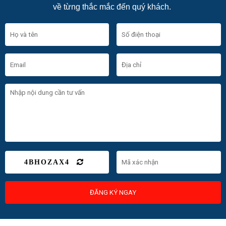
về từng thắc mắc đến quý khách.
4BHOZAX4
ĐĂNG KÝ NGAY