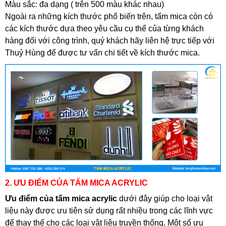
Màu sắc: đa dạng ( trên 500 màu khác nhau)
Ngoài ra những kích thước phổ biến trên, tấm mica còn có
các kích thước dựa theo yêu cầu cụ thể của từng khách
hàng đối với công trình, quý khách hãy liên hệ trực tiếp với
Thuỷ Hùng để được tư vấn chi tiết về kích thước mica.
2. ƯU ĐIỂM CỦA TẤM MICA ACRYLIC
Ưu điểm của tấm mica acrylic
dưới đây giúp cho loại vật
liệu này được ưu tiên sử dụng rất nhiều trong các lĩnh vực
để thay thế cho các loại vật liệu truyền thống. Một số ưu