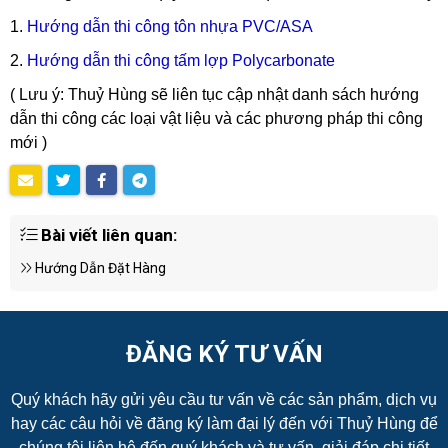
1.
Hướng dẫn thi công tôn nhựa PVC/ASA
2.
Hướng dẫn thi công tấm lợp Polycarbonate
( Lưu ý: Thuỷ Hùng sẽ liên tục cập nhật danh sách hướng
dẫn thi công các loại vật liệu và các phương pháp thi công
mới )
Bài viết liên quan:
Hướng Dẫn Đặt Hàng
ĐĂNG KÝ TƯ VẤN
Quý khách hãy gửi yêu cầu tư vấn về các sản phẩm, dịch vụ
hay các câu hỏi về đăng ký làm đại lý đến với Thuỷ Hùng để
chúng tôi liên hệ đến quý khách và tư vấn, giải đáp chi tiết