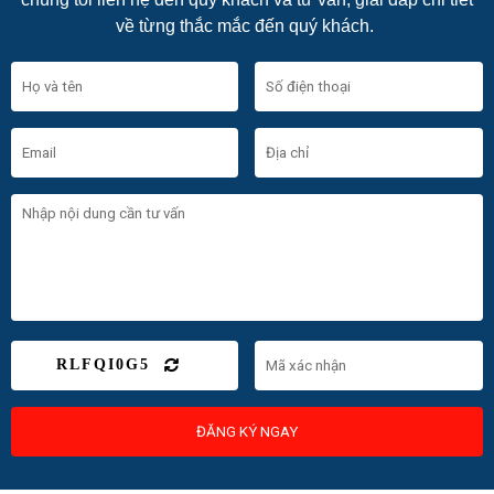
về từng thắc mắc đến quý khách.
RLFQI0G5
ĐĂNG KÝ NGAY