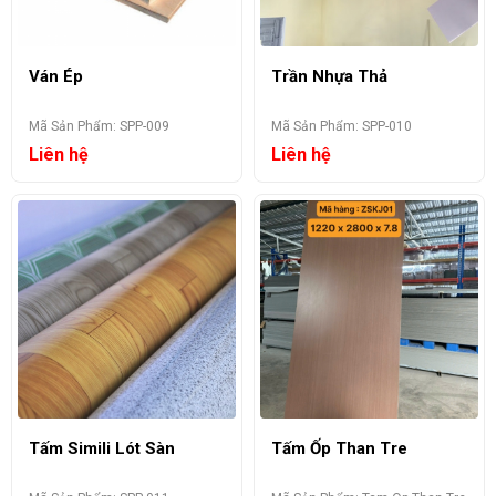
Ván Ép
Trần Nhựa Thả
Mã Sản Phẩm: SPP-009
Mã Sản Phẩm: SPP-010
Liên hệ
Liên hệ
Tấm Simili Lót Sàn
Tấm Ốp Than Tre