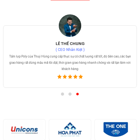
LÊ THẾ CHUNG
( CEO Nhân Kiệt )
Tấm lợp Poly của Thuỷ Hùng cung cấp thực sự có chất lượng rất tốt, độ bền cao, các bạn
giao hàng rất đúng mẫu mã tôi đặt, thời gian giao hàng nhanh chóng và rất tận tâm với
khách hàng