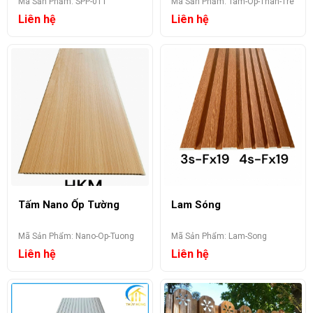
Mã Sản Phẩm: SPP-011
Mã Sản Phẩm: Tam-Op-Than-Tre
Liên hệ
Liên hệ
Tấm Nano Ốp Tường
Lam Sóng
Mã Sản Phẩm: Nano-Op-Tuong
Mã Sản Phẩm: Lam-Song
Liên hệ
Liên hệ