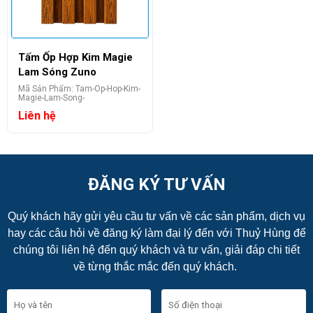
Tấm Ốp Hợp Kim Magie
Lam Sóng Zuno
Mã Sản Phẩm: Tam-Op-Hop-Kim-
Magie-Lam-Song-
Liên hệ
ĐĂNG KÝ TƯ VẤN
Quý khách hãy gửi yêu cầu tư vấn về các sản phẩm, dịch vụ
hay các câu hỏi về đăng ký làm đại lý đến với Thuỷ Hùng để
chúng tôi liên hệ đến quý khách và tư vấn, giải đáp chi tiết
về từng thắc mắc đến quý khách.