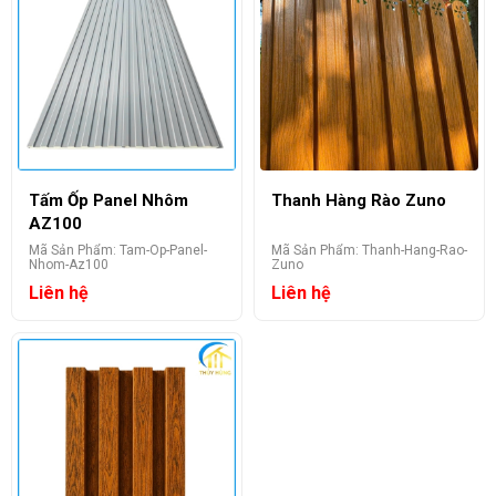
Tấm Ốp Panel Nhôm
Thanh Hàng Rào Zuno
AZ100
Mã Sản Phẩm: Tam-Op-Panel-
Mã Sản Phẩm: Thanh-Hang-Rao-
Nhom-Az100
Zuno
Liên hệ
Liên hệ