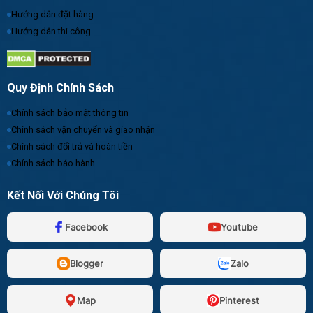
Hướng dẫn đặt hàng
Hướng dẫn thi công
Quy Định Chính Sách
Chính sách bảo mật thông tin
Chính sách vận chuyển và giao nhận
Chính sách đổi trả và hoàn tiền
Chính sách bảo hành
Kết Nối Với Chúng Tôi
Facebook
Youtube
Blogger
Zalo
Map
Pinterest