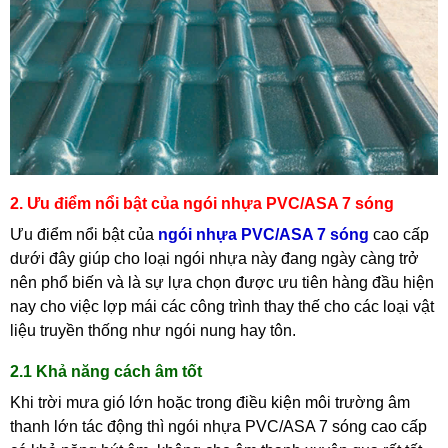
2. Ưu điểm nổi bật của ngói nhựa PVC/ASA 7 sóng
Ưu điểm nổi bật của
ngói nhựa PVC/ASA 7 sóng
cao cấp
dưới đây giúp cho loại ngói nhựa này đang ngày càng trở
nên phổ biến và là sự lựa chọn được ưu tiên hàng đầu hiện
nay cho việc lợp mái các công trình thay thế cho các loại vật
liệu truyền thống như ngói nung hay tôn.
2.1 Khả năng cách âm tốt
Khi trời mưa gió lớn hoặc trong điều kiện môi trường âm
thanh lớn tác động thì ngói nhựa PVC/ASA 7 sóng cao cấp