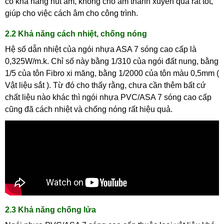
có khả năng hút âm, không cho âm thanh xuyên qua rất tốt,
giúp cho việc cách âm cho công trình.
2.2 Khả năng cách nhiệt, chống nóng
Hệ số dẫn nhiệt của ngói nhựa ASA 7 sóng cao cấp là
0,325W/m.k. Chỉ số này bằng 1/310 của ngói đất nung, bằng
1/5 của tôn Fibro xi măng, bằng 1/2000 của tôn màu 0,5mm (
Vật liệu sắt ). Từ đó cho thấy rằng, chưa cần thêm bất cứ
chất liệu nào khác thì ngói nhựa PVC/ASA 7 sóng cao cấp
cũng đã cách nhiệt và chống nóng rất hiệu quả.
2.3 Khả năng chống lửa