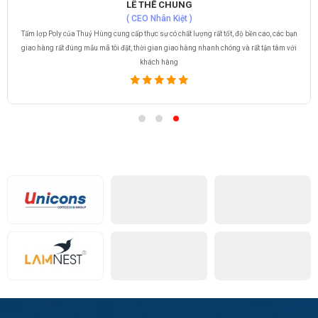
LÊ THẾ CHUNG
( CEO Nhân Kiệt )
Tấm lợp Poly của Thuỷ Hùng cung cấp thực sự có chất lượng rất tốt, độ bền cao, các bạn
giao hàng rất đúng mẫu mã tôi đặt, thời gian giao hàng nhanh chóng và rất tận tâm với
khách hàng