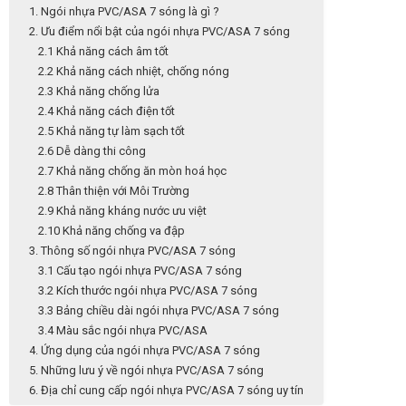
1. Ngói nhựa PVC/ASA 7 sóng là gì ?
2. Ưu điểm nổi bật của ngói nhựa PVC/ASA 7 sóng
2.1 Khả năng cách âm tốt
2.2 Khả năng cách nhiệt, chống nóng
2.3 Khả năng chống lửa
2.4 Khả năng cách điện tốt
2.5 Khả năng tự làm sạch tốt
2.6 Dễ dàng thi công
2.7 Khả năng chống ăn mòn hoá học
2.8 Thân thiện với Môi Trường
2.9 Khả năng kháng nước ưu việt
2.10 Khả năng chống va đập
3. Thông số ngói nhựa PVC/ASA 7 sóng
3.1 Cấu tạo ngói nhựa PVC/ASA 7 sóng
3.2 Kích thước ngói nhựa PVC/ASA 7 sóng
3.3 Bảng chiều dài ngói nhựa PVC/ASA 7 sóng
3.4 Màu sắc ngói nhựa PVC/ASA
4. Ứng dụng của ngói nhựa PVC/ASA 7 sóng
5. Những lưu ý về ngói nhựa PVC/ASA 7 sóng
6. Địa chỉ cung cấp ngói nhựa PVC/ASA 7 sóng uy tín