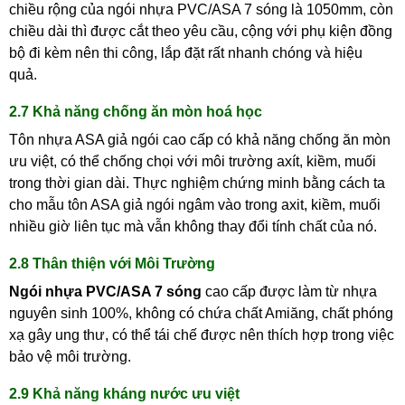
chiều rộng của ngói nhựa PVC/ASA 7 sóng là 1050mm, còn
chiều dài thì được cắt theo yêu cầu, cộng với phụ kiện đồng
bộ đi kèm nên thi công, lắp đặt rất nhanh chóng và hiệu
quả.
2.7 Khả năng chống ăn mòn hoá học
Tôn nhựa ASA giả ngói cao cấp có khả năng chống ăn mòn
ưu việt, có thể chống chọi với môi trường axít, kiềm, muối
trong thời gian dài. Thực nghiệm chứng minh bằng cách ta
cho mẫu tôn ASA giả ngói ngâm vào trong axit, kiềm, muối
nhiều giờ liên tục mà vẫn không thay đổi tính chất của nó.
2.8 Thân thiện với Môi Trường
Ngói nhựa PVC/ASA 7 sóng
cao cấp được làm từ nhựa
nguyên sinh 100%, không có chứa chất Amiăng, chất phóng
xạ gây ung thư, có thể tái chế được nên thích hợp trong việc
bảo vệ môi trường.
2.9 Khả năng kháng nước ưu việt