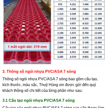
3. Thông số ngói nhựa PVC/ASA 7 sóng
Thông số ngói nhựa PVC/ASA 7 sóng bao gồm cấu tạo,
kích thước, màu sắc, Thuỷ Hùng xin được gửi đến quý
khách thông số chi tiết của từng phần như sau:
3.1 Cấu tạo ngói nhựa PVC/ASA 7 sóng
Cấu tạo của ngói nhựa PVC/ASA 7 sóng cao cấp được làm