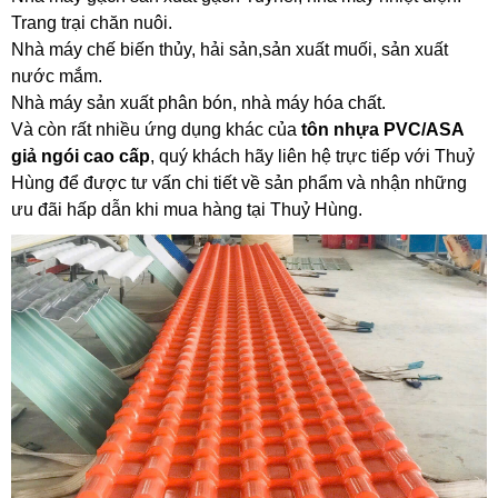
Trang trại chăn nuôi.
Nhà máy chế biến thủy, hải sản,sản xuất muối, sản xuất
nước mắm.
Nhà máy sản xuất phân bón, nhà máy hóa chất.
Và còn rất nhiều ứng dụng khác của
tôn nhựa PVC/ASA
giả ngói cao cấp
, quý khách hãy liên hệ trực tiếp với Thuỷ
Hùng để được tư vấn chi tiết về sản phẩm và nhận những
ưu đãi hấp dẫn khi mua hàng tại Thuỷ Hùng.