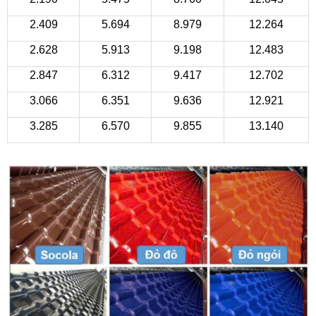
2.409
5.694
8.979
12.264
2.628
5.913
9.198
12.483
2.847
6.312
9.417
12.702
3.066
6.351
9.636
12.921
3.285
6.570
9.855
13.140