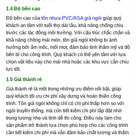
1.4 Độ bền cao
Độ bền cao của
tôn nhựa PVC/ASA giả ngói
giúp quý
khách an tâm với tuổi thọ dài lâu, khả năng chống chịu
trước các tác động môi trường. Với cấu trúc chắc chắn và
khả năng chống mài mòn, tôn giả ngói không bị ảnh
hưởng bởi ẩm mốc, mối mọt, đảm bảo tính thẩm mỹ và độ
bền bỉ cho công trình. Quý khách có thể yên tâm với lựa
chọn vật liệu này cho mái nhà hoặc các khu vực cần chịu
lực tốt.
1.5 Giá thành rẻ
Giá thành rẻ là một trong những ưu điểm nổi bật, giúp
quý khách tối ưu chi phí xây dựng và hoàn thiện công
trình. Tôn giả ngói không chỉ có chi phí thấp hơn so với
ngói truyền thống, mà còn tiết kiệm chi phí lắp đặt nhờ
trọng lượng nhẹ và tính dễ thi công. Điều này làm cho
sản phẩm trở thành lựa chọn phù hợp cho các công trình
cần tiết kiệm chi phí mà vẫn đảm bảo chất lượng và thẩm