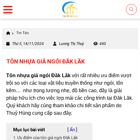
Tin Tức
Thứ 5, 14/11/2024
Lương Thị Thuỷ
440
TÔN NHỰA GIẢ NGÓI ĐĂK LĂK
Tôn nhựa giả ngói Đăk Lăk
với rất nhiều ưu điểm vượt
trội so với các loại vật liệu truyền thống như ngói, tôn
kẽm… như trọng lượng nhẹ, độ bền cao, đây là giải
pháp hữu ích cho việc lợp mái các công trình tại Đăk Lăk.
Quý khách hãy cùng tham khảo chi tiết sản phẩm do
Thuỷ Hùng cung cấp sau đây.
Mục lục bài viết
[
Ẩn
]
1. Ưu điểm của tôn giả ngói Đăk Lăk