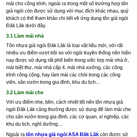
mái cho công trình, ngoài ra trong một số trường hợp tôn
giả ngói còn được sử dụng với mục đích khác nhau, quý
khách có thể tham khảo chi tiết về ứng dụng tôn giả ngói
Đăk Lăk
dưới đây.
3.1 Làm mái nhà
Tôn nhựa giả ngói
Đăk Lăk
là loại vật liệu mới, với rất
nhiều ưu điểm vượt trội so với ngói truyền thống nên hiện
nay được sử dụng rất phổ biến trong việc lợp mái nhà ở,
mái biệt thự, mái nhà cấp 4, mái nhà xưởng, các công
trình công cộng, hay làm mái các chòi trong các công
viên, sân vườn trong gia đình, khu du lịch…
3.2 Làm mái che
Với ưu điểm nhẹ, bền, cách nhiệt tốt nên tôn nhựa giả
ngói
Đăk Lăk
cũng thường được sử dụng để làm mái che
cho sân vườn trong gia đình, các cơ quan, xí nghiệp, các
khu du lịch, nghỉ dưỡng…
Ngoài ra
tôn nhựa giả ngói ASA Đăk Lăk
còn được sử