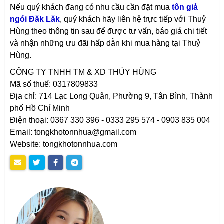
Nếu quý khách đang có nhu cầu cần đặt mua
tôn giả
ngói Đăk Lăk
, quý khách hãy liên hệ trực tiếp với Thuỷ
Hùng theo thông tin sau để được tư vấn, báo giá chi tiết
và nhận những ưu đãi hấp dẫn khi mua hàng tại Thuỷ
Hùng.
CÔNG TY TNHH TM & XD THỦY HÙNG
Mã số thuế: 0317809833
Địa chỉ: 714 Lạc Long Quân, Phường 9, Tân Bình, Thành
phố Hồ Chí Minh
Điện thoại: 0367 330 396 - 0333 295 574 - 0903 835 004
Email: tongkhotonnhua@gmail.com
Website: tongkhotonnhua.com