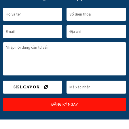
6KLCAVOX
ĐĂNG KÝ NGAY