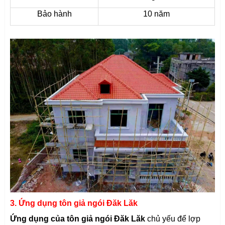
Bảo hành
10 năm
3. Ứng dụng tôn giả ngói Đăk Lăk
Ứng dụng của tôn giả ngói Đăk Lăk
chủ yếu để lợp