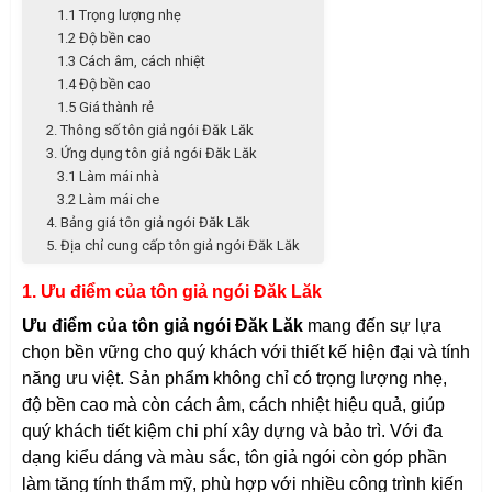
1.1 Trọng lượng nhẹ
1.2 Độ bền cao
1.3 Cách âm, cách nhiệt
1.4 Độ bền cao
1.5 Giá thành rẻ
2. Thông số tôn giả ngói Đăk Lăk
3. Ứng dụng tôn giả ngói Đăk Lăk
3.1 Làm mái nhà
3.2 Làm mái che
4. Bảng giá tôn giả ngói Đăk Lăk
5. Địa chỉ cung cấp tôn giả ngói Đăk Lăk
1. Ưu điểm của tôn giả ngói Đăk Lăk
Ưu điểm của tôn giả ngói Đăk Lăk
mang đến sự lựa
chọn bền vững cho quý khách với thiết kế hiện đại và tính
năng ưu việt. Sản phẩm không chỉ có trọng lượng nhẹ,
độ bền cao mà còn cách âm, cách nhiệt hiệu quả, giúp
quý khách tiết kiệm chi phí xây dựng và bảo trì. Với đa
dạng kiểu dáng và màu sắc, tôn giả ngói còn góp phần
làm tăng tính thẩm mỹ, phù hợp với nhiều công trình kiến