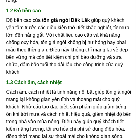
rộng.
1.2 Độ bền cao
Độ bền cao của
tôn giả ngói Đăk Lăk
giúp quý khách
yên tâm trước các điều kiện thời tiết khắc nghiệt, từ mưa
lớn đến nắng gắt. Với chất liệu cao cấp và khả năng
chống oxy hóa, tôn giả ngói không bị hư hỏng hay phai
màu theo thời gian. Điều này không chỉ mang lại vẻ đẹp
bền vững mà còn tiết kiệm chi phí bảo dưỡng và sửa
chữa, đảm bảo tuổi thọ dài lâu cho công trình của quý
khách.
1.3 Cách âm, cách nhiệt
Cách âm, cách nhiệt là tính năng nổi bật giúp tôn giả ngói
mang lại không gian yên tĩnh và thoáng mát cho quý
khách. Nhờ cấu tạo đặc biệt, sản phẩm giúp giảm tiếng
ồn khi trời mưa và cách nhiệt hiệu quả, giảm nhiệt độ bên
trong nhà vào mùa nóng. Điều này giúp quý khách tiết
kiệm năng lượng, tối ưu hóa chi phí sử dụng điều hòa,
đồng thời mang lại sự thoải mái cho không gian sống.