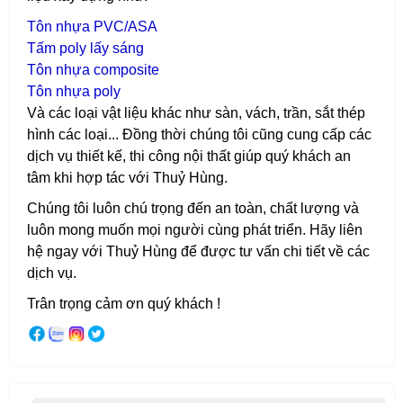
T
ôn nhựa PVC/ASA
T
ấm poly lấy sáng
T
ôn nhựa composite
T
ôn nhựa poly
Và các loại vật liệu khác như sàn, vách, trần, sắt thép
hình các loại...
Đồng thời chúng tôi cũng cung cấp các
dịch vụ thiết kế, thi công nội thất giúp quý khách an
tâm khi hợp tác với Thuỷ Hùng.
Chúng tôi luôn chú trọng đến an toàn, chất lượng và
luôn mong muốn mọi người cùng phát triển. Hãy liên
hệ ngay với Thuỷ Hùng để được tư vấn chi tiết về các
dịch vụ.
Trân trọng cảm ơn quý khách !