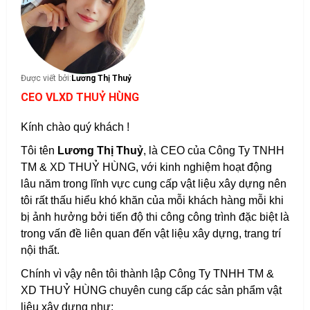
Được viết bởi:
Lương Thị Thuỷ
CEO VLXD THUỶ HÙNG
Kính chào quý khách !
Tôi tên
Lương Thị Thuỷ
, là CEO của Công Ty TNHH
TM & XD THUỶ HÙNG, với kinh nghiệm hoạt động
lâu năm trong lĩnh vực cung cấp vật liệu xây dựng nên
tôi rất thấu hiểu khó khăn của mỗi khách hàng mỗi khi
bị ảnh hưởng bởi tiến độ thi công công trình đặc biệt là
trong vấn đề liên quan đến vật liệu xây dựng, trang trí
nội thất.
Chính vì vậy nên tôi thành lập Công Ty TNHH TM &
XD THUỶ HÙNG chuyên cung cấp các sản phẩm vật
liệu xây dựng như: