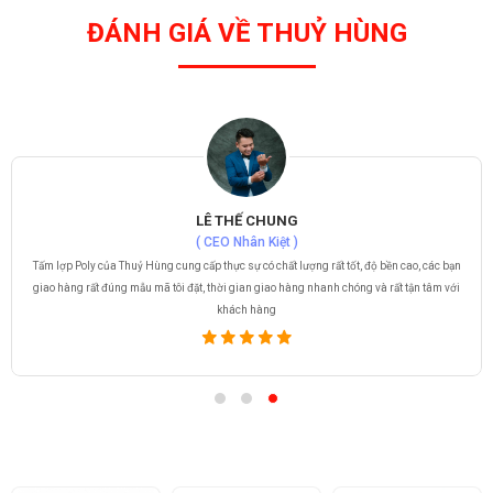
ĐÁNH GIÁ VỀ THUỶ HÙNG
LÊ THẾ CHUNG
( CEO Nhân Kiệt )
Tấm lợp Poly của Thuỷ Hùng cung cấp thực sự có chất lượng rất tốt, độ bền cao, các bạn
giao hàng rất đúng mẫu mã tôi đặt, thời gian giao hàng nhanh chóng và rất tận tâm với
khách hàng