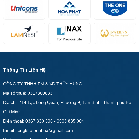
Thông Tin Liên Hệ
CÔNG TY TNHH TM & XD THỦY HÙNG
Mã số thuế: 0317809833
Địa chỉ: 714 Lạc Long Quân, Phường 9, Tân Bình, Thành phố Hồ
Chí Minh
Điện thoại: 0367 330 396 - 0903 835 004
Email: tongkhotonnhua@gmail.com