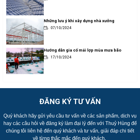
Những lưu ý khi xây dựng nhà xưởng
07/10/2024
Hướng dẫn gia cố mái lợp mùa mưa bão
17/10/2024
ĐĂNG KÝ TƯ VẤN
Quý khách hãy gửi yêu cầu tư vấn về các sản phẩm, dịch vụ
hay các câu hỏi về đăng ký làm đại lý đến với Thuỷ Hùng để
chúng tôi liên hệ đến quý khách và tư vấn, giải đáp chi tiết
về từng thắc mắc đến quý khách.