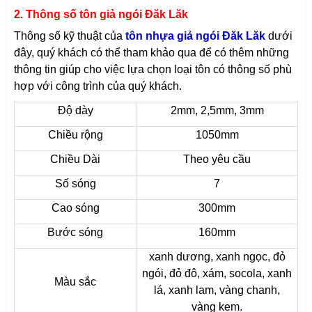
2. Thông số tôn giả ngói Đăk Lăk
Thông số kỹ thuật của
tôn nhựa giả ngói Đăk Lăk
dưới
đây, quý khách có thể tham khảo qua để có thêm những
thông tin giúp cho việc lựa chọn loại tôn có thông số phù
hợp với công trình của quý khách.
Độ dày
2mm, 2,5mm, 3mm
Chiều rộng
1050mm
Chiều Dài
Theo yêu cầu
Số sóng
7
Cao sóng
300mm
Bước sóng
160mm
xanh dương, xanh ngọc, đỏ
ngói, đỏ đô, xám, socola, xanh
Màu sắc
lá, xanh lam, vàng chanh,
vàng kem.