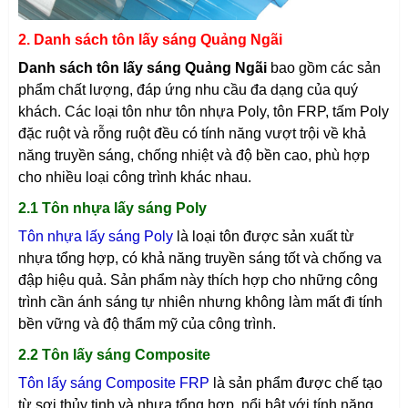
2. Danh sách tôn lấy sáng Quảng Ngãi
Danh sách tôn lấy sáng Quảng Ngãi
bao gồm các sản
phẩm chất lượng, đáp ứng nhu cầu đa dạng của quý
khách. Các loại tôn như tôn nhựa Poly, tôn FRP, tấm Poly
đặc ruột và rỗng ruột đều có tính năng vượt trội về khả
năng truyền sáng, chống nhiệt và độ bền cao, phù hợp
cho nhiều loại công trình khác nhau.
2.1 Tôn nhựa lấy sáng Poly
Tôn nhựa lấy sáng Poly
là loại tôn được sản xuất từ
nhựa tổng hợp, có khả năng truyền sáng tốt và chống va
đập hiệu quả. Sản phẩm này thích hợp cho những công
trình cần ánh sáng tự nhiên nhưng không làm mất đi tính
bền vững và độ thẩm mỹ của công trình.
2.2 Tôn lấy sáng Composite
Tôn lấy sáng Composite FRP
là sản phẩm được chế tạo
từ sợi thủy tinh và nhựa tổng hợp, nổi bật với tính năng