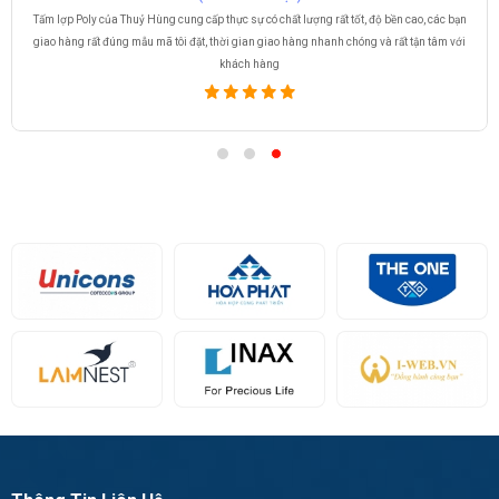
Tấm lợp Poly của Thuỷ Hùng cung cấp thực sự có chất lượng rất tốt, độ bền cao, các bạn
giao hàng rất đúng mẫu mã tôi đặt, thời gian giao hàng nhanh chóng và rất tận tâm với
khách hàng