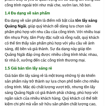
công trình ngoài trời như mái che, vườn lan, hồ bơi.
1.4 Đa dạng về sản phẩm
Đa dạng về sản phẩm là điểm nổi bật của
tôn lấy sáng
Quảng Ngãi
, giúp quý khách dễ dàng lựa chọn sản
phẩm phù hợp với nhu cầu của công trình. Với nhiều loại
tôn nhựa Poly, tấm Poly đặc ruột và rỗng ruột, quý khách
có thể tìm thấy sản phẩm phù hợp với yêu cầu về ánh
sáng, độ bền và giá thành. Sự đa dạng này giúp tôn
Quảng Ngãi
đáp ứng được nhiều công trình khác nhau,
từ nhà ở, xưởng đến các công trình thương mại.
1.5 Giá bán tôn lấy sáng rẻ
Giá bán tôn lấy sáng rẻ là một trong những lý do khiến
sản phẩm này trở thành sự lựa chọn phổ biến cho nhiều
công trình. Mặc dù chất lượng vượt trội, nhưng tôn lấy
sáng
Quảng Ngãi
có giá thành phải chăng, phù hợp với
ngân sách của nhiều khách hàng. Quý khách có thể tiết
kiệm chi phí mà vẫn sở hữu sản phẩm chất lượng cao,