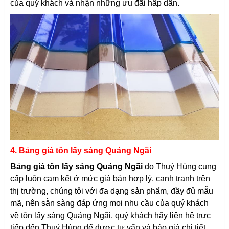
của quý khách và nhận những ưu đãi hấp dấn.
4. Bảng giá tôn lấy sáng Quảng Ngãi
Bảng giá tôn lấy sáng Quảng Ngãi
do Thuỷ Hùng cung
cấp luôn cam kết ở mức giá bán hợp lý, cạnh tranh trên
thị trường, chúng tôi với đa dạng sản phẩm, đầy đủ mẫu
mã, nên sẵn sàng đáp ứng mọi nhu cầu của quý khách
về tôn lấy sáng
Quảng Ngãi
, quý khách hãy liên hệ trực
tiếp đến Thuỷ Hùng để được tư vấn và báo giá chi tiết.