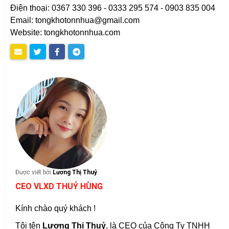
Điện thoại: 0367 330 396 - 0333 295 574 - 0903 835 004
Email: tongkhotonnhua@gmail.com
Website: tongkhotonnhua.com
Được viết bởi:
Lương Thị Thuỷ
CEO VLXD THUỶ HÙNG
Kính chào quý khách !
Tôi tên
Lương Thị Thuỷ
, là CEO của Công Ty TNHH