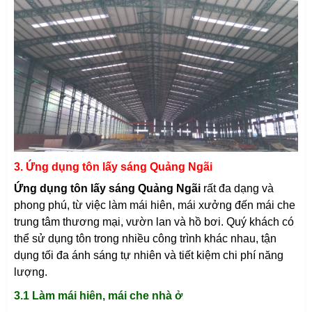
3. Ứng dụng tôn lấy sáng Quảng Ngãi
Ứng dụng tôn lấy sáng Quảng Ngãi
rất đa dạng và
phong phú, từ việc làm mái hiên, mái xưởng đến mái che
trung tâm thương mại, vườn lan và hồ bơi. Quý khách có
thể sử dụng tôn trong nhiều công trình khác nhau, tận
dụng tối đa ánh sáng tự nhiên và tiết kiệm chi phí năng
lượng.
3.1 Làm mái hiên, mái che nhà ở