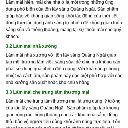
Làm mái hiên, mái che nhà ở là một trong những ứng
dụng phổ biến của tôn lấy sáng
Quảng Ngãi
. Sản phẩm
giúp bảo vệ không gian sống khỏi tác động của thời tiết,
đồng thời tận dụng ánh sáng tự nhiên để không gian luôn
sáng sủa và thông thoáng, mang lại sự thoải mái cho quý
khách.
3.2 Làm mái nhà xưởng
Làm mái nhà xưởng với tôn lấy sáng
Quảng Ngãi
giúp
tạo môi trường làm việc sáng sủa, dễ chịu mà không cần
phải sử dụng quá nhiều điện năng. Với khả năng chống
nhiệt và cách âm, sản phẩm này đặc biệt phù hợp với các
nhà xưởng sản xuất hoặc kho chứa hàng.
3.3 Làm mái che trung tâm thương mại
Làm mái che trung tâm thương mại là ứng dụng lý tưởng
của tôn lấy sáng
Quảng Ngãi
. Sản phẩm giúp tạo không
gian rộng rãi, thông thoáng cho các khu mua sắm, đồng
thời bảo vệ người tiêu dùng khỏi ánh nắng trực tiếp. Tôn