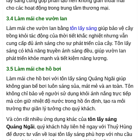
lấy sáng cũng góp phần tạo nên không gian thoải mái
cho các hoạt động trong trung tâm thương mại.
3.4 Làm mái che vườn lan
Làm mái che vườn lan bằng
tôn lấy sáng
giúp bảo vệ cây
trồng khỏi tác động của thời tiết khắc nghiệt nhưng vẫn
cung cấp đủ ánh sáng cho sự phát triển của cây. Tôn lấy
sáng có khả năng truyền ánh sáng đều, giúp vườn lan
phát triển khỏe mạnh và tiết kiệm năng lượng.
3.5 Làm mái che hồ bơi
Làm mái che hồ bơi với tôn lấy sáng
Quảng Ngãi
giúp
không gian bể bơi luôn sáng sủa, mát mẻ và an toàn. Tôn
không chỉ bảo vệ người sử dụng khỏi ánh nắng trực tiếp
mà còn giữ nhiệt độ nước trong hồ ổn định, tạo ra môi
trường thư giãn lý tưởng cho quý khách.
Và còn rất nhiều ứng dụng khác của
tôn lấy sáng
Quảng Ngãi
, quý khách hãy liên hệ ngay với Thuỷ Hùng
để được tư vấn về loại tôn lấy sáng phù hợp với nhu cầu