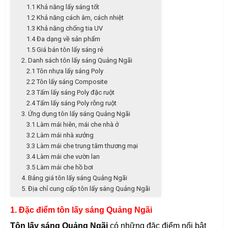
1.1 Khả năng lấy sáng tốt
1.2 Khả năng cách âm, cách nhiệt
1.3 Khả năng chống tia UV
1.4 Đa dạng về sản phẩm
1.5 Giá bán tôn lấy sáng rẻ
2. Danh sách tôn lấy sáng Quảng Ngãi
2.1 Tôn nhựa lấy sáng Poly
2.2 Tôn lấy sáng Composite
2.3 Tấm lấy sáng Poly đặc ruột
2.4 Tấm lấy sáng Poly rỗng ruột
3. Ứng dụng tôn lấy sáng Quảng Ngãi
3.1 Làm mái hiên, mái che nhà ở
3.2 Làm mái nhà xưởng
3.3 Làm mái che trung tâm thương mại
3.4 Làm mái che vườn lan
3.5 Làm mái che hồ bơi
4. Bảng giá tôn lấy sáng Quảng Ngãi
5. Địa chỉ cung cấp tôn lấy sáng Quảng Ngãi
1. Đặc điểm tôn lấy sáng Quảng Ngãi
Tôn lấy sáng Quảng Ngãi
có những đặc điểm nổi bật