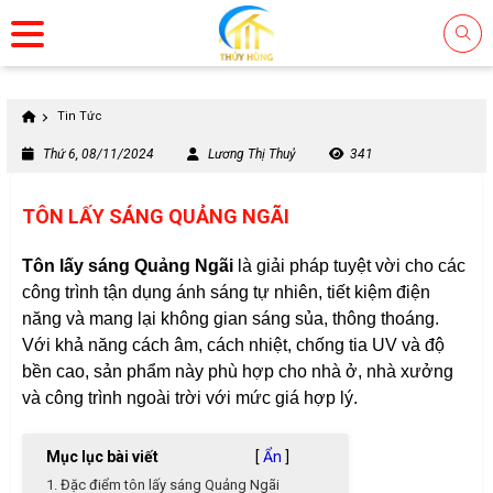
Tin Tức
Thứ 6, 08/11/2024
Lương Thị Thuỷ
341
TÔN LẤY SÁNG QUẢNG NGÃI
Tôn lấy sáng Quảng Ngãi
là giải pháp tuyệt vời cho các
công trình tận dụng ánh sáng tự nhiên, tiết kiệm điện
năng và mang lại không gian sáng sủa, thông thoáng.
Với khả năng cách âm, cách nhiệt, chống tia UV và độ
bền cao, sản phẩm này phù hợp cho nhà ở, nhà xưởng
và công trình ngoài trời với mức giá hợp lý.
Mục lục bài viết
[
Ẩn
]
1. Đặc điểm tôn lấy sáng Quảng Ngãi