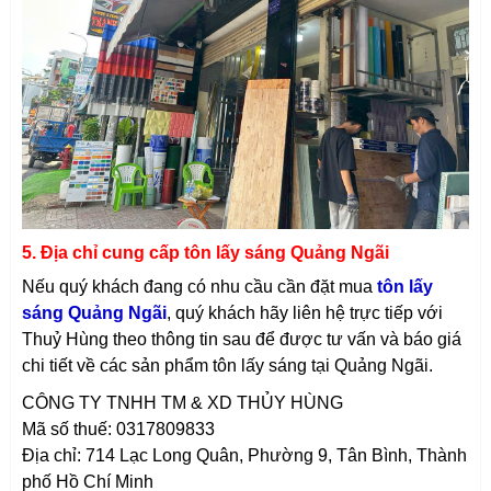
5. Địa chỉ cung cấp tôn lấy sáng Quảng Ngãi
Nếu quý khách đang có nhu cầu cần đặt mua
tôn lấy
sáng Quảng Ngãi
, quý khách hãy liên hệ trực tiếp với
Thuỷ Hùng theo thông tin sau để được tư vấn và báo giá
chi tiết về các sản phẩm tôn lấy sáng tại Quảng Ngãi
.
CÔNG TY TNHH TM & XD THỦY HÙNG
Mã số thuế: 0317809833
Địa chỉ: 714 Lạc Long Quân, Phường 9, Tân Bình, Thành
phố Hồ Chí Minh