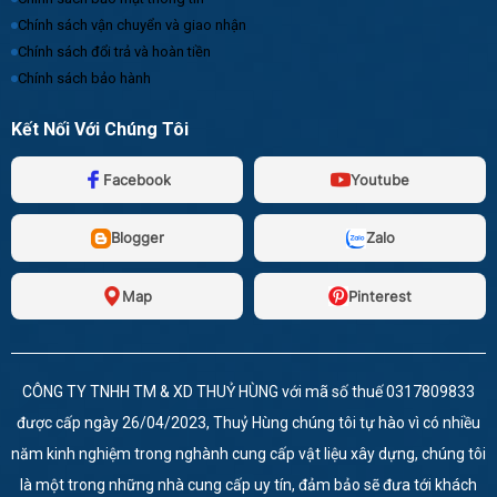
Chính sách vận chuyển và giao nhận
Chính sách đổi trả và hoàn tiền
Chính sách bảo hành
Kết Nối Với Chúng Tôi
Facebook
Youtube
Blogger
Zalo
Map
Pinterest
CÔNG TY TNHH TM & XD THUỶ HÙNG với mã số thuế 0317809833
được cấp ngày 26/04/2023, Thuỷ Hùng chúng tôi tự hào vì có nhiều
năm kinh nghiệm trong nghành cung cấp vật liệu xây dựng, chúng tôi
là một trong những nhà cung cấp uy tín, đảm bảo sẽ đưa tới khách