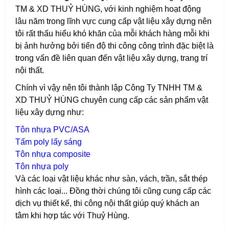
TM & XD THUỶ HÙNG, với kinh nghiệm hoạt động
lâu năm trong lĩnh vực cung cấp vật liệu xây dựng nên
tôi rất thấu hiểu khó khăn của mỗi khách hàng mỗi khi
bị ảnh hưởng bởi tiến độ thi công công trình đặc biệt là
trong vấn đề liên quan đến vật liệu xây dựng, trang trí
nội thất.
Chính vì vậy nên tôi thành lập Công Ty TNHH TM &
XD THUỶ HÙNG chuyên cung cấp các sản phẩm vật
liệu xây dựng như:
T
ôn nhựa PVC/ASA
T
ấm poly lấy sáng
T
ôn nhựa composite
T
ôn nhựa poly
Và các loại vật liệu khác như sàn, vách, trần, sắt thép
hình các loại...
Đồng thời chúng tôi cũng cung cấp các
dịch vụ thiết kế, thi công nội thất giúp quý khách an
tâm khi hợp tác với Thuỷ Hùng.