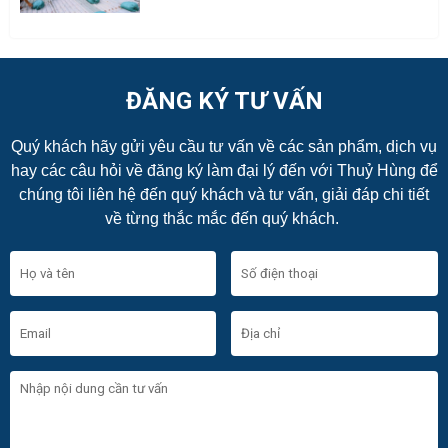
ĐĂNG KÝ TƯ VẤN
Quý khách hãy gửi yêu cầu tư vấn về các sản phẩm, dịch vụ
hay các câu hỏi về đăng ký làm đại lý đến với Thuỷ Hùng để
chúng tôi liên hệ đến quý khách và tư vấn, giải đáp chi tiết
về từng thắc mắc đến quý khách.