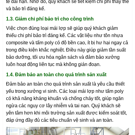
tế dài hạn. Nhờ đó, quý khách sẽ tiết kiệm chi phí thay thế
và bảo trì đáng kể.
1.3. Giảm chi phí bảo trì cho công trình
Việc chọn đúng loại mái lợp sẽ giúp quý khách giảm
thiểu chi phí bảo trì đáng kể. Các vật liệu như tôn nhựa
composite và tấm poly có độ bền cao, ít bị hư hại ngay cả
trong điều kiện khắc nghiệt. Điều này giúp giảm tần suất
bảo dưỡng, tối ưu hóa ngân sách và đảm bảo xưởng
luôn hoạt động liên tục mà không gián đoạn.
1.4. Đảm bảo an toàn cho quá trình sản xuất
Đảm bảo an toàn cho quá trình sản xuất là yêu cầu thiết
yếu trong xưởng vi sinh. Các loại mái lợp như tấm poly
có khả năng kháng khuẩn và chống cháy tốt, giúp ngăn
ngừa các nguy cơ lây nhiễm và tai nạn. Quý khách sẽ
yên tâm hơn khi môi trường sản xuất được kiểm soát tốt,
đáp ứng đầy đủ các tiêu chuẩn vệ sinh và an toàn.