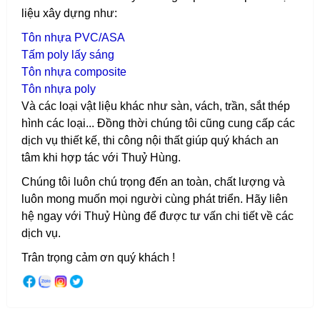
liệu xây dựng như:
T
ôn nhựa PVC/ASA
T
ấm poly lấy sáng
T
ôn nhựa composite
T
ôn nhựa poly
Và các loại vật liệu khác như sàn, vách, trần, sắt thép
hình các loại...
Đồng thời chúng tôi cũng cung cấp các
dịch vụ thiết kế, thi công nội thất giúp quý khách an
tâm khi hợp tác với Thuỷ Hùng.
Chúng tôi luôn chú trọng đến an toàn, chất lượng và
luôn mong muốn mọi người cùng phát triển. Hãy liên
hệ ngay với Thuỷ Hùng để được tư vấn chi tiết về các
dịch vụ.
Trân trọng cảm ơn quý khách !