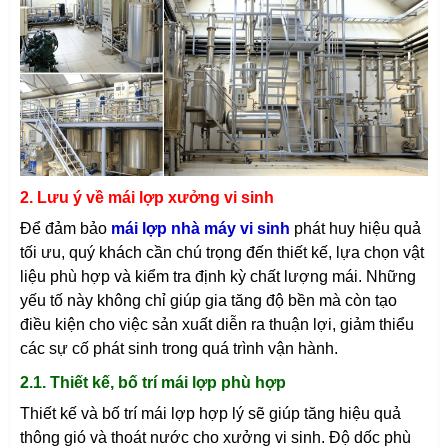
2. Lưu ý về mái lợp xưởng vi sinh
Để đảm bảo
mái lợp nhà máy vi sinh
phát huy hiệu quả
tối ưu, quý khách cần chú trọng đến thiết kế, lựa chọn vật
liệu phù hợp và kiểm tra định kỳ chất lượng mái. Những
yếu tố này không chỉ giúp gia tăng độ bền mà còn tạo
điều kiện cho việc sản xuất diễn ra thuận lợi, giảm thiểu
các sự cố phát sinh trong quá trình vận hành.
2.1. Thiết kế, bố trí mái lợp phù hợp
Thiết kế và bố trí mái lợp hợp lý sẽ giúp tăng hiệu quả
thông gió và thoát nước cho xưởng vi sinh. Độ dốc phù