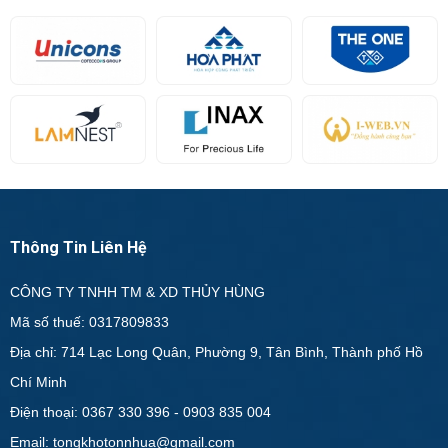
Thông Tin Liên Hệ
CÔNG TY TNHH TM & XD THỦY HÙNG
Mã số thuế: 0317809833
Địa chỉ: 714 Lạc Long Quân, Phường 9, Tân Bình, Thành phố Hồ
Chí Minh
Điện thoại: 0367 330 396 - 0903 835 004
Email: tongkhotonnhua@gmail.com