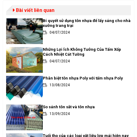
Bài viết liên quan
Bí quyết sử dụng tôn nhựa để lấy sáng cho nhà
xưởng trang trại
04/07/2024
Những Lợi Ích Không Tưởng Của Tấm Xốp
Cách Nhiệt Cát Tường
04/07/2024
Phân biệt tôn nhựa Poly với tấm nhựa Poly
13/08/2024
So sánh tôn sắt và tôn nhựa
13/09/2024
Tuổi thọ của các loại vật liệu lợp mái hiện nay