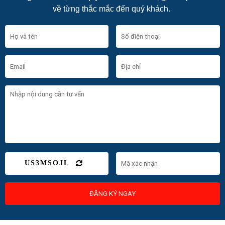
về từng thắc mắc đến quý khách.
US3MSOJL
ĐĂNG KÝ NGAY