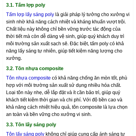
3.1. Tấm lợp poly
Tấm lợp lấy sáng poly
là giải pháp lý tưởng cho xưởng vi
sinh nhờ khả năng cách nhiệt và kháng khuẩn vượt trội.
Chất liệu này không chỉ bền vững trước tác động của
thời tiết mà còn dễ dàng vệ sinh, giúp quý khách duy trì
môi trường sản xuất sạch sẽ. Đặc biệt, tấm poly có khả
năng lấy sáng tự nhiên, giúp tiết kiệm năng lượng cho
xưởng.
3.2. Tôn nhựa composite
Tôn nhựa composite
có khả năng chống ăn mòn tốt, phù
hợp với môi trường sản xuất sử dụng nhiều hóa chất.
Loại tôn này nhẹ, dễ lắp đặt và ít cần bảo trì, giúp quý
khách tiết kiệm thời gian và chi phí. Với độ bền cao và
khả năng cách nhiệt hiệu quả, tôn composite là lựa chọn
an toàn và bền vững cho xưởng vi sinh.
3.3. Tôn lấy sáng poly
Tôn lấy sáng poly
không chỉ giúp cung cấp ánh sáng tự