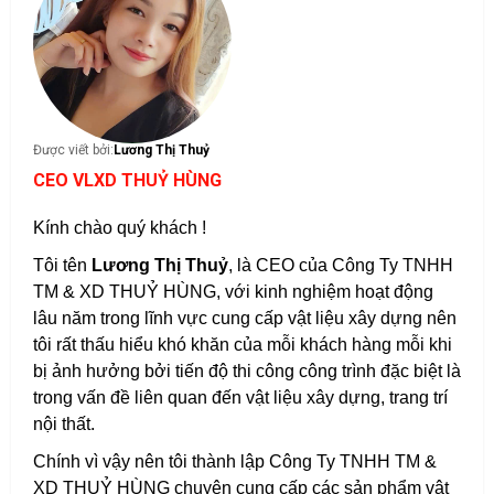
Được viết bởi:
Lương Thị Thuỷ
CEO VLXD THUỶ HÙNG
Kính chào quý khách !
Tôi tên
Lương Thị Thuỷ
, là CEO của Công Ty TNHH
TM & XD THUỶ HÙNG, với kinh nghiệm hoạt động
lâu năm trong lĩnh vực cung cấp vật liệu xây dựng nên
tôi rất thấu hiểu khó khăn của mỗi khách hàng mỗi khi
bị ảnh hưởng bởi tiến độ thi công công trình đặc biệt là
trong vấn đề liên quan đến vật liệu xây dựng, trang trí
nội thất.
Chính vì vậy nên tôi thành lập Công Ty TNHH TM &
XD THUỶ HÙNG chuyên cung cấp các sản phẩm vật