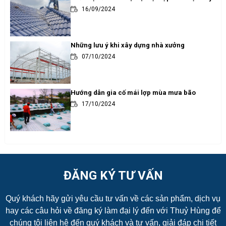
16/09/2024
Những lưu ý khi xây dựng nhà xưởng
07/10/2024
Hướng dẫn gia cố mái lợp mùa mưa bão
17/10/2024
ĐĂNG KÝ TƯ VẤN
Quý khách hãy gửi yêu cầu tư vấn về các sản phẩm, dịch vụ
hay các câu hỏi về đăng ký làm đại lý đến với Thuỷ Hùng để
chúng tôi liên hệ đến quý khách và tư vấn, giải đáp chi tiết