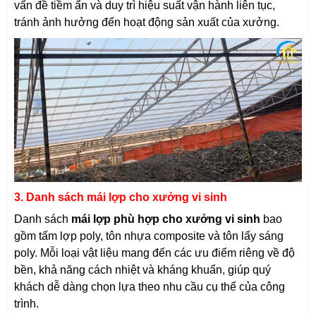
vấn đề tiềm ẩn và duy trì hiệu suất vận hành liên tục,
tránh ảnh hưởng đến hoạt động sản xuất của xưởng.
3. Danh sách mái lợp cho xưởng vi sinh
Danh sách
mái lợp phù hợp cho xưởng vi sinh
bao
gồm tấm lợp poly, tôn nhựa composite và tôn lấy sáng
poly. Mỗi loại vật liệu mang đến các ưu điểm riêng về độ
bền, khả năng cách nhiệt và kháng khuẩn, giúp quý
khách dễ dàng chọn lựa theo nhu cầu cụ thể của công
trình.