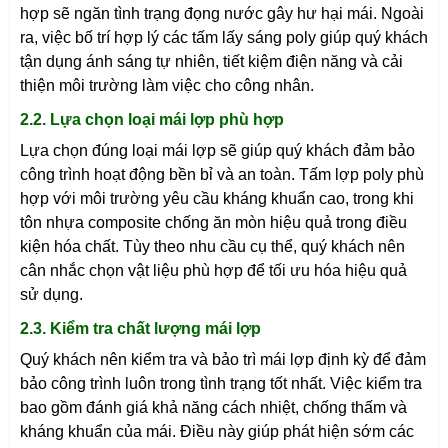
hợp sẽ ngăn tình trạng đọng nước gây hư hại mái. Ngoài
ra, việc bố trí hợp lý các tấm lấy sáng poly giúp quý khách
tận dụng ánh sáng tự nhiên, tiết kiệm điện năng và cải
thiện môi trường làm việc cho công nhân.
2.2. Lựa chọn loại mái lợp phù hợp
Lựa chọn đúng loại mái lợp sẽ giúp quý khách đảm bảo
công trình hoạt động bền bỉ và an toàn. Tấm lợp poly phù
hợp với môi trường yêu cầu kháng khuẩn cao, trong khi
tôn nhựa composite chống ăn mòn hiệu quả trong điều
kiện hóa chất. Tùy theo nhu cầu cụ thể, quý khách nên
cân nhắc chọn vật liệu phù hợp để tối ưu hóa hiệu quả
sử dụng.
2.3. Kiểm tra chất lượng mái lợp
Quý khách nên kiểm tra và bảo trì mái lợp định kỳ để đảm
bảo công trình luôn trong tình trạng tốt nhất. Việc kiểm tra
bao gồm đánh giá khả năng cách nhiệt, chống thấm và
kháng khuẩn của mái. Điều này giúp phát hiện sớm các