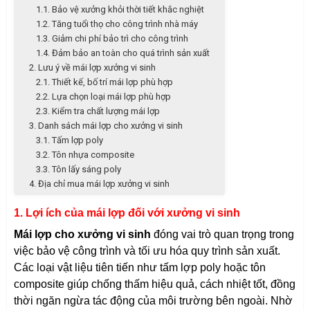
1.1. Bảo vệ xưởng khỏi thời tiết khắc nghiệt
1.2. Tăng tuổi thọ cho công trình nhà máy
1.3. Giảm chi phí bảo trì cho công trình
1.4. Đảm bảo an toàn cho quá trình sản xuất
2. Lưu ý về mái lợp xưởng vi sinh
2.1. Thiết kế, bố trí mái lợp phù hợp
2.2. Lựa chọn loại mái lợp phù hợp
2.3. Kiểm tra chất lượng mái lợp
3. Danh sách mái lợp cho xưởng vi sinh
3.1. Tấm lợp poly
3.2. Tôn nhựa composite
3.3. Tôn lấy sáng poly
4. Địa chỉ mua mái lợp xưởng vi sinh
1. Lợi ích của mái lợp đối với xưởng vi sinh
Mái lợp cho xưởng vi sinh
đóng vai trò quan trọng trong
việc bảo vệ công trình và tối ưu hóa quy trình sản xuất.
Các loại vật liệu tiên tiến như tấm lợp poly hoặc tôn
composite giúp chống thấm hiệu quả, cách nhiệt tốt, đồng
thời ngăn ngừa tác động của môi trường bên ngoài. Nhờ