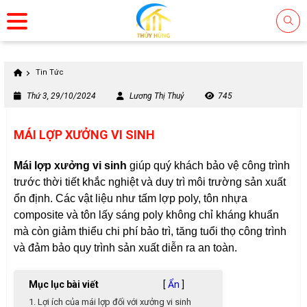
Tin Tức
Thứ 3, 29/10/2024
Lương Thị Thuỷ
745
MÁI LỢP XƯỞNG VI SINH
Mái lợp xưởng vi sinh
giúp quý khách bảo vệ công trình
trước thời tiết khắc nghiệt và duy trì môi trường sản xuất
ổn định. Các vật liệu như tấm lợp poly, tôn nhựa
composite và tôn lấy sáng poly không chỉ kháng khuẩn
mà còn giảm thiểu chi phí bảo trì, tăng tuổi thọ công trình
và đảm bảo quy trình sản xuất diễn ra an toàn.
Mục lục bài viết
[
Ẩn
]
1. Lợi ích của mái lợp đối với xưởng vi sinh