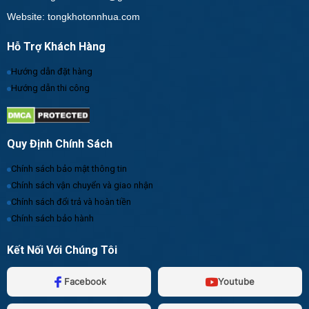
Website: tongkhotonnhua.com
Hỗ Trợ Khách Hàng
Hướng dẫn đặt hàng
Hướng dẫn thi công
Quy Định Chính Sách
Chính sách bảo mật thông tin
Chính sách vận chuyển và giao nhận
Chính sách đổi trả và hoàn tiền
Chính sách bảo hành
Kết Nối Với Chúng Tôi
Facebook
Youtube