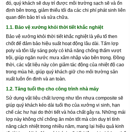
đó, quý khách sẽ duy trì được môi trường sạch sẽ và ổn
định bên trong, giảm thiểu tối đa các chi phí phát sinh liên
quan đến bảo trì và sửa chữa.
1.1. Bảo vệ xưởng khỏi thời tiết khắc nghiệt
Bảo vệ xưởng khỏi thời tiết khắc nghiệt là yếu tố then
chốt để đảm bảo hiệu suất hoạt động lâu dài. Tấm lợp
poly và tôn lấy sáng poly có khả năng chống thấm vượt
trội, giúp ngăn nước mưa xâm nhập vào bên trong. Đồng
thời, các vật liệu này còn giảm tác động của nhiệt độ cao
trong mùa hè, giúp quý khách giữ cho môi trường sản
xuất luôn ổn định và an toàn.
1.2. Tăng tuổi thọ cho công trình nhà máy
Sử dụng vật liệu chất lượng như tôn nhựa composite sẽ
giúp quý khách kéo dài tuổi thọ của xưởng vi sinh, hạn
chế các hư hại do thời tiết và hóa chất gây ra. Những mái
lợp này không chỉ chống ăn mòn tốt mà còn duy trì tính
năng cách nhiệt trong nhiều năm, mang lại hiệu quả kinh