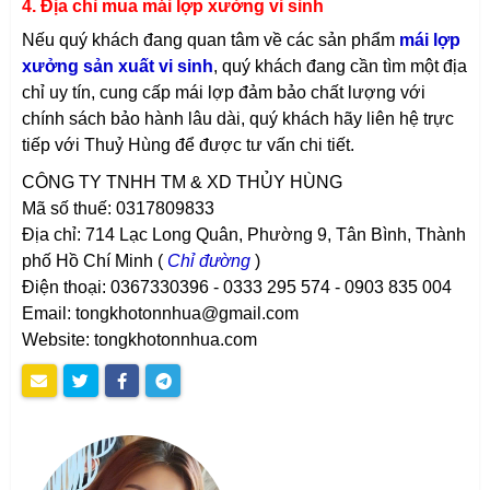
4. Địa chỉ mua mái lợp xưởng vi sinh
Nếu quý khách đang quan tâm về các sản phẩm
mái lợp
xưởng sản xuất vi sinh
, quý khách đang cần tìm một địa
chỉ uy tín, cung cấp mái lợp đảm bảo chất lượng với
chính sách bảo hành lâu dài, quý khách hãy liên hệ trực
tiếp với Thuỷ Hùng để được tư vấn chi tiết.
CÔNG TY TNHH TM & XD THỦY HÙNG
Mã số thuế: 0317809833
Địa chỉ: 714 Lạc Long Quân, Phường 9, Tân Bình, Thành
phố Hồ Chí Minh (
Chỉ đường
)
Điện thoại:
0367330396 -
0333 295 574 - 0903 835 004
Email: tongkhotonnhua@gmail.com
Website: tongkhotonnhua.com