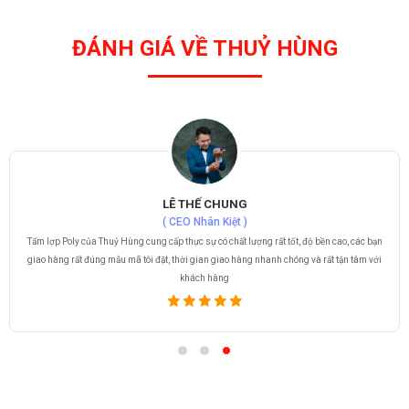
ĐÁNH GIÁ VỀ THUỶ HÙNG
LÊ THẾ CHUNG
( CEO Nhân Kiệt )
Tấm lợp Poly của Thuỷ Hùng cung cấp thực sự có chất lượng rất tốt, độ bền cao, các bạn
giao hàng rất đúng mẫu mã tôi đặt, thời gian giao hàng nhanh chóng và rất tận tâm với
khách hàng