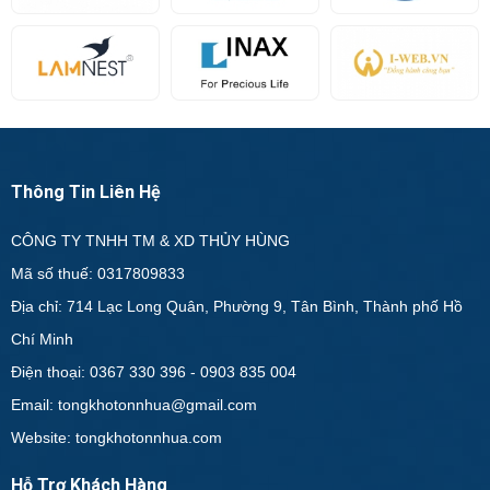
Thông Tin Liên Hệ
CÔNG TY TNHH TM & XD THỦY HÙNG
Mã số thuế: 0317809833
Địa chỉ: 714 Lạc Long Quân, Phường 9, Tân Bình, Thành phố Hồ
Chí Minh
Điện thoại: 0367 330 396 - 0903 835 004
Email: tongkhotonnhua@gmail.com
Website: tongkhotonnhua.com
Hỗ Trợ Khách Hàng