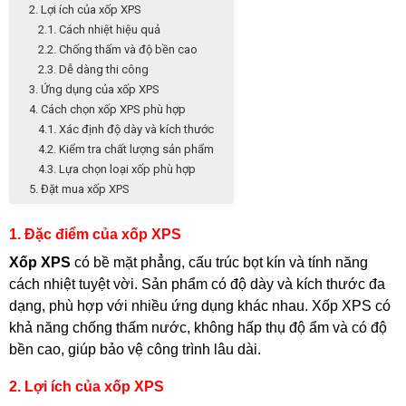
2. Lợi ích của xốp XPS
2.1. Cách nhiệt hiệu quả
2.2. Chống thấm và độ bền cao
2.3. Dễ dàng thi công
3. Ứng dụng của xốp XPS
4. Cách chọn xốp XPS phù hợp
4.1. Xác định độ dày và kích thước
4.2. Kiểm tra chất lượng sản phẩm
4.3. Lựa chọn loại xốp phù hợp
5. Đặt mua xốp XPS
1. Đặc điểm của xốp XPS
Xốp XPS
có bề mặt phẳng, cấu trúc bọt kín và tính năng
cách nhiệt tuyệt vời. Sản phẩm có độ dày và kích thước đa
dạng, phù hợp với nhiều ứng dụng khác nhau. Xốp XPS có
khả năng chống thấm nước, không hấp thụ độ ẩm và có độ
bền cao, giúp bảo vệ công trình lâu dài.
2. Lợi ích của xốp XPS