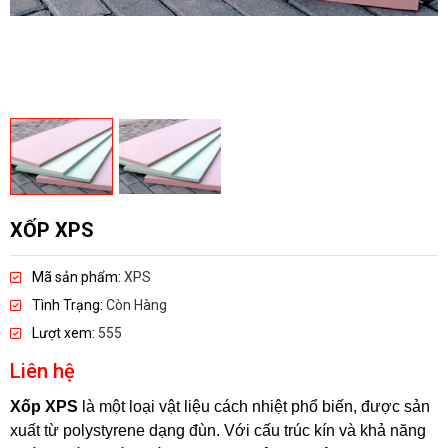
XỐP XPS
Mã sản phẩm:
XPS
Tình Trạng:
Còn Hàng
Lượt xem:
555
Liên hệ
Xốp XPS
là một loại vật liệu cách nhiệt phổ biến, được sản
xuất từ polystyrene dạng đùn. Với cấu trúc kín và khả năng