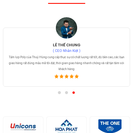
LÊ THẾ CHUNG
( CEO Nhân Kiệt )
Tấm lợp Poly của Thuỷ Hùng cung cấp thực sự có chất lượng rất tốt, độ bền cao, các bạn
giao hàng rất đúng mẫu mã tôi đặt, thời gian giao hàng nhanh chóng và rất tận tâm với
khách hàng