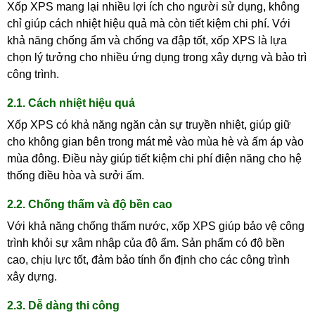
Xốp XPS mang lại nhiều lợi ích cho người sử dụng, không
chỉ giúp cách nhiệt hiệu quả mà còn tiết kiệm chi phí. Với
khả năng chống ẩm và chống va đập tốt, xốp XPS là lựa
chọn lý tưởng cho nhiều ứng dụng trong xây dựng và bảo trì
công trình.
2.1. Cách nhiệt hiệu quả
Xốp XPS có khả năng ngăn cản sự truyền nhiệt, giúp giữ
cho không gian bên trong mát mẻ vào mùa hè và ấm áp vào
mùa đông. Điều này giúp tiết kiệm chi phí điện năng cho hệ
thống điều hòa và sưởi ấm.
2.2. Chống thấm và độ bền cao
Với khả năng chống thấm nước, xốp XPS giúp bảo vệ công
trình khỏi sự xâm nhập của độ ẩm. Sản phẩm có độ bền
cao, chịu lực tốt, đảm bảo tính ổn định cho các công trình
xây dựng.
2.3. Dễ dàng thi công