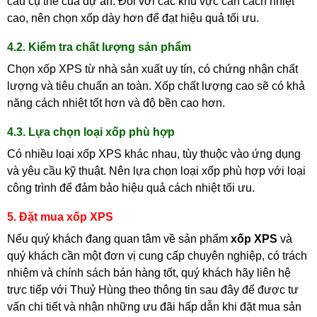
cầu cụ thể của dự án. Đối với các khu vực cần cách nhiệt
cao, nên chọn xốp dày hơn để đạt hiệu quả tối ưu.
4.2. Kiểm tra chất lượng sản phẩm
Chọn xốp XPS từ nhà sản xuất uy tín, có chứng nhận chất
lượng và tiêu chuẩn an toàn. Xốp chất lượng cao sẽ có khả
năng cách nhiệt tốt hơn và độ bền cao hơn.
4.3. Lựa chọn loại xốp phù hợp
Có nhiều loại xốp XPS khác nhau, tùy thuộc vào ứng dụng
và yêu cầu kỹ thuật. Nên lựa chọn loại xốp phù hợp với loại
công trình để đảm bảo hiệu quả cách nhiệt tối ưu.
5. Đặt mua xốp XPS
Nếu quý khách đang quan tâm về sản phẩm
xốp XPS
và
quý khách cần một đơn vị cung cấp chuyên nghiệp, có trách
nhiệm và chính sách bán hàng tốt, quý khách hãy liên hệ
trực tiếp với Thuỷ Hùng theo thông tin sau đây để được tư
vấn chi tiết và nhận những ưu đãi hấp dẫn khi đặt mua sản