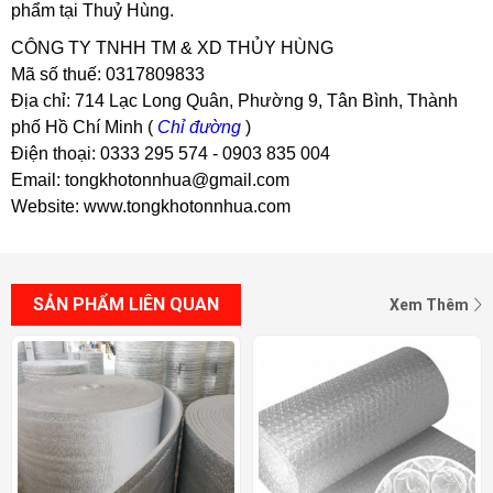
phẩm tại Thuỷ Hùng.
CÔNG TY TNHH TM & XD THỦY HÙNG
Mã số thuế: 0317809833
Địa chỉ: 714 Lạc Long Quân, Phường 9, Tân Bình, Thành
phố Hồ Chí Minh (
Chỉ đường
)
Điện thoại: 0333 295 574 - 0903 835 004
Email: tongkhotonnhua@gmail.com
Website: www.tongkhotonnhua.com
SẢN PHẨM LIÊN QUAN
Xem Thêm