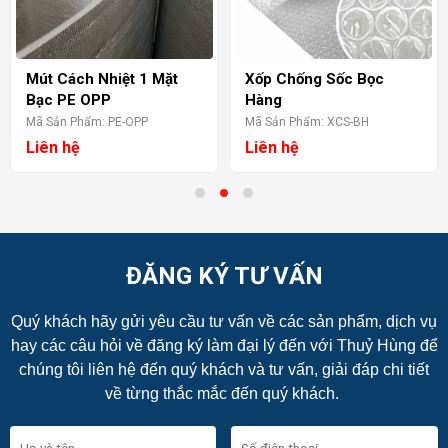
Mút Cách Nhiệt 1 Mặt
Xốp Chống Sốc Bọc
Bạc PE OPP
Hàng
Mã Sản Phẩm: PE-OPP
Mã Sản Phẩm: XCS-BH
Liên hệ
Liên hệ
ĐĂNG KÝ TƯ VẤN
Quý khách hãy gửi yêu cầu tư vấn về các sản phẩm, dịch vụ
hay các câu hỏi về đăng ký làm đại lý đến với Thuỷ Hùng để
chúng tôi liên hệ đến quý khách và tư vấn, giải đáp chi tiết
về từng thắc mắc đến quý khách.