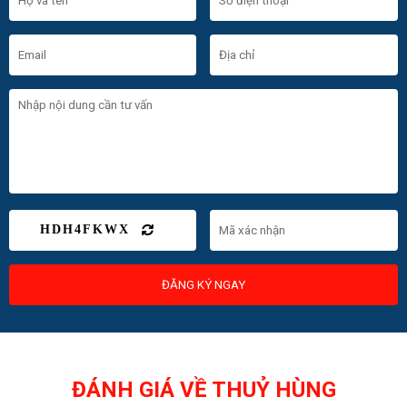
HDH4FKWX
ĐĂNG KÝ NGAY
ĐÁNH GIÁ VỀ THUỶ HÙNG