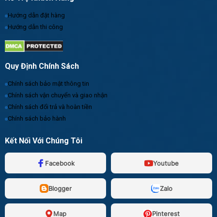
Hướng dẫn đặt hàng
Hướng dẫn thi công
Quy Định Chính Sách
Chính sách bảo mật thông tin
Chính sách vận chuyển và giao nhận
Chính sách đổi trả và hoàn tiền
Chính sách bảo hành
Kết Nối Với Chúng Tôi
Facebook
Youtube
Blogger
Zalo
Map
Pinterest