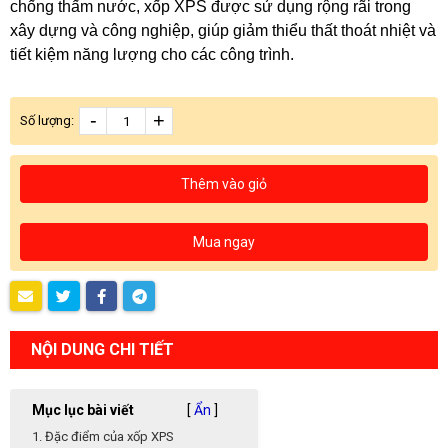
chống thấm nước, xốp XPS được sử dụng rộng rãi trong
xây dựng và công nghiệp, giúp giảm thiểu thất thoát nhiệt và
tiết kiệm năng lượng cho các công trình.
-
+
Số lượng:
Thêm vào giỏ
Mua ngay
NỘI DUNG CHI TIẾT
Mục lục bài viết
[
Ẩn
]
1. Đặc điểm của xốp XPS