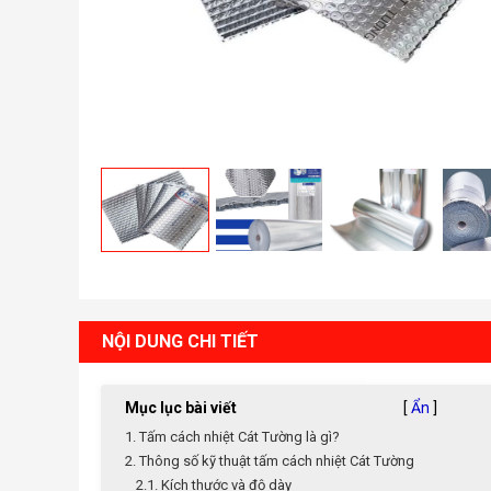
NỘI DUNG CHI TIẾT
Mục lục bài viết
[
Ẩn
]
1. Tấm cách nhiệt Cát Tường là gì?
2. Thông số kỹ thuật tấm cách nhiệt Cát Tường
2.1. Kích thước và độ dày