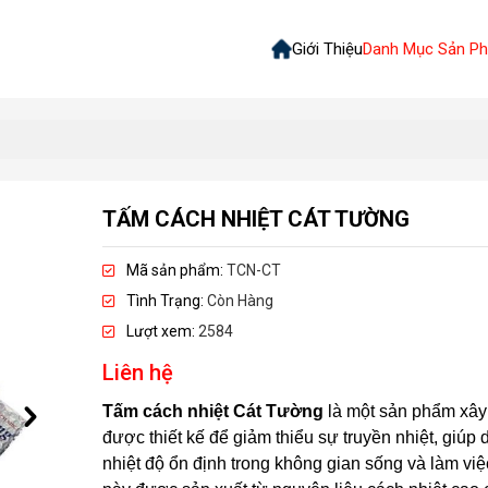
Giới Thiệu
Danh Mục Sản P
TẤM CÁCH NHIỆT CÁT TƯỜNG
Mã sản phẩm:
TCN-CT
Tình Trạng:
Còn Hàng
Lượt xem:
2584
Liên hệ
Tấm cách nhiệt Cát Tường
là một sản phẩm xâ
được thiết kế để giảm thiểu sự truyền nhiệt, giúp d
nhiệt độ ổn định trong không gian sống và làm vi