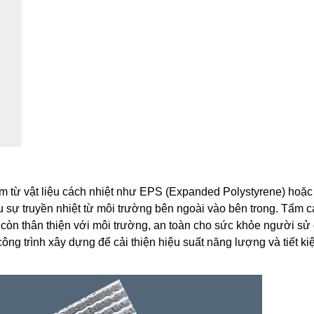
m từ vật liệu cách nhiệt như EPS (Expanded Polystyrene) hoặ
iểu sự truyền nhiệt từ môi trường bên ngoài vào bên trong. Tấm 
à còn thân thiện với môi trường, an toàn cho sức khỏe người sử
 trình xây dựng để cải thiện hiệu suất năng lượng và tiết ki