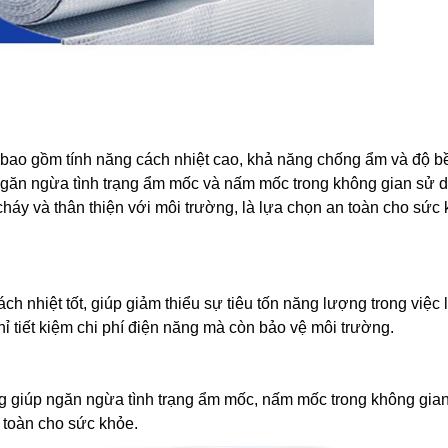
bao gồm tính năng cách nhiệt cao, khả năng chống ẩm và độ bề
ngăn ngừa tình trạng ẩm mốc và nấm mốc trong không gian sử 
áy và thân thiện với môi trường, là lựa chọn an toàn cho sức
h nhiệt tốt, giúp giảm thiểu sự tiêu tốn năng lượng trong việc
 tiết kiệm chi phí điện năng mà còn bảo vệ môi trường.
 giúp ngăn ngừa tình trạng ẩm mốc, nấm mốc trong không gia
 toàn cho sức khỏe.