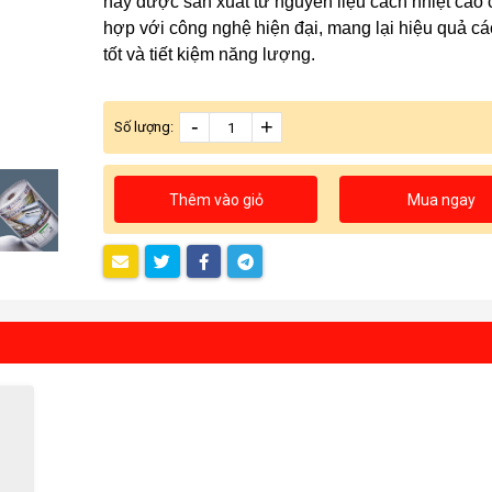
này được sản xuất từ nguyên liệu cách nhiệt cao 
hợp với công nghệ hiện đại, mang lại hiệu quả cá
tốt và tiết kiệm năng lượng.
-
+
Số lượng:
Thêm vào giỏ
Mua ngay