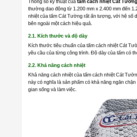
Thông số kỹ thuật của
tấm cách nhiệt Cát Tườn
thường dao động từ 1.200 mm x 2.400 mm đến 1.
nhiệt của tấm Cát Tường rất ấn tượng, với hệ số d
bên ngoài một cách hiệu quả.
2.1. Kích thước và độ dày
Kích thước tiêu chuẩn của tấm cách nhiệt Cát Tư
yêu cầu của từng công trình. Độ dày của tấm có 
2.2. Khả năng cách nhiệt
Khả năng cách nhiệt của tấm cách nhiệt Cát Tường
này có nghĩa là sản phẩm có khả năng ngăn chặn sự
gian sống và làm việc.