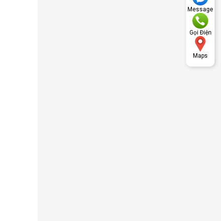
Message
Gọi Điện
Maps