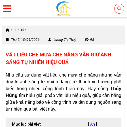
Tin Tức
Thứ 5, 18/06/2026
Lương Thị Thuỷ
95
VẬT LIỆU CHE MƯA CHE NẮNG VẪN GIỮ ÁNH
SÁNG TỰ NHIÊN HIỆU QUẢ
Nhu cầu sử dụng vật liệu che mưa che nắng nhưng vẫn
duy trì ánh sáng tự nhiên đang trở thành xu hướng phổ
biến trong nhiều công trình hiện nay. Hãy cùng
Thủy
Hùng
tìm hiểu giải pháp vật liệu hiệu quả, giúp cân bằng
giữa khả năng bảo vệ công trình và tận dụng nguồn sáng
tự nhiên qua bài viết này.
Mục lục bài viết
[
Ẩn
]