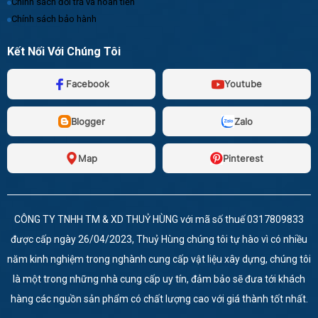
Chính sách đổi trả và hoàn tiền
Chính sách bảo hành
Kết Nối Với Chúng Tôi
Facebook
Youtube
Blogger
Zalo
Map
Pinterest
CÔNG TY TNHH TM & XD THUỶ HÙNG với mã số thuế 0317809833
được cấp ngày 26/04/2023, Thuỷ Hùng chúng tôi tự hào vì có nhiều
năm kinh nghiệm trong nghành cung cấp vật liệu xây dựng, chúng tôi
là một trong những nhà cung cấp uy tín, đảm bảo sẽ đưa tới khách
hàng các nguồn sản phẩm có chất lượng cao với giá thành tốt nhất.