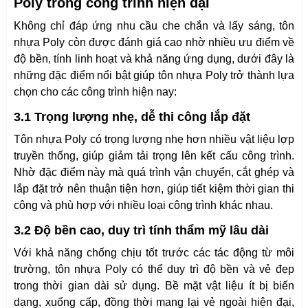
Poly trong công trình hiện đại
Không chỉ đáp ứng nhu cầu che chắn và lấy sáng, tôn
nhựa Poly còn được đánh giá cao nhờ nhiều ưu điểm về
độ bền, tính linh hoạt và khả năng ứng dụng, dưới đây là
những đặc điểm nổi bật giúp tôn nhựa Poly trở thành lựa
chọn cho các công trình hiện nay:
3.1 Trọng lượng nhẹ, dễ thi công lắp đặt
Tôn nhựa Poly có trọng lượng nhẹ hơn nhiều vật liệu lợp
truyền thống, giúp giảm tải trọng lên kết cấu công trình.
Nhờ đặc điểm này mà quá trình vận chuyển, cắt ghép và
lắp đặt trở nên thuận tiện hơn, giúp tiết kiệm thời gian thi
công và phù hợp với nhiều loại công trình khác nhau.
3.2 Độ bền cao, duy trì tính thẩm mỹ lâu dài
Với khả năng chống chịu tốt trước các tác động từ môi
trường, tôn nhựa Poly có thể duy trì độ bền và vẻ đẹp
trong thời gian dài sử dụng. Bề mặt vật liệu ít bị biến
dạng, xuống cấp, đồng thời mang lại vẻ ngoài hiện đại,