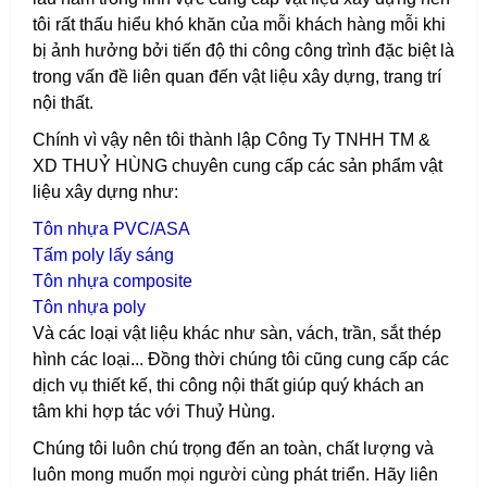
tôi rất thấu hiểu khó khăn của mỗi khách hàng mỗi khi
bị ảnh hưởng bởi tiến độ thi công công trình đặc biệt là
trong vấn đề liên quan đến vật liệu xây dựng, trang trí
nội thất.
Chính vì vậy nên tôi thành lập Công Ty TNHH TM &
XD THUỶ HÙNG chuyên cung cấp các sản phẩm vật
liệu xây dựng như:
T
ôn nhựa PVC/ASA
T
ấm poly lấy sáng
T
ôn nhựa composite
T
ôn nhựa poly
Và các loại vật liệu khác như sàn, vách, trần, sắt thép
hình các loại...
Đồng thời chúng tôi cũng cung cấp các
dịch vụ thiết kế, thi công nội thất giúp quý khách an
tâm khi hợp tác với Thuỷ Hùng.
Chúng tôi luôn chú trọng đến an toàn, chất lượng và
luôn mong muốn mọi người cùng phát triển. Hãy liên