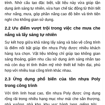
trình. Nhờ cấu tạo đặc biệt, vật liệu này vừa giúp tận
dụng ánh sáng tự nhiên, vừa hạn chế tác động từ thời tiết
như nắng, mưa, góp phần nâng cao độ bền và tính tiện
nghi cho không gian sử dụng.
2.2 Ưu điểm vượt trội trong việc che mưa che
nắng và lấy sáng tự nhiên
Sự kết hợp giữa khả năng lấy sáng và bảo vệ công trình
là điểm nổi bật giúp tôn nhựa Poly được nhiều khách
hàng lựa chọn. Vật liệu không chỉ giúp tạo không gian
sáng thoáng, giảm nhu cầu sử dụng ánh sáng nhân tạo
mà còn duy trì tính thẩm mỹ nhờ thiết kế hiện đại, phù
hợp với nhiều loại công trình khác nhau.
2.3 Ứng dụng phổ biến của tôn nhựa Poly
trong công trình
Với tính linh hoạt cao, tôn nhựa Poly được ứng dụng
rộng rãi trong nhiều hạng mục như mái che sân thượng,
nhà xưởng, nhà kho, khu vực hành lang, giếng trời,...