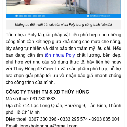
Những ưu điểm nổi bật của tôn nhựa Poly trong công trình hiện đại
Tôn nhựa Poly là giải pháp vật liệu phù hợp cho những
công trình cần kết hợp giữa khả năng che mưa che nắng,
lấy sáng tự nhiên và đảm bảo tính thẩm mỹ lâu dài. Nếu
bạn đang cần tìm
tôn nhựa Poly
chất lượng, bền đẹp,
phù hợp với nhu cầu sử dụng thực tế, hãy liên hệ ngay
với Thủy Hùng để được tư vấn sản phẩm phù hợp, hỗ trợ
lựa chọn giải pháp tối ưu và nhận báo giá nhanh chóng
cho công trình của mình.
CÔNG TY TNHH TM & XD THỦY HÙNG
Mã số thuế: 0317809833
Địa chỉ: 714 Lạc Long Quân, Phường 9, Tân Bình, Thành
phố Hồ Chí Minh
Điện thoại: 0367 330 396 - 0333 295 574 - 0903 835 004
Email: tongkhotonnhua@gmail.com