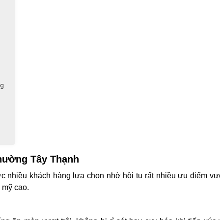
ng
Phường Tây Thạnh
 nhiều khách hàng lựa chọn nhờ hội tụ rất nhiều ưu điểm vượ
 mỹ cao.