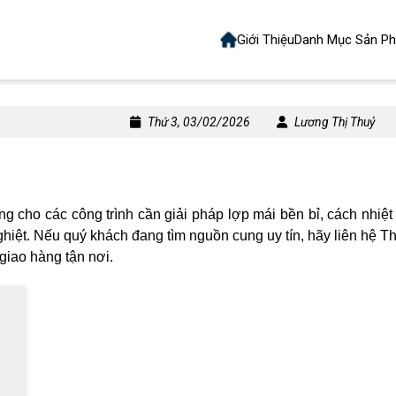
Giới Thiệu
Danh Mục Sản P
Thứ 3, 03/02/2026
Lương Thị Thuỷ
ng cho các công trình cần giải pháp lợp mái bền bỉ, cách nhiệt 
ghiệt. Nếu
quý khách
đang tìm nguồn cung uy tín, hãy liên hệ 
giao hàng tận nơi.