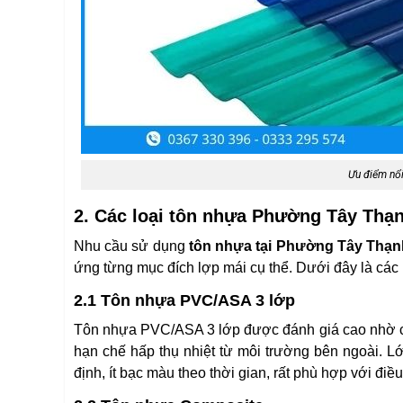
Ưu điểm nổi
2. Các loại tôn nhựa Phường Tây Thạ
Nhu cầu sử dụng
tôn nhựa tại Phường Tây Thạ
ứng từng mục đích lợp mái cụ thể. Dưới đây là các 
2.1 Tôn nhựa PVC/ASA 3 lớp
Tôn nhựa PVC/ASA 3 lớp được đánh giá cao nhờ cấu
hạn chế hấp thụ nhiệt từ môi trường bên ngoài. L
định, ít bạc màu theo thời gian, rất phù hợp với đi