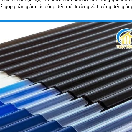
 chế, góp phần giảm tác động đến môi trường và hướng đến giải