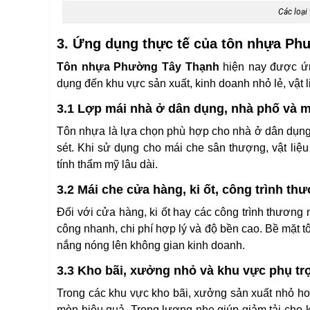
Các loại
3. Ứng dụng thực tế của tôn nhựa Ph
Tôn nhựa Phường Tây Thạnh
hiện nay được ứn
dụng đến khu vực sản xuất, kinh doanh nhỏ lẻ, vật l
3.1 Lợp mái nhà ở dân dụng, nhà phố và 
Tôn nhựa là lựa chọn phù hợp cho nhà ở dân dụng 
sét. Khi sử dụng cho mái che sân thượng, vật li
tính thẩm mỹ lâu dài.
3.2 Mái che cửa hàng, ki ốt, công trình t
Đối với cửa hàng, ki ốt hay các công trình thương
công nhanh, chi phí hợp lý và độ bền cao. Bề mặt tô
nắng nóng lên không gian kinh doanh.
3.3 Kho bãi, xưởng nhỏ và khu vực phụ tr
Trong các khu vực kho bãi, xưởng sản xuất nhỏ hoặ
mòn hiệu quả. Trọng lượng nhẹ giúp giảm tải cho khu