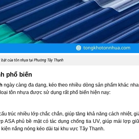
 bật của tôn nhựa tại Phường Tây Thạnh
nh phổ biến
nh
ngày càng đa dạng, kéo theo nhiều dòng sản phẩm khác nha
loại tôn nhựa được sử dụng rất phổ biến hiện nay:
 trúc nhiều lớp chắc chắn, giúp tăng khả năng cách nhiệt, g
ớp ASA phủ bề mặt có tác dụng chống tia UV, giúp mái lợp g
ều kiện nắng nóng kéo dài tại khu vực Tây Thạnh.