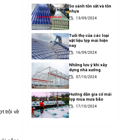
So sánh tôn sắt và tôn
nhựa
13/09/2024
Tuổi thọ của các loại
vật liệu lợp mái hiện
nay
16/09/2024
Những lưu ý khi xây
dựng nhà xưởng
07/10/2024
Hướng dẫn gia cố mái
lợp mùa mưa bão
17/10/2024
t trội về