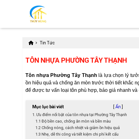
Tin Tức
TÔN NHỰA PHƯỜNG TÂY THẠNH
Tôn nhựa Phường Tây Thạnh
là lựa chọn lý tưở
ồn hiệu quả và chống ăn mòn trước thời tiết khắc n
để được tư vấn loại tôn phù hợp, báo giá nhanh và 
Mục lục bài viết
[
Ẩn
]
1. Ưu điểm nổi bật của tôn nhựa tại Phường Tây Thạnh
1.1 Độ bền cao, chống ăn mòn và bền màu
1.2 Chống nóng, cách nhiệt và giảm ồn hiệu quả
1.3 Nhẹ, dễ thi công và tiết kiệm chi phí kết cấu