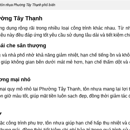
 tôn nhựa Phường Tây Thạnh phổ biến
ường Tây Thạnh
g dụng rộng rãi trong nhiều loại công trình khác nhau. Từ n
iệu này đều đáp ứng tốt yêu cầu sử dụng lâu dài và tiết kiệm chi
mái che sân thượng
và nhà phố nhờ khả năng giảm nhiệt, hạn chế tiếng ồn và khô
ệu giúp không gian bên dưới mát mẻ hơn, hạn chế thấm dột và
hương mại nhỏ
 mại quy mô nhỏ tại Phường Tây Thạnh, tôn nhựa mang lại lợi t
n giữ màu tốt, giúp mặt tiền luôn sạch đẹp, đồng thời giảm tác
ợ
c công trình phụ trợ, tôn nhựa giúp hạn chế hấp thụ nhiệt và
ng mái, đồng thời tiết kiệm chi phí bảo trì trong quá trình sử