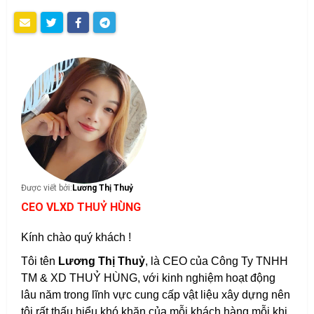
Được viết bởi:
Lương Thị Thuỷ
CEO VLXD THUỶ HÙNG
Kính chào quý khách !
Tôi tên
Lương Thị Thuỷ
, là CEO của Công Ty TNHH
TM & XD THUỶ HÙNG, với kinh nghiệm hoạt động
lâu năm trong lĩnh vực cung cấp vật liệu xây dựng nên
tôi rất thấu hiểu khó khăn của mỗi khách hàng mỗi khi