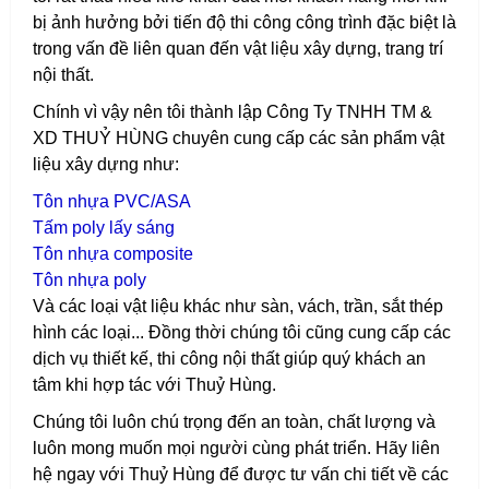
bị ảnh hưởng bởi tiến độ thi công công trình đặc biệt là
trong vấn đề liên quan đến vật liệu xây dựng, trang trí
nội thất.
Chính vì vậy nên tôi thành lập Công Ty TNHH TM &
XD THUỶ HÙNG chuyên cung cấp các sản phẩm vật
liệu xây dựng như:
T
ôn nhựa PVC/ASA
T
ấm poly lấy sáng
T
ôn nhựa composite
T
ôn nhựa poly
Và các loại vật liệu khác như sàn, vách, trần, sắt thép
hình các loại...
Đồng thời chúng tôi cũng cung cấp các
dịch vụ thiết kế, thi công nội thất giúp quý khách an
tâm khi hợp tác với Thuỷ Hùng.
Chúng tôi luôn chú trọng đến an toàn, chất lượng và
luôn mong muốn mọi người cùng phát triển. Hãy liên
hệ ngay với Thuỷ Hùng để được tư vấn chi tiết về các