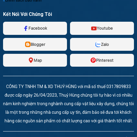
Chính sách bảo hành
Kết Nối Với Chúng Tôi
Facebook
Youtube
Blogger
Zalo
Map
Pinterest
CÔNG TY TNHH TM & XD THUỶ HÙNG với mã số thuế 0317809833
được cấp ngày 26/04/2023, Thuỷ Hùng chúng tôi tự hào vì có nhiều
năm kinh nghiệm trong nghành cung cấp vật liệu xây dựng, chúng tôi
là một trong những nhà cung cấp uy tín, đảm bảo sẽ đưa tới khách
hàng các nguồn sản phẩm có chất lượng cao với giá thành tốt nhất.