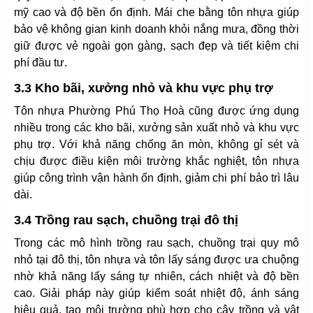
mỹ cao và độ bền ổn định. Mái che bằng tôn nhựa giúp
bảo vệ không gian kinh doanh khỏi nắng mưa, đồng thời
giữ được vẻ ngoài gọn gàng, sạch đẹp và tiết kiệm chi
phí đầu tư.
3.3 Kho bãi, xưởng nhỏ và khu vực phụ trợ
Tôn nhựa Phường Phú Thọ Hoà cũng được ứng dụng
nhiều trong các kho bãi, xưởng sản xuất nhỏ và khu vực
phụ trợ. Với khả năng chống ăn mòn, không gỉ sét và
chịu được điều kiện môi trường khắc nghiệt, tôn nhựa
giúp công trình vận hành ổn định, giảm chi phí bảo trì lâu
dài.
3.4 Trồng rau sạch, chuồng trại đô thị
Trong các mô hình trồng rau sạch, chuồng trại quy mô
nhỏ tại đô thị, tôn nhựa và tôn lấy sáng được ưa chuộng
nhờ khả năng lấy sáng tự nhiên, cách nhiệt và độ bền
cao. Giải pháp này giúp kiểm soát nhiệt độ, ánh sáng
hiệu quả, tạo môi trường phù hợp cho cây trồng và vật