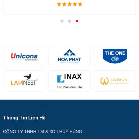
Thông Tin Liên Hệ
CÔNG TY TNHH TM & XD THỦY HÙNG