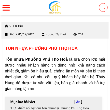
Tin Tức
Thứ 5, 05/02/2026
Lương Thị Thuỷ
204
TÔN NHỰA PHƯỜNG PHÚ THỌ HOÀ
Tôn nhựa Phường Phú Thọ Hoà
là lựa chọn lợp mái
được nhiều khách hàng tin dùng nhờ khả năng cách
nhiệt tốt, giảm ồn hiệu quả, chống ăn mòn và bền bỉ theo
thời gian. Khi có nhu cầu, quý khách hãy liên hệ Thủy
Hùng để được tư vấn vật liệu, báo giá nhanh và hỗ trợ
giao hàng tận nơi.
Mục lục bài viết
[
Ẩn
]
1. Ưu điểm nổi bật của tôn nhựa tại Phường Phú Thọ Hoà