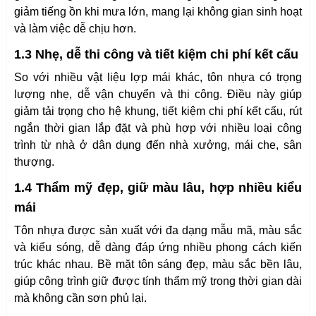
giảm tiếng ồn khi mưa lớn, mang lại không gian sinh hoạt
và làm việc dễ chịu hơn.
1.3 Nhẹ, dễ thi công và tiết kiệm chi phí kết cấu
So với nhiều vật liệu lợp mái khác, tôn nhựa có trọng
lượng nhẹ, dễ vận chuyển và thi công. Điều này giúp
giảm tải trọng cho hệ khung, tiết kiệm chi phí kết cấu, rút
ngắn thời gian lắp đặt và phù hợp với nhiều loại công
trình từ nhà ở dân dụng đến nhà xưởng, mái che, sân
thượng.
1.4 Thẩm mỹ đẹp, giữ màu lâu, hợp nhiều kiểu
mái
Tôn nhựa được sản xuất với đa dạng mẫu mã, màu sắc
và kiểu sóng, dễ dàng đáp ứng nhiều phong cách kiến
trúc khác nhau. Bề mặt tôn sáng đẹp, màu sắc bền lâu,
giúp công trình giữ được tính thẩm mỹ trong thời gian dài
mà không cần sơn phủ lại.