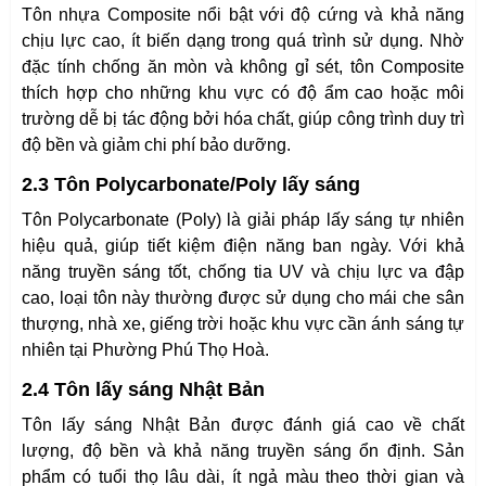
Tôn nhựa Composite nổi bật với độ cứng và khả năng
chịu lực cao, ít biến dạng trong quá trình sử dụng. Nhờ
đặc tính chống ăn mòn và không gỉ sét, tôn Composite
thích hợp cho những khu vực có độ ẩm cao hoặc môi
trường dễ bị tác động bởi hóa chất, giúp công trình duy trì
độ bền và giảm chi phí bảo dưỡng.
2.3 Tôn Polycarbonate/Poly lấy sáng
Tôn Polycarbonate (Poly) là giải pháp lấy sáng tự nhiên
hiệu quả, giúp tiết kiệm điện năng ban ngày. Với khả
năng truyền sáng tốt, chống tia UV và chịu lực va đập
cao, loại tôn này thường được sử dụng cho mái che sân
thượng, nhà xe, giếng trời hoặc khu vực cần ánh sáng tự
nhiên tại Phường Phú Thọ Hoà.
2.4 Tôn lấy sáng Nhật Bản
Tôn lấy sáng Nhật Bản được đánh giá cao về chất
lượng, độ bền và khả năng truyền sáng ổn định. Sản
phẩm có tuổi thọ lâu dài, ít ngả màu theo thời gian và