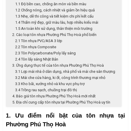
1.1 Độ bền cao, chống ăn mòn và bền màu
1.2 Chống nóng, cách nhiệt và giảm ồn hiệu quả
1.3 Nhẹ, dễ thi công và tiết kiệm chi phí kết cấu
1.4 Thẩm mỹ đẹp, giữ màu lâu, hợp nhiều kiểu mái
1.5 An toàn khi sử dụng, thân thiện môi trường
2. Các loại tôn nhựa Phường Phú Thọ Hoà phổ biến
2.1 Tôn nhựa PVC/ASA 3 lớp
2.2 Tôn nhựa Composite
2.3 Tôn Polycarbonate/Poly lấy sáng
2.4 Tôn lấy sáng Nhật Bản
3. Ứng dụng thực tế của tôn nhựa Phường Phú Thọ Hoà
3.1 Lợp mái nhà ở dân dụng, nhà phố và mái che sân thượng
3.2 Mái che cửa hàng, ki ốt, công trình thương mại nhỏ
3.3 Kho bãi, xưởng nhỏ và khu vực phụ trợ
3.4 Trồng rau sạch, chuồng trại đô thị
4. Báo giá tôn nhựa Phường Phú Thọ Hoà mới nhất
5. Địa chỉ cung cấp tôn nhựa tại Phường Phú Thọ Hoà uy tín
1. Ưu điểm nổi bật của tôn nhựa tại
Phường Phú Thọ Hoà