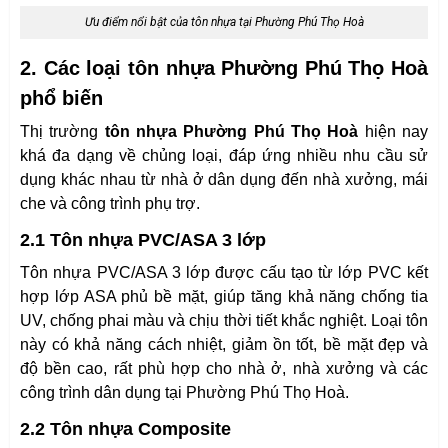
Ưu điểm nổi bật của tôn nhựa tại Phường Phú Thọ Hoà
2. Các loại tôn nhựa Phường Phú Thọ Hoà
phổ biến
Thị trường
tôn nhựa Phường Phú Thọ Hoà
hiện nay
khá đa dạng về chủng loại, đáp ứng nhiều nhu cầu sử
dụng khác nhau từ nhà ở dân dụng đến nhà xưởng, mái
che và công trình phụ trợ.
2.1 Tôn nhựa PVC/ASA 3 lớp
Tôn nhựa PVC/ASA 3 lớp được cấu tạo từ lớp PVC kết
hợp lớp ASA phủ bề mặt, giúp tăng khả năng chống tia
UV, chống phai màu và chịu thời tiết khắc nghiệt. Loại tôn
này có khả năng cách nhiệt, giảm ồn tốt, bề mặt đẹp và
độ bền cao, rất phù hợp cho nhà ở, nhà xưởng và các
công trình dân dụng tại Phường Phú Thọ Hoà.
2.2 Tôn nhựa Composite