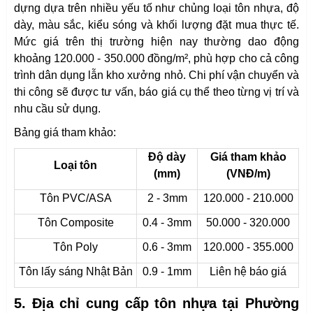
dựng dựa trên nhiều yếu tố như chủng loại tôn nhựa, độ
dày, màu sắc, kiểu sóng và khối lượng đặt mua thực tế.
Mức giá trên thị trường hiện nay thường dao động
khoảng 120.000 - 350.000 đồng/m², phù hợp cho cả công
trình dân dụng lẫn kho xưởng nhỏ. Chi phí vận chuyển và
thi công sẽ được tư vấn, báo giá cụ thể theo từng vị trí và
nhu cầu sử dụng.
Bảng giá tham khảo:
Độ dày
Giá tham khảo
Loại tôn
(mm)
(VNĐ/m)
Tôn PVC/ASA
2 - 3mm
120.000 - 210.000
Tôn Composite
0.4 - 3mm
50.000 - 320.000
Tôn Poly
0.6 - 3mm
120.000 - 355.000
Tôn lấy sáng Nhật Bản
0.9 - 1mm
Liên hệ báo giá
5. Địa chỉ cung cấp tôn nhựa tại Phường