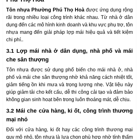
Tôn nhựa Phường Phú Thọ Hoà
được ứng dụng rộng
rãi trong nhiều loại công trình khác nhau. Từ nhà ở dân
dụng đến các mô hình kinh doanh và khu vực phụ trợ, tôn
nhựa mang đến giải pháp lợp mái hiệu quả và tiết kiệm
chi phí..
3.1 Lợp mái nhà ở dân dụng, nhà phố và mái
che sân thượng
Tôn nhựa được sử dụng phổ biến cho mái nhà ở, nhà
phố và mái che sân thượng nhờ khả năng cách nhiệt tốt,
giảm tiếng ồn khi mưa và trọng lượng nhẹ. Vật liệu này
giúp giảm tải cho kết cấu, dễ thi công cải tạo và đảm bảo
không gian sinh hoạt bên trong luôn thoáng mát, dễ chịu.
3.2 Mái che cửa hàng, ki ốt, công trình thương
mại nhỏ
Đối với cửa hàng, ki ốt hay các công trình thương mại
quy mô nhỏ, tôn nhựa là lựa chọn phù hợp nhờ tính thẩm