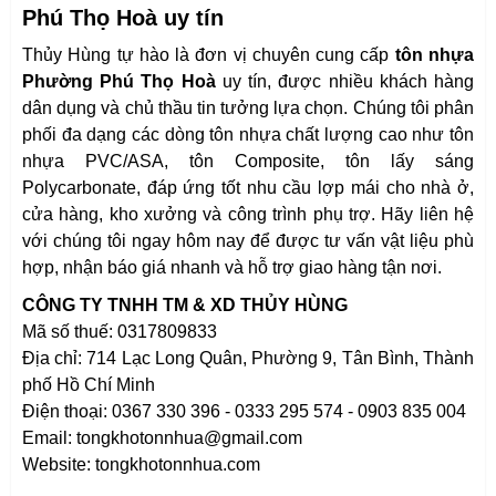
Phú Thọ Hoà uy tín
Thủy Hùng tự hào là đơn vị chuyên cung cấp
tôn nhựa
Phường Phú Thọ Hoà
uy tín, được nhiều khách hàng
dân dụng và chủ thầu tin tưởng lựa chọn. Chúng tôi phân
phối đa dạng các dòng tôn nhựa chất lượng cao như tôn
nhựa PVC/ASA, tôn Composite, tôn lấy sáng
Polycarbonate, đáp ứng tốt nhu cầu lợp mái cho nhà ở,
cửa hàng, kho xưởng và công trình phụ trợ. Hãy liên hệ
với chúng tôi ngay hôm nay để được tư vấn vật liệu phù
hợp, nhận báo giá nhanh và hỗ trợ giao hàng tận nơi.
CÔNG TY TNHH TM & XD THỦY HÙNG
Mã số thuế: 0317809833
Địa chỉ: 714 Lạc Long Quân, Phường 9, Tân Bình, Thành
phố Hồ Chí Minh
Điện thoại: 0367 330 396 - 0333 295 574 - 0903 835 004
Email: tongkhotonnhua@gmail.com
Website: tongkhotonnhua.com