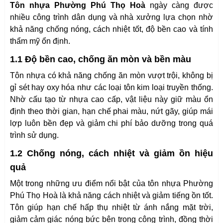
Tôn nhựa Phường Phú Thọ Hoà
ngày càng được
nhiều công trình dân dụng và nhà xưởng lựa chọn nhờ
khả năng chống nóng, cách nhiệt tốt, độ bền cao và tính
thẩm mỹ ổn định.
1.1 Độ bền cao, chống ăn mòn và bền màu
Tôn nhựa có khả năng chống ăn mòn vượt trội, không bị
gỉ sét hay oxy hóa như các loại tôn kim loại truyền thống.
Nhờ cấu tạo từ nhựa cao cấp, vật liệu này giữ màu ổn
định theo thời gian, hạn chế phai màu, nứt gãy, giúp mái
lợp luôn bền đẹp và giảm chi phí bảo dưỡng trong quá
trình sử dụng.
1.2 Chống nóng, cách nhiệt và giảm ồn hiệu
quả
Một trong những ưu điểm nổi bật của tôn nhựa Phường
Phú Thọ Hoà là khả năng cách nhiệt và giảm tiếng ồn tốt.
Tôn giúp hạn chế hấp thụ nhiệt từ ánh nắng mặt trời,
giảm cảm giác nóng bức bên trong công trình, đồng thời