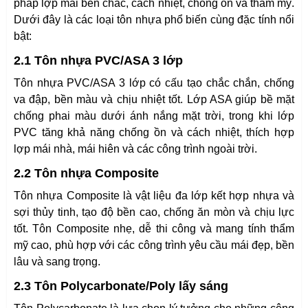
pháp lợp mái bền chắc, cách nhiệt, chống ồn và thẩm mỹ.
Dưới đây là các loại tôn nhựa phổ biến cùng đặc tính nổi
bật:
2.1 Tôn nhựa PVC/ASA 3 lớp
Tôn nhựa PVC/ASA 3 lớp có cấu tạo chắc chắn, chống
va đập, bền màu và chịu nhiệt tốt. Lớp ASA giúp bề mặt
chống phai màu dưới ánh nắng mặt trời, trong khi lớp
PVC tăng khả năng chống ồn và cách nhiệt, thích hợp
lợp mái nhà, mái hiên và các công trình ngoài trời.
2.2 Tôn nhựa Composite
Tôn nhựa Composite là vật liệu đa lớp kết hợp nhựa và
sợi thủy tinh, tạo độ bền cao, chống ăn mòn và chịu lực
tốt. Tôn Composite nhẹ, dễ thi công và mang tính thẩm
mỹ cao, phù hợp với các công trình yêu cầu mái đẹp, bền
lâu và sang trọng.
2.3 Tôn Polycarbonate/Poly lấy sáng