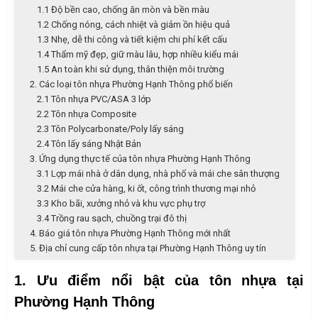
1.1 Độ bền cao, chống ăn mòn và bền màu
1.2 Chống nóng, cách nhiệt và giảm ồn hiệu quả
1.3 Nhẹ, dễ thi công và tiết kiệm chi phí kết cấu
1.4 Thẩm mỹ đẹp, giữ màu lâu, hợp nhiều kiểu mái
1.5 An toàn khi sử dụng, thân thiện môi trường
2. Các loại tôn nhựa Phường Hạnh Thông phổ biến
2.1 Tôn nhựa PVC/ASA 3 lớp
2.2 Tôn nhựa Composite
2.3 Tôn Polycarbonate/Poly lấy sáng
2.4 Tôn lấy sáng Nhật Bản
3. Ứng dụng thực tế của tôn nhựa Phường Hạnh Thông
3.1 Lợp mái nhà ở dân dụng, nhà phố và mái che sân thượng
3.2 Mái che cửa hàng, ki ốt, công trình thương mại nhỏ
3.3 Kho bãi, xưởng nhỏ và khu vực phụ trợ
3.4 Trồng rau sạch, chuồng trại đô thị
4. Báo giá tôn nhựa Phường Hạnh Thông mới nhất
5. Địa chỉ cung cấp tôn nhựa tại Phường Hạnh Thông uy tín
1. Ưu điểm nổi bật của tôn nhựa tại
Phường Hạnh Thông