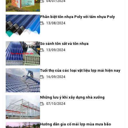
04/07/2024
Phân biệt tôn nhựa Poly với tấm nhựa Poly
13/08/2024
So sánh tôn sắt và tôn nhựa
13/09/2024
Tuổi thọ của các loại vật liệu lợp mái hiện nay
16/09/2024
Những lưu ý khi xây dựng nhà xưởng
07/10/2024
Hướng dẫn gia cố mái lợp mùa mưa bão