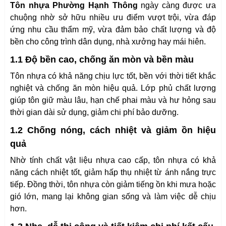
Tôn nhựa Phường Hạnh Thông
ngày càng được ưa
chuộng nhờ sở hữu nhiều ưu điểm vượt trội, vừa đáp
ứng nhu cầu thẩm mỹ, vừa đảm bảo chất lượng và độ
bền cho công trình dân dụng, nhà xưởng hay mái hiên.
1.1 Độ bền cao, chống ăn mòn và bền màu
Tôn nhựa có khả năng chịu lực tốt, bền với thời tiết khắc
nghiệt và chống ăn mòn hiệu quả. Lớp phủ chất lượng
giúp tôn giữ màu lâu, hạn chế phai màu và hư hỏng sau
thời gian dài sử dụng, giảm chi phí bảo dưỡng.
1.2 Chống nóng, cách nhiệt và giảm ồn hiệu
quả
Nhờ tính chất vật liệu nhựa cao cấp, tôn nhựa có khả
năng cách nhiệt tốt, giảm hấp thụ nhiệt từ ánh nắng trực
tiếp. Đồng thời, tôn nhựa còn giảm tiếng ồn khi mưa hoặc
gió lớn, mang lại không gian sống và làm việc dễ chịu
hơn.