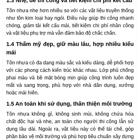
1.3 Nhẹ, dễ thi công và tiết kiệm chi phí kết cấu
Tôn nhựa nhẹ hơn nhiều so với các vật liệu truyền thống
như tôn kim loại hay ngói. Điều này giúp thi công nhanh
chóng, giảm tải kết cấu mái, tiết kiệm chi phí nhân công
và vật liệu phụ trợ mà vẫn đảm bảo độ chắc chắn.
1.4 Thẩm mỹ đẹp, giữ màu lâu, hợp nhiều kiểu
mái
Tôn nhựa có đa dạng màu sắc và kiểu dáng, dễ phối hợp
với các phong cách kiến trúc khác nhau. Lớp phủ chống
phai màu và bề mặt bóng mịn giúp công trình luôn đẹp
mắt và sang trọng, phù hợp với nhà dân dụng, xưởng
hoặc mái hiên.
1.5 An toàn khi sử dụng, thân thiện môi trường
Tôn nhựa không gỉ, không sinh mùi, không chứa hóa
chất độc hại và nhẹ, an toàn cho người thi công lẫn sử
dụng lâu dài. Ngoài ra, vật liệu này có thể tái chế, góp
phần bảo vệ môi trường và phù hợp tiêu chuẩn xây dựng