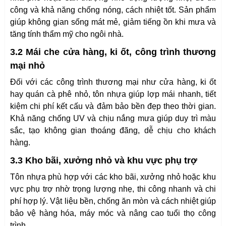
công và khả năng chống nóng, cách nhiệt tốt. Sản phẩm
giúp không gian sống mát mẻ, giảm tiếng ồn khi mưa và
tăng tính thẩm mỹ cho ngôi nhà.
3.2 Mái che cửa hàng, ki ốt, công trình thương
mại nhỏ
Đối với các công trình thương mại như cửa hàng, ki ốt
hay quán cà phê nhỏ, tôn nhựa giúp lợp mái nhanh, tiết
kiệm chi phí kết cấu và đảm bảo bền đẹp theo thời gian.
Khả năng chống UV và chịu nắng mưa giúp duy trì màu
sắc, tạo không gian thoáng đãng, dễ chịu cho khách
hàng.
3.3 Kho bãi, xưởng nhỏ và khu vực phụ trợ
Tôn nhựa phù hợp với các kho bãi, xưởng nhỏ hoặc khu
vực phụ trợ nhờ trọng lượng nhẹ, thi công nhanh và chi
phí hợp lý. Vật liệu bền, chống ăn mòn và cách nhiệt giúp
bảo vệ hàng hóa, máy móc và nâng cao tuổi thọ công
trình.