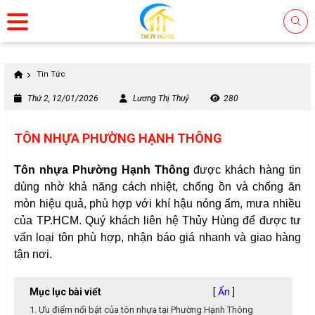
Tin Tức
Thứ 2, 12/01/2026
Lương Thị Thuỷ
280
TÔN NHỰA PHƯỜNG HẠNH THÔNG
Tôn nhựa Phường Hạnh Thông
được khách hàng tin
dùng nhờ khả năng cách nhiệt, chống ồn và chống ăn
mòn hiệu quả, phù hợp với khí hậu nóng ẩm, mưa nhiều
của TP.HCM. Quý khách liên hệ Thủy Hùng để được tư
vấn loại tôn phù hợp, nhận báo giá nhanh và giao hàng
tận nơi.
Mục lục bài viết
[
Ẩn
]
1. Ưu điểm nổi bật của tôn nhựa tại Phường Hạnh Thông