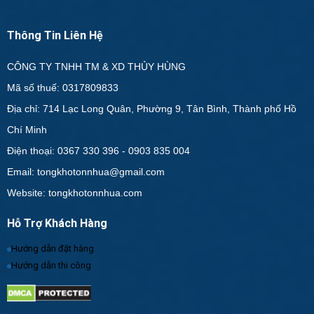
Thông Tin Liên Hệ
CÔNG TY TNHH TM & XD THỦY HÙNG
Mã số thuế: 0317809833
Địa chỉ: 714 Lạc Long Quân, Phường 9, Tân Bình, Thành phố Hồ
Chí Minh
Điện thoại: 0367 330 396 - 0903 835 004
Email: tongkhotonnhua@gmail.com
Website: tongkhotonnhua.com
Hỗ Trợ Khách Hàng
Hướng dẫn đặt hàng
Hướng dẫn thi công