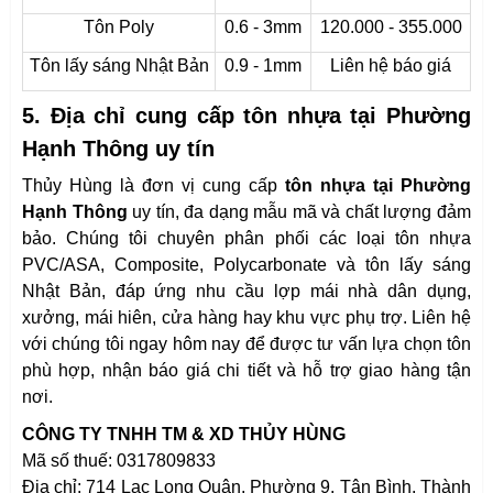
Tôn Poly
0.6 - 3mm
120.000 - 355.000
Tôn lấy sáng Nhật Bản
0.9 - 1mm
Liên hệ báo giá
5. Địa chỉ cung cấp tôn nhựa tại Phường
Hạnh Thông uy tín
Thủy Hùng là đơn vị cung cấp
tôn nhựa tại Phường
Hạnh Thông
uy tín, đa dạng mẫu mã và chất lượng đảm
bảo. Chúng tôi chuyên phân phối các loại tôn nhựa
PVC/ASA, Composite, Polycarbonate và tôn lấy sáng
Nhật Bản, đáp ứng nhu cầu lợp mái nhà dân dụng,
xưởng, mái hiên, cửa hàng hay khu vực phụ trợ. Liên hệ
với chúng tôi ngay hôm nay để được tư vấn lựa chọn tôn
phù hợp, nhận báo giá chi tiết và hỗ trợ giao hàng tận
nơi.
CÔNG TY TNHH TM & XD THỦY HÙNG
Mã số thuế: 0317809833
Địa chỉ: 714 Lạc Long Quân, Phường 9, Tân Bình, Thành