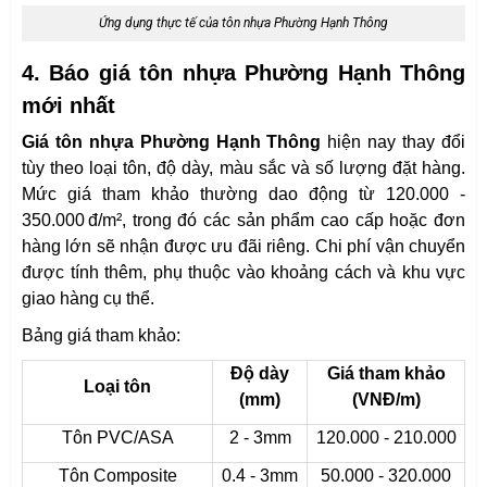
Ứng dụng thực tế của tôn nhựa Phường Hạnh Thông
4. Báo giá tôn nhựa Phường Hạnh Thông
mới nhất
Giá tôn nhựa Phường Hạnh Thông
hiện nay thay đổi
tùy theo loại tôn, độ dày, màu sắc và số lượng đặt hàng.
Mức giá tham khảo thường dao động từ 120.000 -
350.000 đ/m², trong đó các sản phẩm cao cấp hoặc đơn
hàng lớn sẽ nhận được ưu đãi riêng. Chi phí vận chuyển
được tính thêm, phụ thuộc vào khoảng cách và khu vực
giao hàng cụ thể.
Bảng giá tham khảo:
Độ dày
Giá tham khảo
Loại tôn
(mm)
(VNĐ/m)
Tôn PVC/ASA
2 - 3mm
120.000 - 210.000
Tôn Composite
0.4 - 3mm
50.000 - 320.000