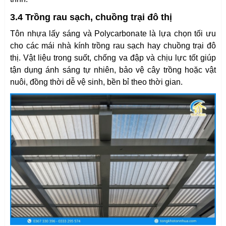
3.4 Trồng rau sạch, chuồng trại đô thị
Tôn nhựa lấy sáng và Polycarbonate là lựa chọn tối ưu
cho các mái nhà kính trồng rau sạch hay chuồng trại đô
thị. Vật liệu trong suốt, chống va đập và chịu lực tốt giúp
tận dụng ánh sáng tự nhiên, bảo vệ cây trồng hoặc vật
nuôi, đồng thời dễ vệ sinh, bền bỉ theo thời gian.