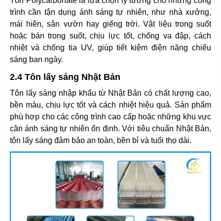
Tôn Polycarbonate là lựa chọn lý tưởng cho những công
trình cần tận dụng ánh sáng tự nhiên, như nhà xưởng,
mái hiên, sân vườn hay giếng trời. Vật liệu trong suốt
hoặc bán trong suốt, chịu lực tốt, chống va đập, cách
nhiệt và chống tia UV, giúp tiết kiệm điện năng chiếu
sáng ban ngày.
2.4 Tôn lấy sáng Nhật Bản
Tôn lấy sáng nhập khẩu từ Nhật Bản có chất lượng cao,
bền màu, chịu lực tốt và cách nhiệt hiệu quả. Sản phẩm
phù hợp cho các công trình cao cấp hoặc những khu vực
cần ánh sáng tự nhiên ổn định. Với tiêu chuẩn Nhật Bản,
tôn lấy sáng đảm bảo an toàn, bền bỉ và tuổi thọ dài.