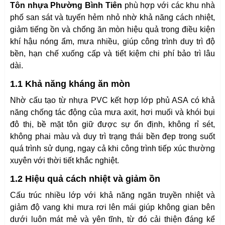
Tôn nhựa Phường Bình Tiên
phù hợp với các khu nhà
phố san sát và tuyến hẻm nhỏ nhờ khả năng cách nhiệt,
giảm tiếng ồn và chống ăn mòn hiệu quả trong điều kiện
khí hậu nóng ẩm, mưa nhiều, giúp công trình duy trì độ
bền, hạn chế xuống cấp và tiết kiệm chi phí bảo trì lâu
dài.
1.1 Khả năng kháng ăn mòn
Nhờ cấu tạo từ nhựa PVC kết hợp lớp phủ ASA có khả
năng chống tác động của mưa axit, hơi muối và khói bụi
đô thị, bề mặt tôn giữ được sự ổn định, không rỉ sét,
không phai màu và duy trì trạng thái bền đẹp trong suốt
quá trình sử dụng, ngay cả khi công trình tiếp xúc thường
xuyên với thời tiết khắc nghiệt.
1.2 Hiệu quả cách nhiệt và giảm ồn
Cấu trúc nhiều lớp với khả năng ngăn truyền nhiệt và
giảm độ vang khi mưa rơi lên mái giúp không gian bên
dưới luôn mát mẻ và yên tĩnh, từ đó cải thiện đáng kể