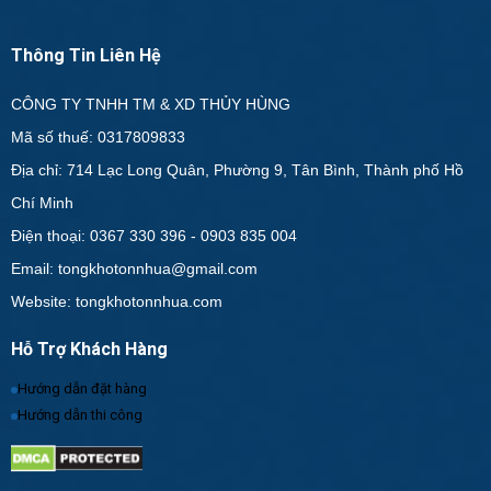
Thông Tin Liên Hệ
CÔNG TY TNHH TM & XD THỦY HÙNG
Mã số thuế: 0317809833
Địa chỉ: 714 Lạc Long Quân, Phường 9, Tân Bình, Thành phố Hồ
Chí Minh
Điện thoại: 0367 330 396 - 0903 835 004
Email: tongkhotonnhua@gmail.com
Website: tongkhotonnhua.com
Hỗ Trợ Khách Hàng
Hướng dẫn đặt hàng
Hướng dẫn thi công