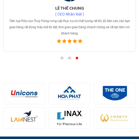
LÊ THẾ CHUNG
( CEO Nhân Kiệt )
Tấm lợp Poly của Thuỷ Hùng cung cấp thực sự có chất lượng rất tốt, độ bền cao, các bạn
giao hàng rất đúng mẫu mã tôi đặt, thời gian giao hàng nhanh chóng và rất tận tâm với
khách hàng