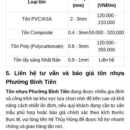
Loại tôn
(mm)
(VNĐ/m)
120.000 -
Tôn PVC/ASA
2 - 3mm
210.000
Tôn Composite
0.4 - 3mm
50.000 - 320.000
120.000 -
Tôn Poly (Polycarbonate)
0.6 - 3mm
355.000
Tôn lấy sáng Nhật Bản
0.9 - 1mm
Liên hệ
5. Liên hệ tư vấn và báo giá tôn nhựa
Phường Bình Tiên
Tôn nhựa Phường Bình Tiên
đang được nhiều gia đình
và công trình tại khu vực lựa chọn nhờ độ bền cao và khả
năng cách nhiệt ổn định, nếu quý khách đang cần tư vấn
mẫu phù hợp hoặc báo giá chính xác theo kích thước
thực tế, vui lòng liên hệ Thủy Hùng để được hỗ trợ nhanh
chóng và giao hàng tận nơi.