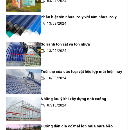
04/07/2024
Phân biệt tôn nhựa Poly với tấm nhựa Poly
13/08/2024
So sánh tôn sắt và tôn nhựa
13/09/2024
Tuổi thọ của các loại vật liệu lợp mái hiện nay
16/09/2024
Những lưu ý khi xây dựng nhà xưởng
07/10/2024
Hướng dẫn gia cố mái lợp mùa mưa bão