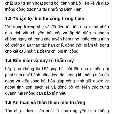
chất lượng sinh hoạt trong bối cảnh nhà ở liền kề và giao
thông đông đúc như tại Phường Bình Tiên.
1.3 Thuận lợi khi thi công trong hẻm
Với trọng lượng nhẹ và độ dẻo tốt, tôn nhựa cho phép
quá trình vận chuyển, bốc xếp và lắp đặt diễn ra nhanh
chóng ngay cả trong các tuyến hẻm nhỏ hoặc công trình
có không gian thao tác hạn chế, đồng thời giảm tải trọng
cho kết cấu mái và tối ưu chi phí thi công.
1.4 Bền màu và duy trì thẩm mỹ
Lớp phủ chống tia UV giúp bề mặt tôn nhựa không bị
phai sạm dưới ánh nắng kéo dài, trong khi bảng màu đa
dạng và kiểu sóng hài hòa giúp công trình giữ được vẻ
ngoài tinh gọn, sạch sẽ và đồng bộ với kiến trúc xung
quanh mà không cần bảo trì nhiều.
1.5 An toàn và thân thiện môi trường
Tôn nhựa được sản xuất từ nhựa nguyên sinh không