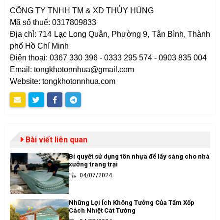
CÔNG TY TNHH TM & XD THỦY HÙNG
Mã số thuế: 0317809833
Địa chỉ: 714 Lạc Long Quân, Phường 9, Tân Bình, Thành
phố Hồ Chí Minh
Điện thoại: 0367 330 396 - 0333 295 574 - 0903 835 004
Email: tongkhotonnhua@gmail.com
Website: tongkhotonnhua.com
Bài viết liên quan
Bí quyết sử dụng tôn nhựa để lấy sáng cho nhà
xưởng trang trại
04/07/2024
Những Lợi Ích Không Tưởng Của Tấm Xốp
Cách Nhiệt Cát Tường