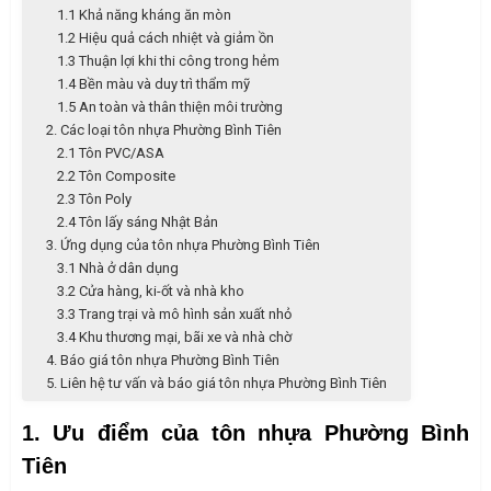
1.1 Khả năng kháng ăn mòn
1.2 Hiệu quả cách nhiệt và giảm ồn
1.3 Thuận lợi khi thi công trong hẻm
1.4 Bền màu và duy trì thẩm mỹ
1.5 An toàn và thân thiện môi trường
2. Các loại tôn nhựa Phường Bình Tiên
2.1 Tôn PVC/ASA
2.2 Tôn Composite
2.3 Tôn Poly
2.4 Tôn lấy sáng Nhật Bản
3. Ứng dụng của tôn nhựa Phường Bình Tiên
3.1 Nhà ở dân dụng
3.2 Cửa hàng, ki-ốt và nhà kho
3.3 Trang trại và mô hình sản xuất nhỏ
3.4 Khu thương mại, bãi xe và nhà chờ
4. Báo giá tôn nhựa Phường Bình Tiên
5. Liên hệ tư vấn và báo giá tôn nhựa Phường Bình Tiên
1. Ưu điểm của tôn nhựa Phường Bình
Tiên