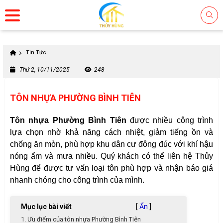
Tin Tức
Thứ 2, 10/11/2025
248
TÔN NHỰA PHƯỜNG BÌNH TIÊN
Tôn nhựa Phường Bình Tiên
được nhiều công trình
lựa chọn nhờ khả năng cách nhiệt, giảm tiếng ồn và
chống ăn mòn, phù hợp khu dân cư đông đúc với khí hậu
nóng ẩm và mưa nhiều. Quý khách có thể liên hệ Thủy
Hùng để được tư vấn loại tôn phù hợp và nhận báo giá
nhanh chóng cho công trình của mình.
Mục lục bài viết
[
Ẩn
]
1. Ưu điểm của tôn nhựa Phường Bình Tiên