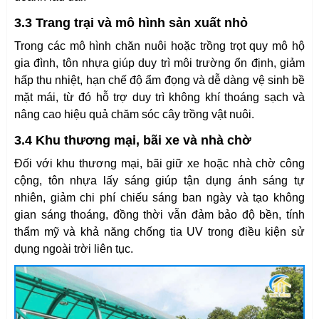
3.3 Trang trại và mô hình sản xuất nhỏ
Trong các mô hình chăn nuôi hoặc trồng trọt quy mô hộ
gia đình, tôn nhựa giúp duy trì môi trường ổn định, giảm
hấp thu nhiệt, hạn chế độ ẩm đọng và dễ dàng vệ sinh bề
mặt mái, từ đó hỗ trợ duy trì không khí thoáng sạch và
nâng cao hiệu quả chăm sóc cây trồng vật nuôi.
3.4 Khu thương mại, bãi xe và nhà chờ
Đối với khu thương mại, bãi giữ xe hoặc nhà chờ công
cộng, tôn nhựa lấy sáng giúp tận dụng ánh sáng tự
nhiên, giảm chi phí chiếu sáng ban ngày và tạo không
gian sáng thoáng, đồng thời vẫn đảm bảo độ bền, tính
thẩm mỹ và khả năng chống tia UV trong điều kiện sử
dụng ngoài trời liên tục.