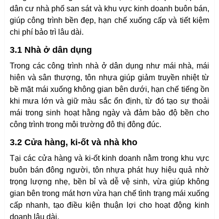
dân cư nhà phố san sát và khu vực kinh doanh buôn bán,
giúp công trình bền đẹp, hạn chế xuống cấp và tiết kiệm
chi phí bảo trì lâu dài.
3.1 Nhà ở dân dụng
Trong các công trình nhà ở dân dụng như mái nhà, mái
hiên và sân thượng, tôn nhựa giúp giảm truyền nhiệt từ
bề mặt mái xuống không gian bên dưới, hạn chế tiếng ồn
khi mưa lớn và giữ màu sắc ổn định, từ đó tạo sự thoải
mái trong sinh hoạt hằng ngày và đảm bảo độ bền cho
công trình trong môi trường đô thị đông đúc.
3.2 Cửa hàng, ki-ốt và nhà kho
Tại các cửa hàng và ki-ốt kinh doanh nằm trong khu vực
buôn bán đông người, tôn nhựa phát huy hiệu quả nhờ
trọng lượng nhẹ, bền bỉ và dễ vệ sinh, vừa giúp không
gian bên trong mát hơn vừa hạn chế tình trạng mái xuống
cấp nhanh, tạo điều kiện thuận lợi cho hoạt động kinh
doanh lâu dài.