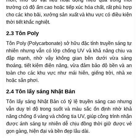
trường có độ ẩm cao hoặc tiếp xúc hóa chất, rất phù hợp
cho các kho bãi, xưởng sản xuất và khu vực có điều kiện
thời tiết khắc nghiệt.
2.3 Tôn Poly
Tôn Poly (Polycarbonate) sở hữu đặc tính truyền sáng tự
nhiên nhưng vẫn có lớp chống UV và khả năng chịu va
đập mạnh, nhờ vậy không gian bên dưới vừa sáng
thoáng, tiết kiệm điện năng, vừa đảm bảo độ bền và an
toàn cho các khu vực như mái hiên, giếng trời, nhà xe
hoặc sân phơi.
2.4 Tôn lấy sáng Nhật Bản
Tôn lấy sáng Nhật Bản có tỷ lệ truyền sáng cao nhưng
vẫn duy trì độ trong suốt và màu sắc ổn định nhờ khả
năng chống ố vàng và chống tia UV, giúp công trình nhận
được ánh sáng tự nhiên dễ chịu đồng thời giữ được vẻ
gọn gàng, hiện đại và bền đẹp lâu dài.