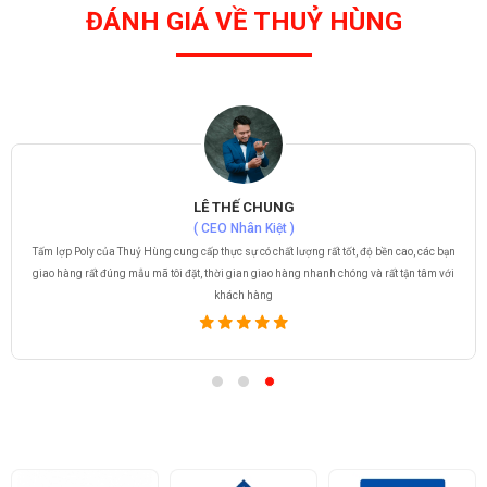
ĐÁNH GIÁ VỀ THUỶ HÙNG
LÊ THẾ CHUNG
( CEO Nhân Kiệt )
Tấm lợp Poly của Thuỷ Hùng cung cấp thực sự có chất lượng rất tốt, độ bền cao, các bạn
giao hàng rất đúng mẫu mã tôi đặt, thời gian giao hàng nhanh chóng và rất tận tâm với
khách hàng