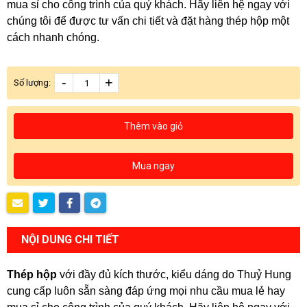
mua sỉ cho công trình của quý khách. Hãy liên hệ ngay với
chúng tôi để được tư vấn chi tiết và đặt hàng thép hộp một
cách nhanh chóng.
-
+
Số lượng:
Thêm vào giỏ
Mua ngay
NỘI DUNG CHI TIẾT
Thép hộp
với đầy đủ kích thước, kiểu dáng do Thuỷ Hung
cung cấp luôn sẵn sàng đáp ứng mọi nhu cầu mua lẻ hay