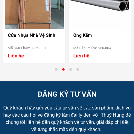
Cửa Nhựa Nhà Vệ Sinh
Ống Kẽm
Mã Sản Phẩm: SPK-003
Mã Sản Phẩm: SPK-004
Liên hệ
Liên hệ
ĐĂNG KÝ TƯ VẤN
Quý khách hãy gửi yêu cầu tư vấn về các sản phẩm, dịch vụ
hay các câu hỏi về đăng ký làm đại lý đến với Thuỷ Hùng để
chúng tôi liên hệ đến quý khách và tư vấn, giải đáp chi tiết
về từng thắc mắc đến quý khách.