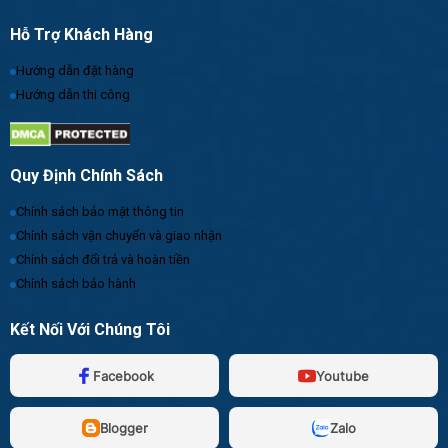
Hỗ Trợ Khách Hàng
Hướng dẫn đặt hàng
Hướng dẫn thi công
Quy Định Chính Sách
Chính sách bảo mật thông tin
Chính sách vận chuyển và giao nhận
Chính sách đổi trả và hoàn tiền
Chính sách bảo hành
Kết Nối Với Chúng Tôi
Facebook
Youtube
Blogger
Zalo