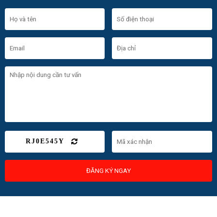
RJ0E545Y
ĐĂNG KÝ NGAY