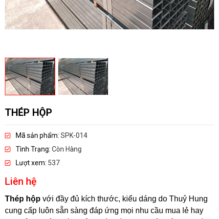
THÉP HỘP
Mã sản phẩm:
SPK-014
Tình Trạng:
Còn Hàng
Lượt xem:
537
Liên hệ
Thép hộp
với đầy đủ kích thước, kiểu dáng do Thuỷ Hung
cung cấp luôn sẵn sàng đáp ứng mọi nhu cầu mua lẻ hay