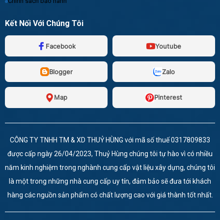
Chính sách bảo hành
Kết Nối Với Chúng Tôi
Facebook
Youtube
Blogger
Zalo
Map
Pinterest
CÔNG TY TNHH TM & XD THUỶ HÙNG với mã số thuế 0317809833
được cấp ngày 26/04/2023, Thuỷ Hùng chúng tôi tự hào vì có nhiều
năm kinh nghiệm trong nghành cung cấp vật liệu xây dựng, chúng tôi
là một trong những nhà cung cấp uy tín, đảm bảo sẽ đưa tới khách
hàng các nguồn sản phẩm có chất lượng cao với giá thành tốt nhất.