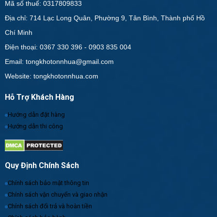
Mã số thuế: 0317809833
Địa chỉ: 714 Lạc Long Quân, Phường 9, Tân Bình, Thành phố Hồ
Chí Minh
Điện thoại: 0367 330 396 - 0903 835 004
Email: tongkhotonnhua@gmail.com
Website: tongkhotonnhua.com
Hỗ Trợ Khách Hàng
Hướng dẫn đặt hàng
Hướng dẫn thi công
Quy Định Chính Sách
Chính sách bảo mật thông tin
Chính sách vận chuyển và giao nhận
Chính sách đổi trả và hoàn tiền