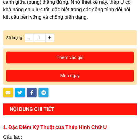
cạnh giữa (bụng) thẳng đứng. Nhờ thiết kế này, thép U có
khả năng chịu lực tốt, đặc biệt trong các công trình đòi hỏi
kết cấu bền vững và chống biến dạng.
-
+
Số lượng:
Thêm vào giỏ
Mua ngay
NỘI DUNG CHI TIẾT
1. Đặc Điểm Kỹ Thuật của Thép Hình Chữ U
Cấu tạo: