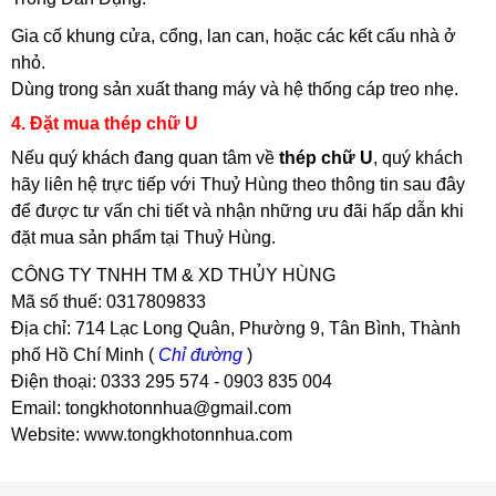
Gia cố khung cửa, cổng, lan can, hoặc các kết cấu nhà ở
nhỏ.
Dùng trong sản xuất thang máy và hệ thống cáp treo nhẹ.
4. Đặt mua thép chữ U
Nếu quý khách đang quan tâm về
thép chữ U
, quý khách
hãy liên hệ trực tiếp với Thuỷ Hùng theo thông tin sau đây
để được tư vấn chi tiết và nhận những ưu đãi hấp dẫn khi
đặt mua sản phẩm tại Thuỷ Hùng.
CÔNG TY TNHH TM & XD THỦY HÙNG
Mã số thuế: 0317809833
Địa chỉ: 714 Lạc Long Quân, Phường 9, Tân Bình, Thành
phố Hồ Chí Minh (
Chỉ đường
)
Điện thoại: 0333 295 574 - 0903 835 004
Email: tongkhotonnhua@gmail.com
Website: www.tongkhotonnhua.com