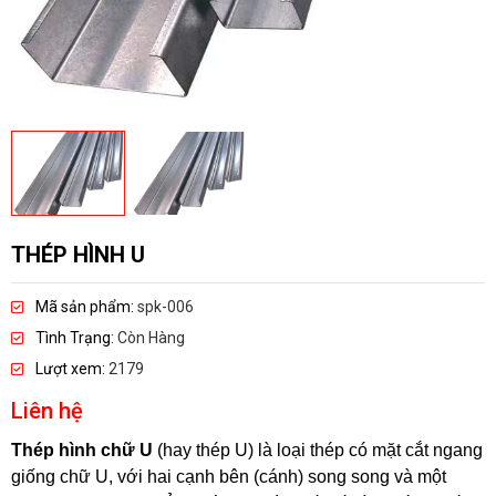
THÉP HÌNH U
Mã sản phẩm:
spk-006
Tình Trạng:
Còn Hàng
Lượt xem:
2179
Liên hệ
Thép hình chữ U
(hay thép U) là loại thép có mặt cắt ngang
giống chữ U, với hai cạnh bên (cánh) song song và một