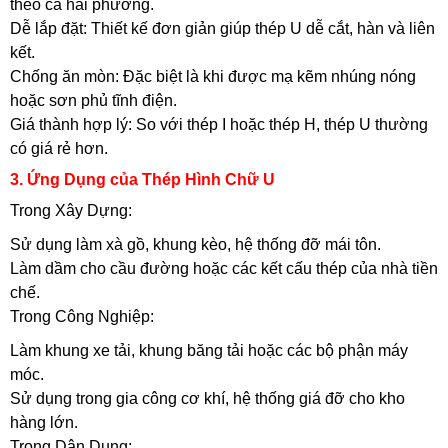
theo cả hai phương.
Dễ lắp đặt: Thiết kế đơn giản giúp thép U dễ cắt, hàn và liên
kết.
Chống ăn mòn: Đặc biệt là khi được mạ kẽm nhúng nóng
hoặc sơn phủ tĩnh điện.
Giá thành hợp lý: So với thép I hoặc thép H, thép U thường
có giá rẻ hơn.
3. Ứng Dụng của Thép Hình Chữ U
Trong Xây Dựng:
Sử dụng làm xà gồ, khung kèo, hệ thống đỡ mái tôn.
Làm dầm cho cầu đường hoặc các kết cấu thép của nhà tiền
chế.
Trong Công Nghiệp:
Làm khung xe tải, khung băng tải hoặc các bộ phận máy
móc.
Sử dụng trong gia công cơ khí, hệ thống giá đỡ cho kho
hàng lớn.
Trong Dân Dụng: