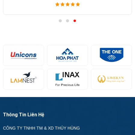
Thông Tin Liên Hệ
CÔNG TY TNHH TM & XD THỦY HÙNG