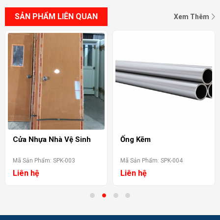
SẢN PHẨM LIÊN QUAN
Xem Thêm
Cửa Nhựa Nhà Vệ Sinh
Ống Kẽm
Mã Sản Phẩm: SPK-003
Mã Sản Phẩm: SPK-004
Liên hệ
Liên hệ