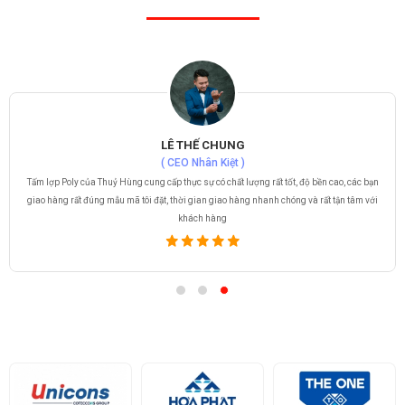
LÊ THẾ CHUNG
( CEO Nhân Kiệt )
Tấm lợp Poly của Thuỷ Hùng cung cấp thực sự có chất lượng rất tốt, độ bền cao, các bạn
giao hàng rất đúng mẫu mã tôi đặt, thời gian giao hàng nhanh chóng và rất tận tâm với
khách hàng