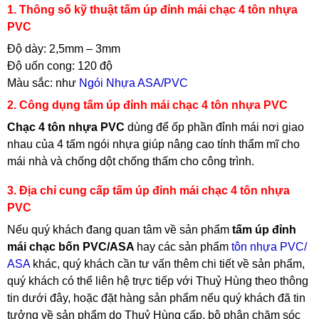
1. Thông số kỹ thuật tấm úp đỉnh mái chạc 4 tôn nhựa
PVC
Độ dày: 2,5mm – 3mm
Độ uốn cong: 120 độ
Màu sắc: như
Ngói Nhựa ASA/PVC
2. Công dụng tấm úp đỉnh mái chạc 4 tôn nhựa PVC
Chạc 4 tôn nhựa PVC
dùng để ốp phần đỉnh mái nơi giao
nhau của 4 tấm ngói nhựa giúp nâng cao tính thẩm mĩ cho
mái nhà và chống dột chống thấm cho công trình.
3. Địa chỉ cung cấp tấm úp đỉnh mái chạc 4 tôn nhựa
PVC
Nếu quý khách đang quan tâm về sản phẩm
tấm úp đỉnh
mái chạc bốn PVC/ASA
hay các sản phẩm
tôn nhựa PVC/
ASA
khác, quý khách cần tư vấn thêm chi tiết về sản phẩm,
quý khách có thể liên hệ trực tiếp với Thuỷ Hùng theo thông
tin dưới đây, hoặc đặt hàng sản phẩm nếu quý khách đã tin
tưởng về sản phẩm do Thuỷ Hùng cấp, bộ phận chăm sóc