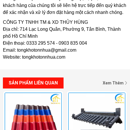
khách hàng của chúng tôi sẽ liên hệ trực tiếp đến quý khách
để xác nhận và xử lý đơn đặt hàng một cách nhanh chóng.
CÔNG TY TNHH TM & XD THỦY HÙNG
Địa chỉ: 714 Lạc Long Quân, Phường 9, Tân Bình, Thành
phố Hồ Chí Minh
Điện thoại: 0333 295 574 - 0903 835 004
Email: tongkhotonnhua@gmail.com
Website: tongkhotonnhua.com
SẢN PHẨM LIÊN QUAN
Xem Thêm