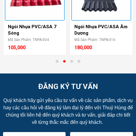
Ngói Nhựa PVC/ASA 7
Ngói Nhựa PVC/ASA Âm
Sóng
Dương
Mã Sản Phẩm: TNPA-004
Mã Sản Phẩm: TNPA-016
105,000
180,000
ĐĂNG KÝ TƯ VẤN
Quý khách hãy gửi yêu cầu tư vấn về các sản phẩm, dịch vụ
hay các câu hỏi về đăng ký làm đại lý đến với Thuỷ Hùng để
chúng tôi liên hệ đến quý khách và tư vấn, giải đáp chi tiết
về từng thắc mắc đến quý khách.