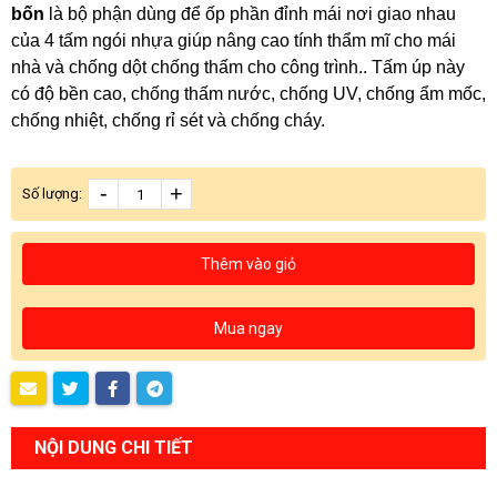
bốn
là bộ phận dùng để ốp phần đỉnh mái nơi giao nhau
của 4 tấm ngói nhựa giúp nâng cao tính thẩm mĩ cho mái
nhà và chống dột chống thấm cho công trình.. Tấm úp này
có độ bền cao, chống thấm nước, chống UV, chống ẩm mốc,
chống nhiệt, chống rỉ sét và chống cháy.
-
+
Số lượng:
Thêm vào giỏ
Mua ngay
NỘI DUNG CHI TIẾT