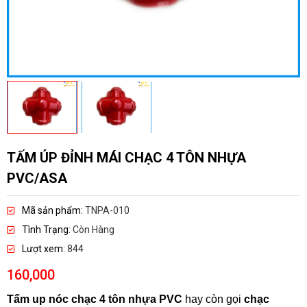
TẤM ÚP ĐỈNH MÁI CHẠC 4 TÔN NHỰA
PVC/ASA
Mã sản phẩm:
TNPA-010
Tình Trạng:
Còn Hàng
Lượt xem:
844
160,000
Tấm up nóc chạc 4 tôn nhựa PVC
hay còn gọi
chạc