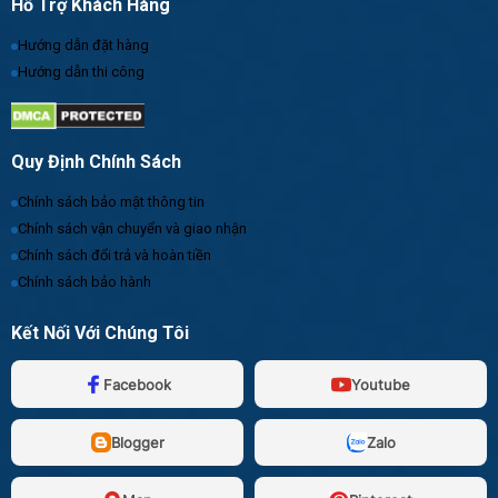
Hỗ Trợ Khách Hàng
Hướng dẫn đặt hàng
Hướng dẫn thi công
Quy Định Chính Sách
Chính sách bảo mật thông tin
Chính sách vận chuyển và giao nhận
Chính sách đổi trả và hoàn tiền
Chính sách bảo hành
Kết Nối Với Chúng Tôi
Facebook
Youtube
Blogger
Zalo