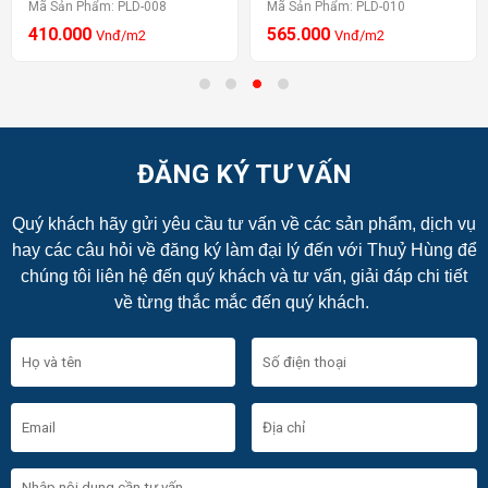
Mã Sản Phẩm: PLD-008
Mã Sản Phẩm: PLD-010
410.000
565.000
Vnđ/m2
Vnđ/m2
ĐĂNG KÝ TƯ VẤN
Quý khách hãy gửi yêu cầu tư vấn về các sản phẩm, dịch vụ
hay các câu hỏi về đăng ký làm đại lý đến với Thuỷ Hùng để
chúng tôi liên hệ đến quý khách và tư vấn, giải đáp chi tiết
về từng thắc mắc đến quý khách.