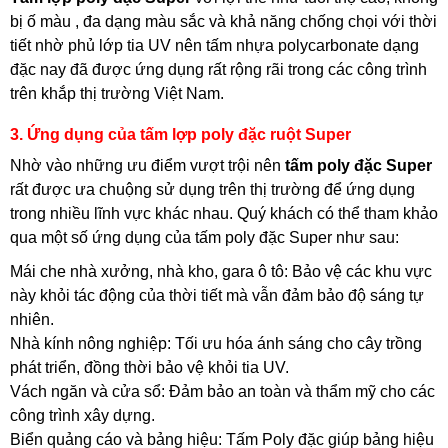
bị ố màu , đa dạng màu sắc và khả năng chống chọi với thời
tiết nhờ phủ lớp tia UV nên tấm nhựa polycarbonate dạng
đặc nay đã được ứng dụng rất rộng rãi trong các công trình
trên khắp thị trường Việt Nam.
3. Ứng dụng của tấm lợp poly đặc ruột Super
Nhờ vào những ưu điểm vượt trội nên
tấm poly đặc Super
rất được ưa chuộng sử dụng trên thị trường để ứng dụng
trong nhiều lĩnh vực khác nhau. Quý khách có thể tham khảo
qua một số ứng dụng của tấm poly đặc Super như sau:
Mái che nhà xưởng, nhà kho, gara ô tô: Bảo vệ các khu vực
này khỏi tác động của thời tiết mà vẫn đảm bảo độ sáng tự
nhiên.
Nhà kính nông nghiệp: Tối ưu hóa ánh sáng cho cây trồng
phát triển, đồng thời bảo vệ khỏi tia UV.
Vách ngăn và cửa sổ: Đảm bảo an toàn và thẩm mỹ cho các
công trình xây dựng.
Biển quảng cáo và bảng hiệu: Tấm Poly đặc giúp bảng hiệu