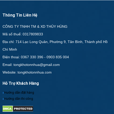
Thông Tin Liên Hệ
CÔNG TY TNHH TM & XD THỦY HÙNG
Mã số thuế: 0317809833
Địa chỉ: 714 Lạc Long Quân, Phường 9, Tân Bình, Thành phố Hồ
Chí Minh
Điện thoại: 0367 330 396 - 0903 835 004
Email: tongkhotonnhua@gmail.com
Website: tongkhotonnhua.com
Hỗ Trợ Khách Hàng
Hướng dẫn đặt hàng
Hướng dẫn thi công