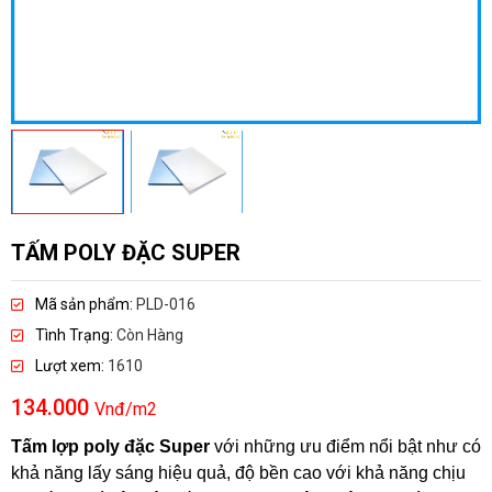
TẤM POLY ĐẶC SUPER
Mã sản phẩm:
PLD-016
Tình Trạng:
Còn Hàng
Lượt xem:
1610
134.000
Vnđ/m2
Tấm lợp poly đặc Super
với những ưu điểm nổi bật như có
khả năng lấy sáng hiệu quả, độ bền cao với khả năng chịu