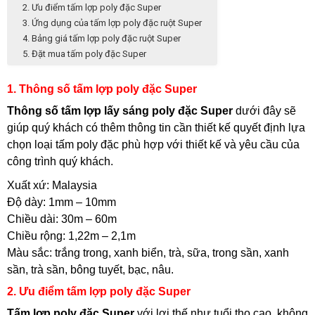
2. Ưu điểm tấm lợp poly đặc Super
3. Ứng dụng của tấm lợp poly đặc ruột Super
4. Bảng giá tấm lợp poly đặc ruột Super
5. Đặt mua tấm poly đặc Super
1. Thông số tấm lợp poly đặc Super
Thông số tấm lợp lấy sáng poly đặc Super
dưới đây sẽ
giúp quý khách có thêm thông tin cần thiết kế quyết định lựa
chọn loại tấm poly đặc phù hợp với thiết kế và yêu cầu của
công trình quý khách.
Xuất xứ: Malaysia
Độ dày: 1mm – 10mm
Chiều dài: 30m – 60m
Chiều rộng: 1,22m – 2,1m
Màu sắc: trắng trong, xanh biển, trà, sữa, trong sần, xanh
sần, trà sần, bông tuyết, bạc, nâu.
2. Ưu điểm tấm lợp poly đặc Super
Tấm lợp poly đặc Super
với lợi thế như tuổi thọ cao, không