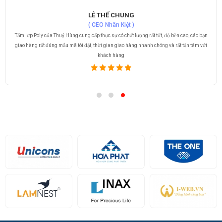
LÊ THẾ CHUNG
( CEO Nhân Kiệt )
Tấm lợp Poly của Thuỷ Hùng cung cấp thực sự có chất lượng rất tốt, độ bền cao, các bạn
giao hàng rất đúng mẫu mã tôi đặt, thời gian giao hàng nhanh chóng và rất tận tâm với
khách hàng