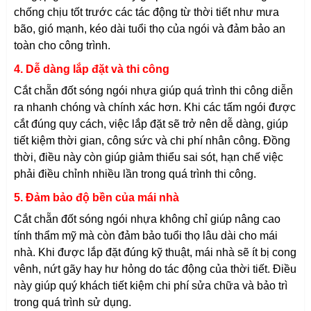
chống chịu tốt trước các tác động từ thời tiết như mưa
bão, gió mạnh, kéo dài tuổi thọ của ngói và đảm bảo an
toàn cho công trình.
4. Dễ dàng lắp đặt và thi công
Cắt chẵn đốt sóng ngói nhựa giúp quá trình thi công diễn
ra nhanh chóng và chính xác hơn. Khi các tấm ngói được
cắt đúng quy cách, việc lắp đặt sẽ trở nên dễ dàng, giúp
tiết kiệm thời gian, công sức và chi phí nhân công. Đồng
thời, điều này còn giúp giảm thiểu sai sót, hạn chế việc
phải điều chỉnh nhiều lần trong quá trình thi công.
5. Đảm bảo độ bền của mái nhà
Cắt chẵn đốt sóng ngói nhựa không chỉ giúp nâng cao
tính thẩm mỹ mà còn đảm bảo tuổi thọ lâu dài cho mái
nhà. Khi được lắp đặt đúng kỹ thuật, mái nhà sẽ ít bị cong
vênh, nứt gãy hay hư hỏng do tác động của thời tiết. Điều
này giúp quý khách tiết kiệm chi phí sửa chữa và bảo trì
trong quá trình sử dụng.