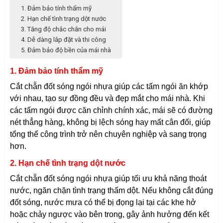
1. Đảm bảo tính thẩm mỹ
2. Hạn chế tình trạng dột nước
3. Tăng độ chắc chắn cho mái
4. Dễ dàng lắp đặt và thi công
5. Đảm bảo độ bền của mái nhà
1. Đảm bảo tính thẩm mỹ
Cắt chẵn đốt sóng ngói nhựa giúp các tấm ngói ăn khớp
với nhau, tạo sự đồng đều và đẹp mắt cho mái nhà. Khi
các tấm ngói được căn chỉnh chính xác, mái sẽ có đường
nét thẳng hàng, không bị lệch sóng hay mất cân đối, giúp
tổng thể công trình trở nên chuyên nghiệp và sang trọng
hơn.
2. Hạn chế tình trạng dột nước
Cắt chẵn đốt sóng ngói nhựa giúp tối ưu khả năng thoát
nước, ngăn chặn tình trạng thấm dột. Nếu không cắt đúng
đốt sóng, nước mưa có thể bị đọng lại tại các khe hở
hoặc chảy ngược vào bên trong, gây ảnh hưởng đến kết