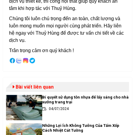
dịch vụ thiết kế, thi công nội thất giúp quý khách an
tâm khi hợp tác với Thuỷ Hùng.
Chúng tôi luôn chú trọng đến an toàn, chất lượng và
luôn mong muốn mọi người cùng phát triển. Hãy liên
hệ ngay với Thuỷ Hùng để được tư vấn chi tiết về các
dịch vụ.
Trân trọng cảm ơn quý khách !
Bài viết liên quan
Bí quyết sử dụng tôn nhựa để lấy sáng cho nhà
xưởng trang trại
04/07/2024
Những Lợi Ích Không Tưởng Của Tấm Xốp
Cách Nhiệt Cát Tường