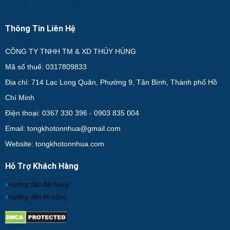
Thông Tin Liên Hệ
CÔNG TY TNHH TM & XD THỦY HÙNG
Mã số thuế: 0317809833
Địa chỉ: 714 Lạc Long Quân, Phường 9, Tân Bình, Thành phố Hồ
Chí Minh
Điện thoại: 0367 330 396 - 0903 835 004
Email: tongkhotonnhua@gmail.com
Website: tongkhotonnhua.com
Hỗ Trợ Khách Hàng
Hướng dẫn đặt hàng
Hướng dẫn thi công