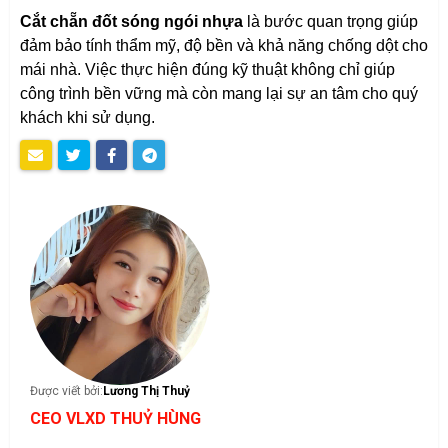
Cắt chẵn đốt sóng ngói nhựa
là bước quan trọng giúp
đảm bảo tính thẩm mỹ, độ bền và khả năng chống dột cho
mái nhà. Việc thực hiện đúng kỹ thuật không chỉ giúp
công trình bền vững mà còn mang lại sự an tâm cho quý
khách khi sử dụng.
Được viết bởi:
Lương Thị Thuỷ
CEO VLXD THUỶ HÙNG