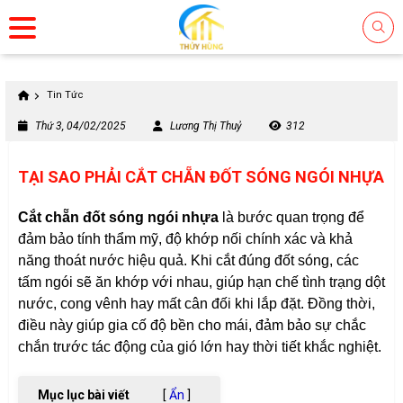
Tin Tức
Thứ 3, 04/02/2025
Lương Thị Thuỷ
312
TẠI SAO PHẢI CẮT CHẴN ĐỐT SÓNG NGÓI NHỰA
Cắt chẵn đốt sóng ngói nhựa
là bước quan trọng để
đảm bảo tính thẩm mỹ, độ khớp nối chính xác và khả
năng thoát nước hiệu quả. Khi cắt đúng đốt sóng, các
tấm ngói sẽ ăn khớp với nhau, giúp hạn chế tình trạng dột
nước, cong vênh hay mất cân đối khi lắp đặt. Đồng thời,
điều này giúp gia cố độ bền cho mái, đảm bảo sự chắc
chắn trước tác động của gió lớn hay thời tiết khắc nghiệt.
Mục lục bài viết
[
Ẩn
]