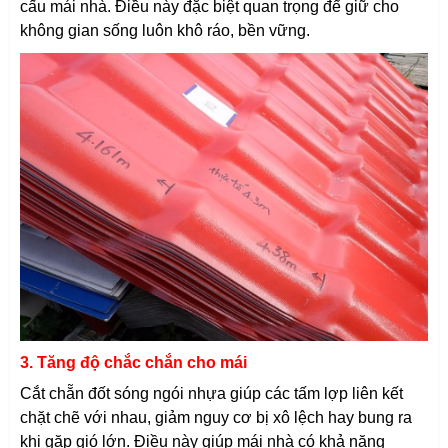
cấu mái nhà. Điều này đặc biệt quan trọng để giữ cho
không gian sống luôn khô ráo, bền vững.
3. Tăng độ chắc chắn cho mái
Cắt chẵn đốt sóng ngói nhựa giúp các tấm lợp liên kết
chặt chẽ với nhau, giảm nguy cơ bị xô lệch hay bung ra
khi gặp gió lớn. Điều này giúp mái nhà có khả năng