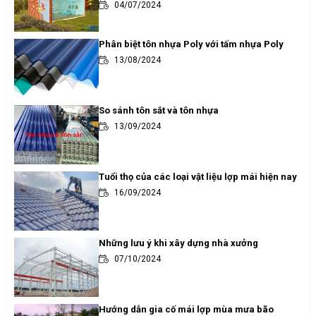
04/07/2024
Phân biệt tôn nhựa Poly với tấm nhựa Poly
13/08/2024
So sánh tôn sắt và tôn nhựa
13/09/2024
Tuổi thọ của các loại vật liệu lợp mái hiện nay
16/09/2024
Những lưu ý khi xây dựng nhà xưởng
07/10/2024
Hướng dẫn gia cố mái lợp mùa mưa bão