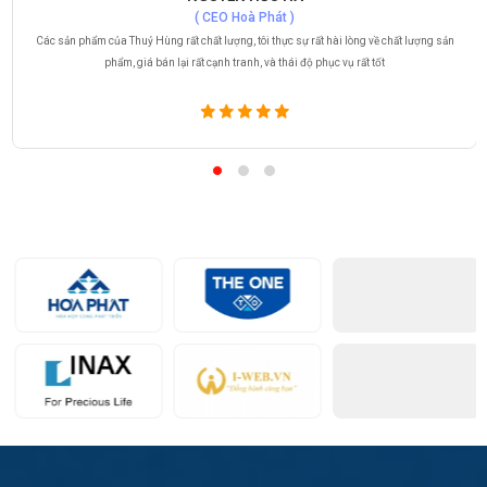
( CEO Hoà Phát )
Các sản phẩm của Thuỷ Hùng rất chất lượng, tôi thực sự rất hài lòng về chất lượng sản
phẩm, giá bán lại rất cạnh tranh, và thái độ phục vụ rất tốt