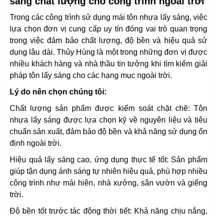
sáng chất lượng cho công trình ngoài trời
Trong các công trình sử dụng mái tôn nhựa lấy sáng, việc
lựa chọn đơn vị cung cấp uy tín đóng vai trò quan trọng
trong việc đảm bảo chất lượng, độ bền và hiệu quả sử
dụng lâu dài. Thủy Hùng là một trong những đơn vị được
nhiều khách hàng và nhà thầu tin tưởng khi tìm kiếm giải
pháp tôn lấy sáng cho các hạng mục ngoài trời.
Lý do nên chọn chúng tôi:
Chất lượng sản phẩm được kiểm soát chặt chẽ: Tôn
nhựa lấy sáng được lựa chọn kỹ về nguyên liệu và tiêu
chuẩn sản xuất, đảm bảo độ bền và khả năng sử dụng ổn
định ngoài trời.
Hiệu quả lấy sáng cao, ứng dụng thực tế tốt: Sản phẩm
giúp tận dụng ánh sáng tự nhiên hiệu quả, phù hợp nhiều
công trình như mái hiên, nhà xưởng, sân vườn và giếng
trời.
Độ bền tốt trước tác động thời tiết: Khả năng chịu nắng,