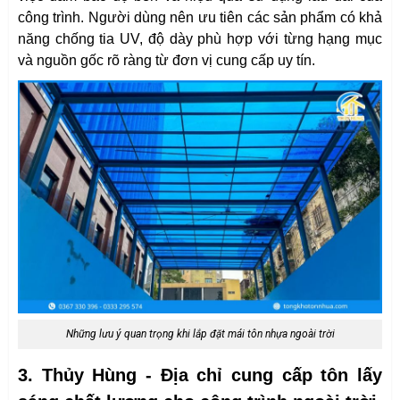
công trình. Người dùng nên ưu tiên các sản phẩm có khả
năng chống tia UV, độ dày phù hợp với từng hạng mục
và nguồn gốc rõ ràng từ đơn vị cung cấp uy tín.
Những lưu ý quan trọng khi lắp đặt mái tôn nhựa ngoài trời
3. Thủy Hùng - Địa chỉ cung cấp tôn lấy