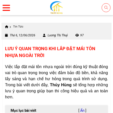
Tin Tức
Thứ 6, 12/06/2026
Lương Thị Thuỷ
97
LƯU Ý QUAN TRỌNG KHI LẮP ĐẶT MÁI TÔN
NHỰA NGOÀI TRỜI
Việc lắp đặt mái tôn nhựa ngoài trời đúng kỹ thuật đóng
vai trò quan trọng trong việc đảm bảo độ bền, khả năng
lấy sáng và hạn chế hư hỏng trong quá trình sử dụng.
Trong bài viết dưới đây,
Thủy Hùng
sẽ tổng hợp những
lưu ý quan trọng giúp bạn thi công hiệu quả và an toàn
hơn.
Mục lục bài viết
[
Ẩn
]