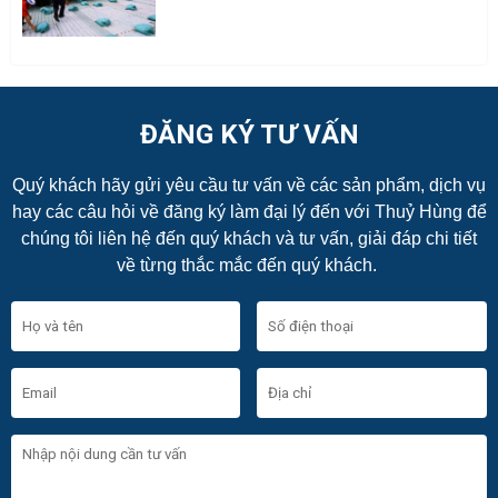
ĐĂNG KÝ TƯ VẤN
Quý khách hãy gửi yêu cầu tư vấn về các sản phẩm, dịch vụ
hay các câu hỏi về đăng ký làm đại lý đến với Thuỷ Hùng để
chúng tôi liên hệ đến quý khách và tư vấn, giải đáp chi tiết
về từng thắc mắc đến quý khách.