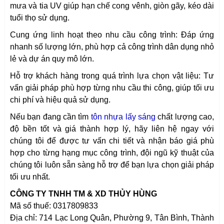
mưa và tia UV giúp hạn chế cong vênh, giòn gãy, kéo dài
tuổi thọ sử dụng.
Cung ứng linh hoạt theo nhu cầu công trình: Đáp ứng
nhanh số lượng lớn, phù hợp cả công trình dân dụng nhỏ
lẻ và dự án quy mô lớn.
Hỗ trợ khách hàng trong quá trình lựa chọn vật liệu: Tư
vấn giải pháp phù hợp từng nhu cầu thi công, giúp tối ưu
chi phí và hiệu quả sử dụng.
Nếu bạn đang cần tìm
tôn nhựa lấy sáng
chất lượng cao,
độ bền tốt và giá thành hợp lý, hãy liên hệ ngay với
chúng tôi để được tư vấn chi tiết và nhận báo giá phù
hợp cho từng hạng mục công trình, đội ngũ kỹ thuật của
chúng tôi luôn sẵn sàng hỗ trợ để bạn lựa chọn giải pháp
tối ưu nhất.
CÔNG TY TNHH TM & XD THỦY HÙNG
Mã số thuế: 0317809833
Địa chỉ: 714 Lạc Long Quân, Phường 9, Tân Bình, Thành