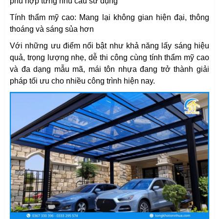
phù hợp từng nhu cầu sử dụng
Tính thẩm mỹ cao: Mang lại không gian hiện đại, thông
thoáng và sáng sủa hơn
Với những ưu điểm nổi bật như khả năng lấy sáng hiệu
quả, trọng lượng nhẹ, dễ thi công cùng tính thẩm mỹ cao
và đa dạng mẫu mã, mái tôn nhựa đang trở thành giải
pháp tối ưu cho nhiều công trình hiện nay.