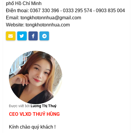
phố Hồ Chí Minh
Điện thoại: 0367 330 396 - 0333 295 574 - 0903 835 004
Email: tongkhotonnhua@gmail.com
Website: tongkhotonnhua.com
Được viết bởi:
Lương Thị Thuỷ
CEO VLXD THUỶ HÙNG
Kính chào quý khách !