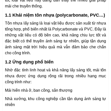
tốt, loại vật liệu này đang dần thay thế nhiều giải pháp
mái che truyền thống.
1.1 Khái niệm tôn nhựa (polycarbonate, PVC…)
Tôn nhựa lấy sáng là loại vật liệu được sản xuất từ nhựa
tổng hợp, phổ biến nhất là Polycarbonate và PVC. Đây là
những vật liệu có độ bền cao, khả năng chịu lực tốt và
đặc biệt có thể truyền ánh sáng tự nhiên, giúp tận dụng
ánh sáng mặt trời hiệu quả mà vẫn đảm bảo che chắn
cho công trình.
1.2 Ứng dụng phổ biến
Nhờ đặc tính linh hoạt và khả năng lấy sáng tốt, mái tôn
nhựa được ứng dụng rộng rãi trong nhiều hạng mục
công trình như:
Mái hiên nhà ở, ban công, sân thượng
Nhà xưởng, khu công nghiệp cần tận dụng ánh sáng tự
nhiên