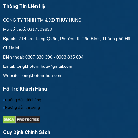
Thông Tin Liên Hệ
CÔNG TY TNHH TM & XD THỦY HÙNG
Mã số thuế: 0317809833
Địa chỉ: 714 Lạc Long Quân, Phường 9, Tân Bình, Thành phố Hồ
Chí Minh
Điện thoại: 0367 330 396 - 0903 835 004
Email: tongkhotonnhua@gmail.com
Website: tongkhotonnhua.com
Hỗ Trợ Khách Hàng
Hướng dẫn đặt hàng
Hướng dẫn thi công
Quy Định Chính Sách