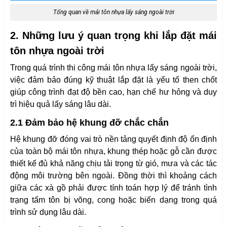
Tổng quan về mái tôn nhựa lấy sáng ngoài trời
2. Những lưu ý quan trọng khi lắp đặt mái
tôn nhựa ngoài trời
Trong quá trình thi công mái tôn nhựa lấy sáng ngoài trời,
việc đảm bảo đúng kỹ thuật lắp đặt là yếu tố then chốt
giúp công trình đạt độ bền cao, hạn chế hư hỏng và duy
trì hiệu quả lấy sáng lâu dài.
2.1 Đảm bảo hệ khung đỡ chắc chắn
Hệ khung đỡ đóng vai trò nền tảng quyết định độ ổn định
của toàn bộ mái tôn nhựa, khung thép hoặc gỗ cần được
thiết kế đủ khả năng chịu tải trọng từ gió, mưa và các tác
động môi trường bên ngoài. Đồng thời thì khoảng cách
giữa các xà gồ phải được tính toán hợp lý để tránh tình
trạng tấm tôn bị võng, cong hoặc biến dạng trong quá
trình sử dụng lâu dài.