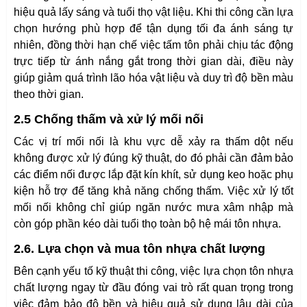
hiệu quả lấy sáng và tuổi thọ vật liệu. Khi thi công cần lựa
chọn hướng phù hợp để tận dụng tối đa ánh sáng tự
nhiên, đồng thời hạn chế việc tấm tôn phải chịu tác động
trực tiếp từ ánh nắng gắt trong thời gian dài, điều này
giúp giảm quá trình lão hóa vật liệu và duy trì độ bền màu
theo thời gian.
2.5 Chống thấm và xử lý mối nối
Các vị trí mối nối là khu vực dễ xảy ra thấm dột nếu
không được xử lý đúng kỹ thuật, do đó phải cần đảm bảo
các điểm nối được lắp đặt kín khít, sử dụng keo hoặc phụ
kiện hỗ trợ để tăng khả năng chống thấm. Việc xử lý tốt
mối nối không chỉ giúp ngăn nước mưa xâm nhập mà
còn góp phần kéo dài tuổi thọ toàn bộ hệ mái tôn nhựa.
2.6. Lựa chọn và mua tôn nhựa chất lượng
Bên cạnh yếu tố kỹ thuật thi công, việc lựa chọn tôn nhựa
chất lượng ngay từ đầu đóng vai trò rất quan trọng trong
việc đảm bảo độ bền và hiệu quả sử dụng lâu dài của