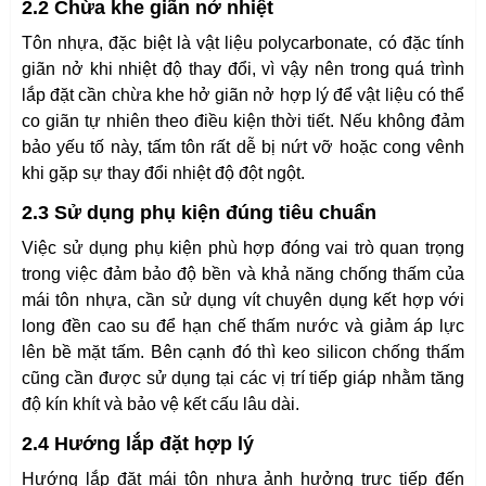
2.2 Chừa khe giãn nở nhiệt
Tôn nhựa, đặc biệt là vật liệu polycarbonate, có đặc tính
giãn nở khi nhiệt độ thay đổi, vì vậy nên trong quá trình
lắp đặt cần chừa khe hở giãn nở hợp lý để vật liệu có thể
co giãn tự nhiên theo điều kiện thời tiết. Nếu không đảm
bảo yếu tố này, tấm tôn rất dễ bị nứt vỡ hoặc cong vênh
khi gặp sự thay đổi nhiệt độ đột ngột.
2.3 Sử dụng phụ kiện đúng tiêu chuẩn
Việc sử dụng phụ kiện phù hợp đóng vai trò quan trọng
trong việc đảm bảo độ bền và khả năng chống thấm của
mái tôn nhựa, cần sử dụng vít chuyên dụng kết hợp với
long đền cao su để hạn chế thấm nước và giảm áp lực
lên bề mặt tấm. Bên cạnh đó thì keo silicon chống thấm
cũng cần được sử dụng tại các vị trí tiếp giáp nhằm tăng
độ kín khít và bảo vệ kết cấu lâu dài.
2.4 Hướng lắp đặt hợp lý
Hướng lắp đặt mái tôn nhựa ảnh hưởng trực tiếp đến