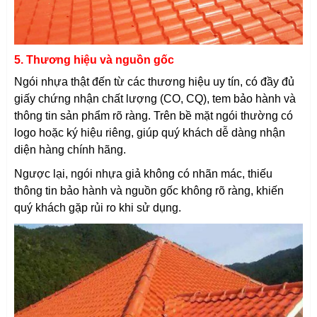
5. Thương hiệu và nguồn gốc
Ngói nhựa thật đến từ các thương hiệu uy tín, có đầy đủ
giấy chứng nhận chất lượng (CO, CQ), tem bảo hành và
thông tin sản phẩm rõ ràng. Trên bề mặt ngói thường có
logo hoặc ký hiệu riêng, giúp quý khách dễ dàng nhận
diện hàng chính hãng.
Ngược lại, ngói nhựa giả không có nhãn mác, thiếu
thông tin bảo hành và nguồn gốc không rõ ràng, khiến
quý khách gặp rủi ro khi sử dụng.