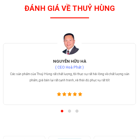
ĐÁNH GIÁ VỀ THUỶ HÙNG
NGUYỄN HỮU HÀ
( CEO Hoà Phát )
Các sản phẩm của Thuỷ Hùng rất chất lượng, tôi thực sự rất hài lòng về chất lượng sản
phẩm, giá bán lại rất cạnh tranh, và thái độ phục vụ rất tốt