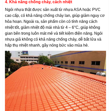
4. Khả năng chống cháy, cách nhiệt
Ngói nhựa thật được sản xuất từ nhựa ASA hoặc PVC
cao cấp, có khả năng chống cháy lan, giúp giảm nguy cơ
hỏa hoạn. Ngoài ra, sản phẩm còn có tính năng cách
nhiệt tốt, giảm nhiệt độ mái nhà từ 4 – 6°C, giúp không
gian bên trong luôn mát mẻ và tiết kiệm điện năng. Ngói
nhựa giả không có khả năng chống cháy, dễ bắt lửa và
hấp thụ nhiệt nhanh, gây nóng bức vào mùa hè.