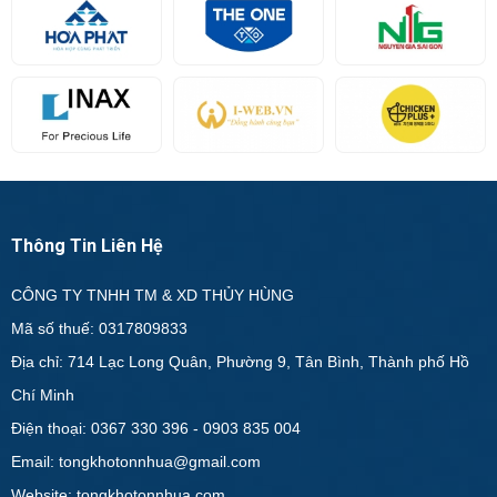
Thông Tin Liên Hệ
CÔNG TY TNHH TM & XD THỦY HÙNG
Mã số thuế: 0317809833
Địa chỉ: 714 Lạc Long Quân, Phường 9, Tân Bình, Thành phố Hồ
Chí Minh
Điện thoại: 0367 330 396 - 0903 835 004
Email: tongkhotonnhua@gmail.com
Website: tongkhotonnhua.com