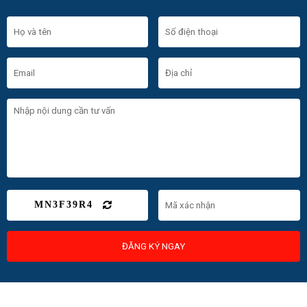
MN3F39R4
ĐĂNG KÝ NGAY