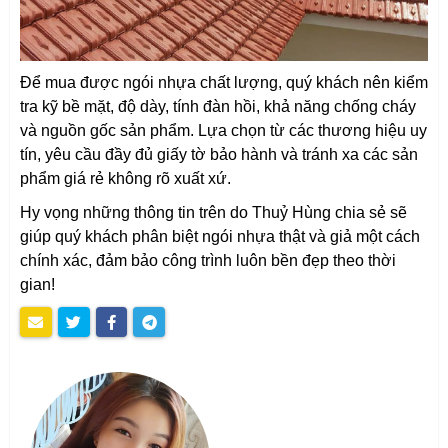
Để mua được ngói nhựa chất lượng, quý khách nên kiểm
tra kỹ bề mặt, độ dày, tính đàn hồi, khả năng chống cháy
và nguồn gốc sản phẩm. Lựa chọn từ các thương hiệu uy
tín, yêu cầu đầy đủ giấy tờ bảo hành và tránh xa các sản
phẩm giá rẻ không rõ xuất xứ.
Hy vọng những thông tin trên do Thuỷ Hùng chia sẻ sẽ
giúp quý khách phân biệt ngói nhựa thật và giả một cách
chính xác, đảm bảo công trình luôn bền đẹp theo thời
gian!