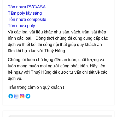
T
ôn nhựa PVC/ASA
T
ấm poly lấy sáng
T
ôn nhựa composite
T
ôn nhựa poly
Và các loại vật liệu khác như sàn, vách, trần, sắt thép
hình các loại...
Đồng thời chúng tôi cũng cung cấp các
dịch vụ thiết kế, thi công nội thất giúp quý khách an
tâm khi hợp tác với Thuỷ Hùng.
Chúng tôi luôn chú trọng đến an toàn, chất lượng và
luôn mong muốn mọi người cùng phát triển. Hãy liên
hệ ngay với Thuỷ Hùng để được tư vấn chi tiết về các
dịch vụ.
Trân trọng cảm ơn quý khách !