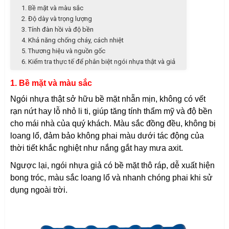
1. Bề mặt và màu sắc
2. Độ dày và trọng lượng
3. Tính đàn hồi và độ bền
4. Khả năng chống cháy, cách nhiệt
5. Thương hiệu và nguồn gốc
6. Kiểm tra thực tế để phân biệt ngói nhựa thật và giả
1. Bề mặt và màu sắc
Ngói nhựa thật sở hữu bề mặt nhẵn mịn, không có vết
rạn nứt hay lỗ nhỏ li ti, giúp tăng tính thẩm mỹ và độ bền
cho mái nhà của quý khách. Màu sắc đồng đều, không bị
loang lổ, đảm bảo không phai màu dưới tác động của
thời tiết khắc nghiệt như nắng gắt hay mưa axit.
Ngược lại, ngói nhựa giả có bề mặt thô ráp, dễ xuất hiện
bong tróc, màu sắc loang lổ và nhanh chóng phai khi sử
dụng ngoài trời.