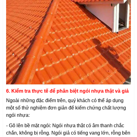
6. Kiểm tra thực tế để phân biệt ngói nhựa thật và giả
Ngoài những đặc điểm trên, quý khách có thể áp dụng
một số thử nghiệm đơn giản để kiểm chứng chất lượng
ngói nhựa:
- Gõ lên bề mặt ngói: Ngói nhựa thật có âm thanh chắc
chắn, không bị rỗng. Ngói giả có tiếng vang lớn, rỗng bên