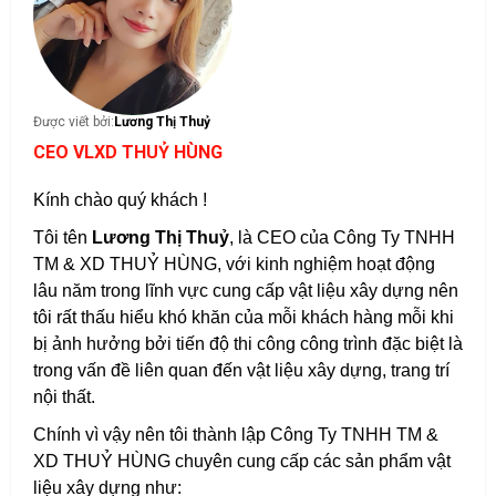
Được viết bởi:
Lương Thị Thuỷ
CEO VLXD THUỶ HÙNG
Kính chào quý khách !
Tôi tên
Lương Thị Thuỷ
, là CEO của Công Ty TNHH
TM & XD THUỶ HÙNG, với kinh nghiệm hoạt động
lâu năm trong lĩnh vực cung cấp vật liệu xây dựng nên
tôi rất thấu hiểu khó khăn của mỗi khách hàng mỗi khi
bị ảnh hưởng bởi tiến độ thi công công trình đặc biệt là
trong vấn đề liên quan đến vật liệu xây dựng, trang trí
nội thất.
Chính vì vậy nên tôi thành lập Công Ty TNHH TM &
XD THUỶ HÙNG chuyên cung cấp các sản phẩm vật
liệu xây dựng như: