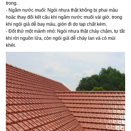
trong.
- Ngâm nước muối: Ngói nhựa thật không bị phai màu
hoặc thay đổi kết cấu khi ngâm nước muối vài giờ, trong
khi ngói giả dễ bay màu, giòn đi do tạp chất kém.
- Đốt thử một mảnh nhỏ: Ngói nhựa thật cháy chậm, tự tắt
khi rời nguồn lửa, còn ngói giả dễ cháy lan và có mùi
khét.