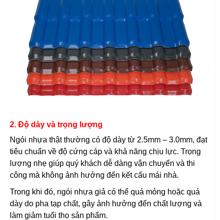
2. Độ dày và trọng lượng
Ngói nhựa thật thường có độ dày từ 2.5mm – 3.0mm, đạt
tiêu chuẩn về độ cứng cáp và khả năng chịu lực. Trọng
lượng nhẹ giúp quý khách dễ dàng vận chuyển và thi
công mà không ảnh hưởng đến kết cấu mái nhà.
Trong khi đó, ngói nhựa giả có thể quá mỏng hoặc quá
dày do pha tạp chất, gây ảnh hưởng đến chất lượng và
làm giảm tuổi thọ sản phẩm.