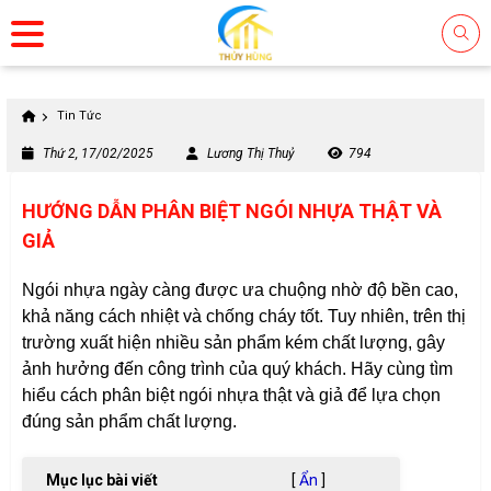
Tin Tức
Thứ 2, 17/02/2025
Lương Thị Thuỷ
794
HƯỚNG DẪN PHÂN BIỆT NGÓI NHỰA THẬT VÀ
GIẢ
Ngói nhựa ngày càng được ưa chuộng nhờ độ bền cao,
khả năng cách nhiệt và chống cháy tốt. Tuy nhiên, trên thị
trường xuất hiện nhiều sản phẩm kém chất lượng, gây
ảnh hưởng đến công trình của quý khách. Hãy cùng tìm
hiểu cách phân biệt ngói nhựa thật và giả để lựa chọn
đúng sản phẩm chất lượng.
Mục lục bài viết
[
Ẩn
]