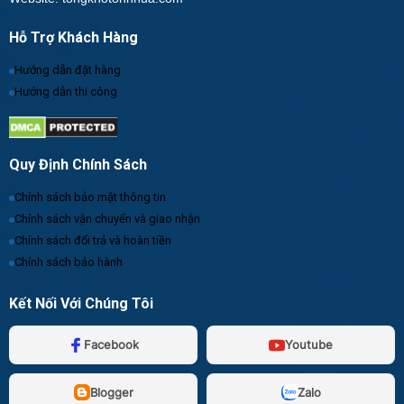
Hỗ Trợ Khách Hàng
Hướng dẫn đặt hàng
Hướng dẫn thi công
Quy Định Chính Sách
Chính sách bảo mật thông tin
Chính sách vận chuyển và giao nhận
Chính sách đổi trả và hoàn tiền
Chính sách bảo hành
Kết Nối Với Chúng Tôi
Facebook
Youtube
Blogger
Zalo