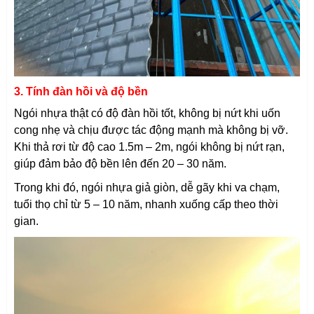
3. Tính đàn hồi và độ bền
Ngói nhựa thật có độ đàn hồi tốt, không bị nứt khi uốn
cong nhẹ và chịu được tác động mạnh mà không bị vỡ.
Khi thả rơi từ độ cao 1.5m – 2m, ngói không bị nứt rạn,
giúp đảm bảo độ bền lên đến 20 – 30 năm.
Trong khi đó, ngói nhựa giả giòn, dễ gãy khi va chạm,
tuổi thọ chỉ từ 5 – 10 năm, nhanh xuống cấp theo thời
gian.