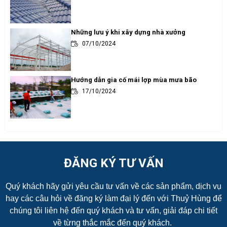
Những lưu ý khi xây dựng nhà xưởng
07/10/2024
Hướng dẫn gia cố mái lợp mùa mưa bão
17/10/2024
ĐĂNG KÝ TƯ VẤN
Quý khách hãy gửi yêu cầu tư vấn về các sản phẩm, dịch vụ
hay các câu hỏi về đăng ký làm đại lý đến với Thuỷ Hùng để
chúng tôi liên hệ đến quý khách và tư vấn, giải đáp chi tiết
về từng thắc mắc đến quý khách.