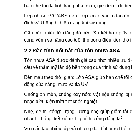
hạn chế tối đa tình trạng phai màu, giữ được độ bền
Lớp nhựa PVC/ABS nền: Lớp lõi có vai trò tạo độ c
định và không bị biến dạng khi sử dụng.
Cấu trúc nhiều lớp tăng độ bền: Sự kết hợp giữa 
cong vênh và nâng cao tuổi thọ trong điều kiện thời 
2.2 Đặc tính nổi bật của tôn nhựa ASA
Tôn nhựa ASA được đánh giá cao nhờ nhiều ưu điểm 
cầu về thẩm mỹ lẫn độ bền trong quá trình sử dụng l
Bền màu theo thời gian: Lớp ASA giúp hạn chế tối đ
động của nắng, mưa và tia UV.
Chống ăn mòn, chống oxy hóa: Vật liệu không bị r
hoặc điều kiện thời tiết khắc nghiệt.
Nhẹ, dễ thi công: Trọng lượng nhẹ giúp giảm tải c
nhanh chóng, tiết kiệm chi phí thi công đáng kể.
Với cấu tạo nhiều lớp và những đặc tính vượt trội