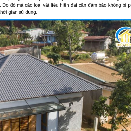
 Do đó mà các loại vật liệu hiện đại cần đảm bảo không bị p
 thời gian sử dụng.