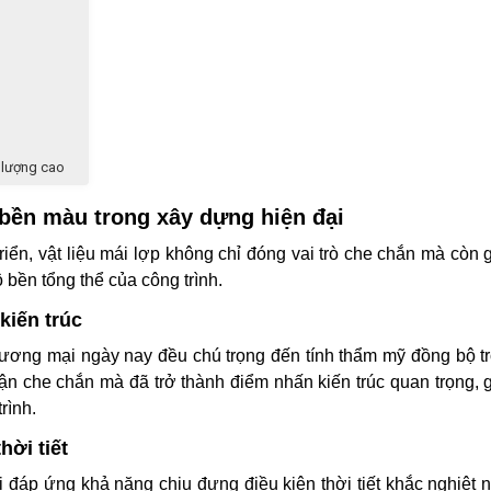
 lượng cao
 bền màu trong xây dựng hiện đại
riển, vật liệu mái lợp không chỉ đóng vai trò che chắn mà còn
 bền tổng thể của công trình.
kiến trúc
hương mại ngày nay đều chú trọng đến tính thẩm mỹ đồng bộ tr
hận che chắn mà đã trở thành điểm nhấn kiến trúc quan trọng,
rình.
hời tiết
i đáp ứng khả năng chịu đựng điều kiện thời tiết khắc nghiệt