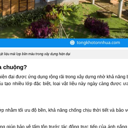
t liệu mái lợp bền màu trong xây dựng hiện đại
ưa chuộng?
 hiện đại được ứng dụng rộng rãi trong xây dựng nhờ khả năng
cấu tạo nhiều lớp đặc biệt, loại vật liệu này ngày càng được 
ớp nhằm tối ưu độ bền, khả năng chống chịu thời tiết và bảo 
g giúp bảo vệ tấm tôn trước tác động trực tiếp của ánh nắng 