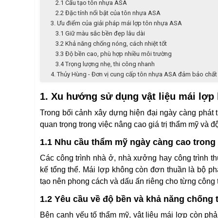
2.1 Cấu tạo tôn nhựa ASA
2.2 Đặc tính nổi bật của tôn nhựa ASA
3. Ưu điểm của giải pháp mái lợp tôn nhựa ASA
3.1 Giữ màu sắc bền đẹp lâu dài
3.2 Khả năng chống nóng, cách nhiệt tốt
3.3 Độ bền cao, phù hợp nhiều môi trường
3.4 Trọng lượng nhẹ, thi công nhanh
4. Thủy Hùng - Đơn vị cung cấp tôn nhựa ASA đảm bảo chất
1. Xu hướng sử dụng vật liệu mái lợp
Trong bối cảnh xây dựng hiện đại ngày càng phát t
quan trọng trong việc nâng cao giá trị thẩm mỹ và độ
1.1 Nhu cầu thẩm mỹ ngày càng cao trong 
Các công trình nhà ở, nhà xưởng hay công trình t
kế tổng thể. Mái lợp không còn đơn thuần là bộ p
tạo nên phong cách và dấu ấn riêng cho từng công t
1.2 Yêu cầu về độ bền và khả năng chống t
Bên cạnh yếu tố thẩm mỹ, vật liệu mái lợp còn phả