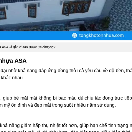
 ASA là gì? Vì sao được ưa chuộng?
 nhựa ASA
đại nhờ khả năng đáp ứng đồng thời cả yêu cầu về độ bền, t
h khác nhau.
giúp bề mặt mái không bị bạc màu dù chịu tác động trực tiế
hẩm mỹ ổn định và đẹp mắt trong suốt nhiều năm sử dụng.
 khả năng giảm hấp thụ nhiệt tốt hơn, giúp hạn chế tình trạng