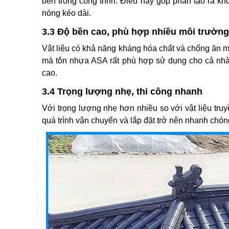
bên trong công trình. Điều này góp phần tạo ra khô
nóng kéo dài.
3.3 Độ bền cao, phù hợp nhiều môi trường
Vật liệu có khả năng kháng hóa chất và chống ăn m
mà tôn nhựa ASA rất phù hợp sử dụng cho cả nhà
cao.
3.4 Trọng lượng nhẹ, thi công nhanh
Với trọng lượng nhẹ hơn nhiều so với vật liệu truy
quá trình vận chuyển và lắp đặt trở nên nhanh chóng,