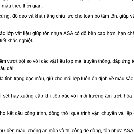
 màu theo thời gian.
ứng, độ dẻo và khả năng chịu lực cho toàn bộ tấm tôn, giúp vậ
các lớp vật liệu giúp tôn nhựa ASA có độ bền cao hơn, hạn ch
tiết khắc nghiệt.
vượt trội so với các vật liệu lợp mái truyền thống, đáp ứng t
âu dài.
a tình trạng bạc màu, giữ cho mái lợp luôn ổn định về màu sắc
ỉ sét hay xuống cấp khi tiếp xúc với môi trường ẩm ướt, hóa
ho kết cấu công trình, đồng thời quá trình vận chuyển và lắp
 như bền màu, chống ăn mòn và thi công dễ dàng, tôn nhựa ASA