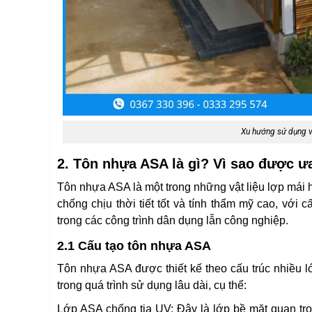
Xu hướng sử dụng vậ
2. Tôn nhựa ASA là gì? Vì sao được 
Tôn nhựa ASA là một trong những vật liệu lợp mái
chống chịu thời tiết tốt và tính thẩm mỹ cao, với 
trong các công trình dân dụng lẫn công nghiệp.
2.1 Cấu tạo tôn nhựa ASA
Tôn nhựa ASA được thiết kế theo cấu trúc nhiều l
trong quá trình sử dụng lâu dài, cụ thể:
Lớp ASA chống tia UV: Đây là lớp bề mặt quan trọn