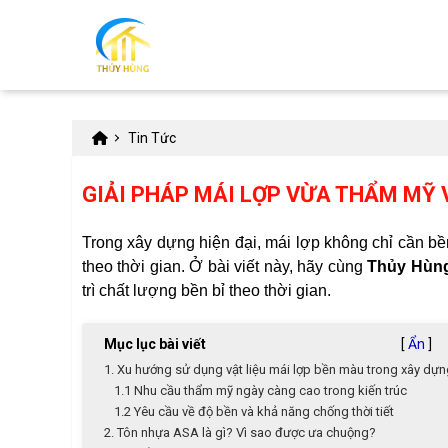
Tin Tức
GIẢI PHÁP MÁI LỢP VỪA THẨM MỸ 
Trong xây dựng hiện đại, mái lợp không chỉ cần b
theo thời gian. Ở bài viết này, hãy cùng
Thủy Hùn
trì chất lượng bền bỉ theo thời gian.
Mục lục bài viết
[
Ẩn
]
1. Xu hướng sử dụng vật liệu mái lợp bền màu trong xây dựn
1.1 Nhu cầu thẩm mỹ ngày càng cao trong kiến trúc
1.2 Yêu cầu về độ bền và khả năng chống thời tiết
2. Tôn nhựa ASA là gì? Vì sao được ưa chuộng?