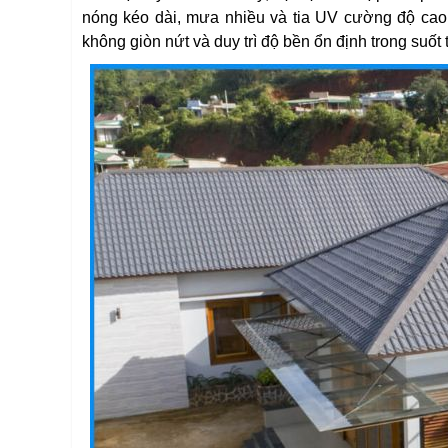
nóng kéo dài, mưa nhiều và tia UV cường độ cao.
không giòn nứt và duy trì độ bền ổn định trong suốt