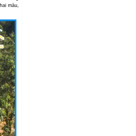
hai màu,