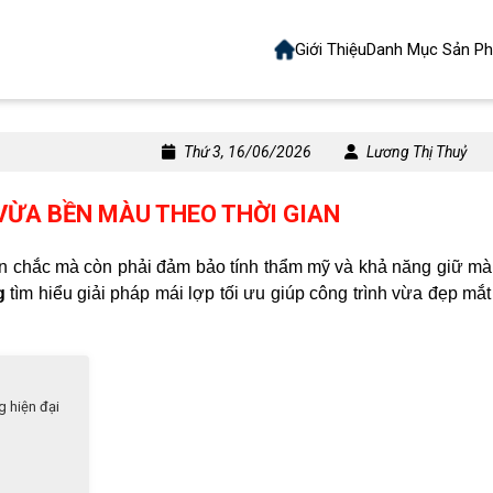
Giới Thiệu
Danh Mục Sản P
Thứ 3, 16/06/2026
Lương Thị Thuỷ
VỪA BỀN MÀU THEO THỜI GIAN
ền chắc mà còn phải đảm bảo tính thẩm mỹ và khả năng giữ mà
g
tìm hiểu giải pháp mái lợp tối ưu giúp công trình vừa đẹp mắ
g hiện đại