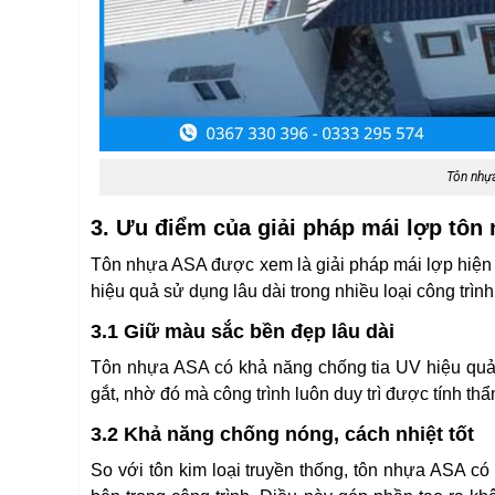
Tôn nhựa
3. Ưu điểm của giải pháp mái lợp tôn
Tôn nhựa ASA được xem là giải pháp mái lợp hiện 
hiệu quả sử dụng lâu dài trong nhiều loại công trìn
3.1 Giữ màu sắc bền đẹp lâu dài
Tôn nhựa ASA có khả năng chống tia UV hiệu quả, 
gắt, nhờ đó mà công trình luôn duy trì được tính t
3.2 Khả năng chống nóng, cách nhiệt tốt
So với tôn kim loại truyền thống, tôn nhựa ASA có