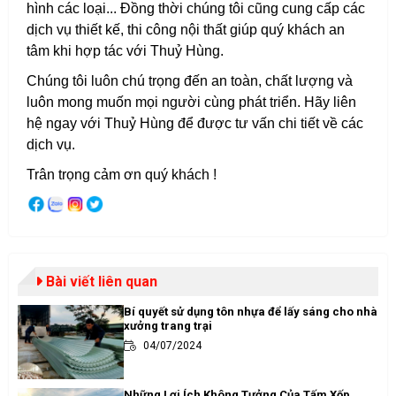
hình các loại...
Đồng thời chúng tôi cũng cung cấp các
dịch vụ thiết kế, thi công nội thất giúp quý khách an
tâm khi hợp tác với Thuỷ Hùng.
Chúng tôi luôn chú trọng đến an toàn, chất lượng và
luôn mong muốn mọi người cùng phát triển. Hãy liên
hệ ngay với Thuỷ Hùng để được tư vấn chi tiết về các
dịch vụ.
Trân trọng cảm ơn quý khách !
Bài viết liên quan
Bí quyết sử dụng tôn nhựa để lấy sáng cho nhà
xưởng trang trại
04/07/2024
Những Lợi Ích Không Tưởng Của Tấm Xốp