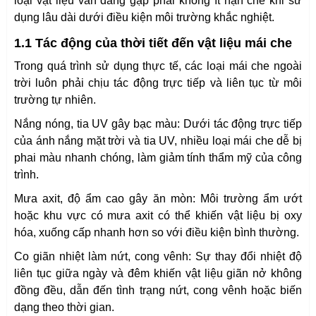
loại vật liệu vẫn đang gặp phải không ít hạn chế khi sử
dụng lâu dài dưới điều kiện môi trường khắc nghiệt.
1.1 Tác động của thời tiết đến vật liệu mái che
Trong quá trình sử dụng thực tế, các loại mái che ngoài
trời luôn phải chịu tác động trực tiếp và liên tục từ môi
trường tự nhiên.
Nắng nóng, tia UV gây bạc màu: Dưới tác động trực tiếp
của ánh nắng mặt trời và tia UV, nhiều loại mái che dễ bị
phai màu nhanh chóng, làm giảm tính thẩm mỹ của công
trình.
Mưa axit, độ ẩm cao gây ăn mòn: Môi trường ẩm ướt
hoặc khu vực có mưa axit có thể khiến vật liệu bị oxy
hóa, xuống cấp nhanh hơn so với điều kiện bình thường.
Co giãn nhiệt làm nứt, cong vênh: Sự thay đổi nhiệt độ
liên tục giữa ngày và đêm khiến vật liệu giãn nở không
đồng đều, dẫn đến tình trạng nứt, cong vênh hoặc biến
dạng theo thời gian.