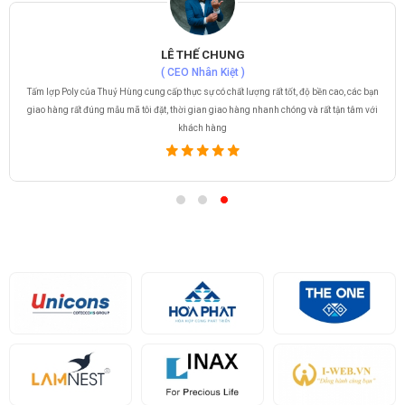
LÊ THẾ CHUNG
( CEO Nhân Kiệt )
Tấm lợp Poly của Thuỷ Hùng cung cấp thực sự có chất lượng rất tốt, độ bền cao, các bạn
giao hàng rất đúng mẫu mã tôi đặt, thời gian giao hàng nhanh chóng và rất tận tâm với
khách hàng