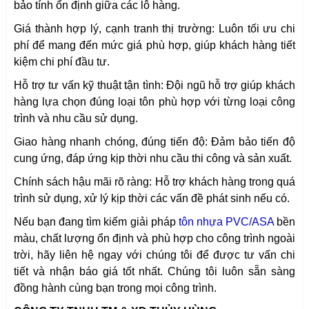
bảo tính ổn định giữa các lô hàng.
Giá thành hợp lý, cạnh tranh thị trường: Luôn tối ưu chi
phí để mang đến mức giá phù hợp, giúp khách hàng tiết
kiệm chi phí đầu tư.
Hỗ trợ tư vấn kỹ thuật tận tình: Đội ngũ hỗ trợ giúp khách
hàng lựa chọn đúng loại tôn phù hợp với từng loại công
trình và nhu cầu sử dụng.
Giao hàng nhanh chóng, đúng tiến độ: Đảm bảo tiến độ
cung ứng, đáp ứng kịp thời nhu cầu thi công và sản xuất.
Chính sách hậu mãi rõ ràng: Hỗ trợ khách hàng trong quá
trình sử dụng, xử lý kịp thời các vấn đề phát sinh nếu có.
Nếu bạn đang tìm kiếm giải pháp
tôn nhựa PVC/ASA
bền
màu, chất lượng ổn định và phù hợp cho công trình ngoài
trời, hãy liên hệ ngay với chúng tôi để được tư vấn chi
tiết và nhận báo giá tốt nhất. Chúng tôi luôn sẵn sàng
đồng hành cùng bạn trong mọi công trình.