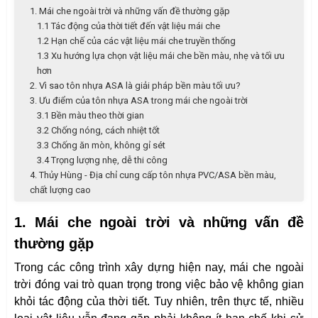
1. Mái che ngoài trời và những vấn đề thường gặp
1.1 Tác động của thời tiết đến vật liệu mái che
1.2 Hạn chế của các vật liệu mái che truyền thống
1.3 Xu hướng lựa chọn vật liệu mái che bền màu, nhẹ và tối ưu
hơn
2. Vì sao tôn nhựa ASA là giải pháp bền màu tối ưu?
3. Ưu điểm của tôn nhựa ASA trong mái che ngoài trời
3.1 Bền màu theo thời gian
3.2 Chống nóng, cách nhiệt tốt
3.3 Chống ăn mòn, không gỉ sét
3.4 Trọng lượng nhẹ, dễ thi công
4. Thủy Hùng - Địa chỉ cung cấp tôn nhựa PVC/ASA bền màu,
chất lượng cao
1. Mái che ngoài trời và những vấn đề
thường gặp
Trong các công trình xây dựng hiện nay, mái che ngoài
trời đóng vai trò quan trọng trong việc bảo vệ không gian
khỏi tác động của thời tiết. Tuy nhiên, trên thực tế, nhiều