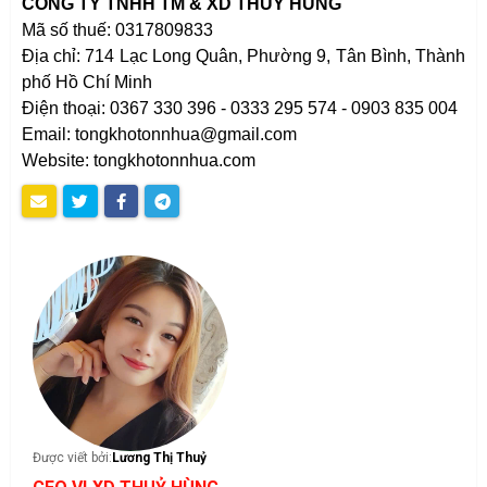
CÔNG TY TNHH TM & XD THỦY HÙNG
Mã số thuế: 0317809833
Địa chỉ: 714 Lạc Long Quân, Phường 9, Tân Bình, Thành
phố Hồ Chí Minh
Điện thoại: 0367 330 396 - 0333 295 574 - 0903 835 004
Email: tongkhotonnhua@gmail.com
Website: tongkhotonnhua.com
Được viết bởi:
Lương Thị Thuỷ