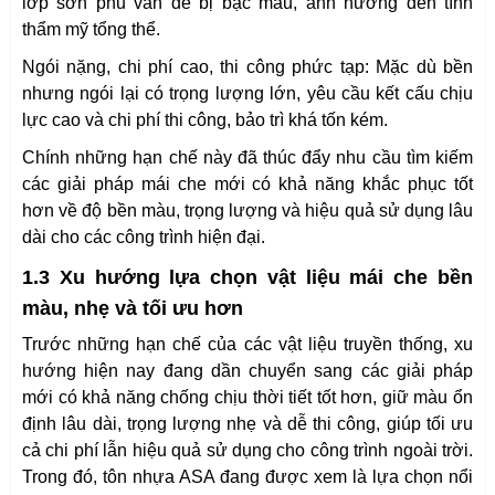
lớp sơn phủ vẫn dễ bị bạc màu, ảnh hưởng đến tính
thẩm mỹ tổng thể.
Ngói nặng, chi phí cao, thi công phức tạp: Mặc dù bền
nhưng ngói lại có trọng lượng lớn, yêu cầu kết cấu chịu
lực cao và chi phí thi công, bảo trì khá tốn kém.
Chính những hạn chế này đã thúc đẩy nhu cầu tìm kiếm
các giải pháp mái che mới có khả năng khắc phục tốt
hơn về độ bền màu, trọng lượng và hiệu quả sử dụng lâu
dài cho các công trình hiện đại.
1.3 Xu hướng lựa chọn vật liệu mái che bền
màu, nhẹ và tối ưu hơn
Trước những hạn chế của các vật liệu truyền thống, xu
hướng hiện nay đang dần chuyển sang các giải pháp
mới có khả năng chống chịu thời tiết tốt hơn, giữ màu ổn
định lâu dài, trọng lượng nhẹ và dễ thi công, giúp tối ưu
cả chi phí lẫn hiệu quả sử dụng cho công trình ngoài trời.
Trong đó, tôn nhựa ASA đang được xem là lựa chọn nổi