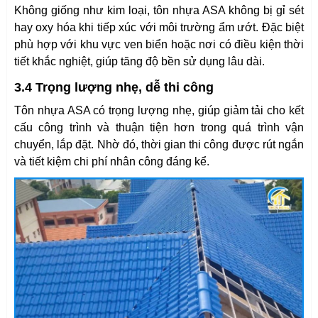
Không giống như kim loại, tôn nhựa ASA không bị gỉ sét
hay oxy hóa khi tiếp xúc với môi trường ẩm ướt. Đặc biệt
phù hợp với khu vực ven biển hoặc nơi có điều kiện thời
tiết khắc nghiệt, giúp tăng độ bền sử dụng lâu dài.
3.4 Trọng lượng nhẹ, dễ thi công
Tôn nhựa ASA có trọng lượng nhẹ, giúp giảm tải cho kết
cấu công trình và thuận tiện hơn trong quá trình vận
chuyển, lắp đặt. Nhờ đó, thời gian thi công được rút ngắn
và tiết kiệm chi phí nhân công đáng kể.