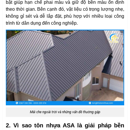
bật giúp hạn chế phai màu và giữ độ bền màu ổn định
theo thời gian. Bên cạnh đó, vật liệu có trọng lượng nhẹ,
không gỉ sét và dễ lắp đặt, phù hợp với nhiều loại công
trình từ dân dụng đến công nghiệp.
Mái che ngoài trời và những vấn đề thường gặp
2. Vì sao tôn nhựa ASA là giải pháp bền