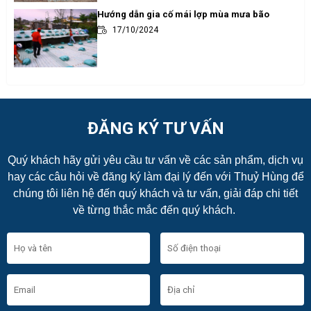
Hướng dẫn gia cố mái lợp mùa mưa bão
17/10/2024
ĐĂNG KÝ TƯ VẤN
Quý khách hãy gửi yêu cầu tư vấn về các sản phẩm, dịch vụ
hay các câu hỏi về đăng ký làm đại lý đến với Thuỷ Hùng để
chúng tôi liên hệ đến quý khách và tư vấn, giải đáp chi tiết
về từng thắc mắc đến quý khách.