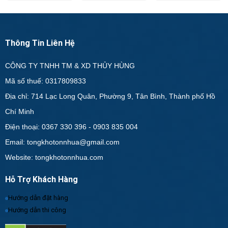
Thông Tin Liên Hệ
CÔNG TY TNHH TM & XD THỦY HÙNG
Mã số thuế: 0317809833
Địa chỉ: 714 Lạc Long Quân, Phường 9, Tân Bình, Thành phố Hồ
Chí Minh
Điện thoại: 0367 330 396 - 0903 835 004
Email: tongkhotonnhua@gmail.com
Website: tongkhotonnhua.com
Hỗ Trợ Khách Hàng
Hướng dẫn đặt hàng
Hướng dẫn thi công