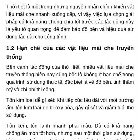
Thời tiết là một trong những nguyên nhân chính khiến vật
liệu mái che nhanh xuống cấp, vì vậy việc lựa chọn giải
pháp có khả năng chống chịu tốt trước các tác động này
là yếu tố quan trọng để đảm bảo độ bền và hiệu quả sử
dụng lâu dài cho công trình.
1.2 Hạn chế của các vật liệu mái che truyền
thống
Bên cạnh tác động của thời tiết, nhiều vật liệu mái che
truyền thống hiện nay cũng bộc lộ không ít hạn chế trong
quá trình sử dụng thực tế, đặc biệt là về độ bền, tính thẩm
mỹ và chi phí thi công.
Tôn kim loại dễ gỉ sét: Khi tiếp xúc lâu dài với môi trường
ẩm, tôn kim loại dễ bị oxy hóa, gây gỉ sét và giảm tuổi thọ
sử dụng.
Tôn kẽm, tôn lạnh nhanh phai màu: Dù có khả năng
chống ăn mòn tốt hơn, nhưng sau một thời gian sử dụng,