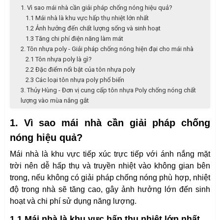
1. Vì sao mái nhà cần giải pháp chống nóng hiệu quả?
1.1 Mái nhà là khu vực hấp thụ nhiệt lớn nhất
1.2 Ảnh hưởng đến chất lượng sống và sinh hoạt
1.3 Tăng chi phí điện năng làm mát
2. Tôn nhựa poly - Giải pháp chống nóng hiện đại cho mái nhà
2.1 Tôn nhựa poly là gì?
2.2 Đặc điểm nổi bật của tôn nhựa poly
2.3 Các loại tôn nhựa poly phổ biến
3. Thủy Hùng - Đơn vị cung cấp tôn nhựa Poly chống nóng chất
lượng vào mùa nắng gắt
1. Vì sao mái nhà cần giải pháp chống
nóng hiệu quả?
Mái nhà là khu vực tiếp xúc trực tiếp với ánh nắng mặt
trời nên dễ hấp thụ và truyền nhiệt vào không gian bên
trong, nếu không có giải pháp chống nóng phù hợp, nhiệt
độ trong nhà sẽ tăng cao, gây ảnh hưởng lớn đến sinh
hoạt và chi phí sử dụng năng lượng.
1.1 Mái nhà là khu vực hấp thụ nhiệt lớn nhất