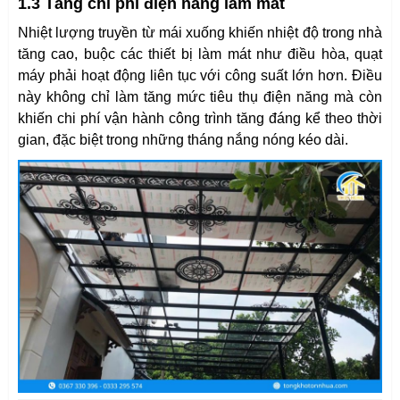
1.3 Tăng chi phí điện năng làm mát
Nhiệt lượng truyền từ mái xuống khiến nhiệt độ trong nhà
tăng cao, buộc các thiết bị làm mát như điều hòa, quạt
máy phải hoạt động liên tục với công suất lớn hơn. Điều
này không chỉ làm tăng mức tiêu thụ điện năng mà còn
khiến chi phí vận hành công trình tăng đáng kể theo thời
gian, đặc biệt trong những tháng nắng nóng kéo dài.