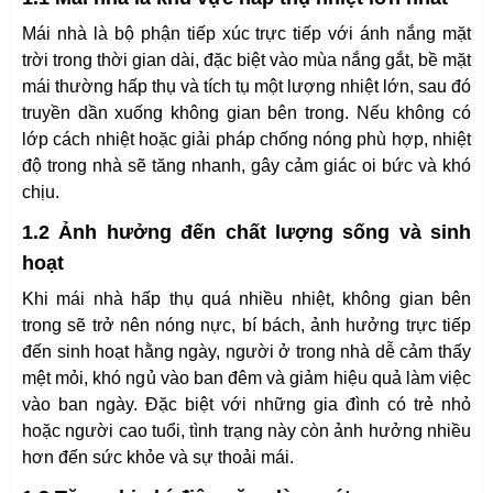
Mái nhà là bộ phận tiếp xúc trực tiếp với ánh nắng mặt
trời trong thời gian dài, đặc biệt vào mùa nắng gắt, bề mặt
mái thường hấp thụ và tích tụ một lượng nhiệt lớn, sau đó
truyền dần xuống không gian bên trong. Nếu không có
lớp cách nhiệt hoặc giải pháp chống nóng phù hợp, nhiệt
độ trong nhà sẽ tăng nhanh, gây cảm giác oi bức và khó
chịu.
1.2 Ảnh hưởng đến chất lượng sống và sinh
hoạt
Khi mái nhà hấp thụ quá nhiều nhiệt, không gian bên
trong sẽ trở nên nóng nực, bí bách, ảnh hưởng trực tiếp
đến sinh hoạt hằng ngày, người ở trong nhà dễ cảm thấy
mệt mỏi, khó ngủ vào ban đêm và giảm hiệu quả làm việc
vào ban ngày. Đặc biệt với những gia đình có trẻ nhỏ
hoặc người cao tuổi, tình trạng này còn ảnh hưởng nhiều
hơn đến sức khỏe và sự thoải mái.