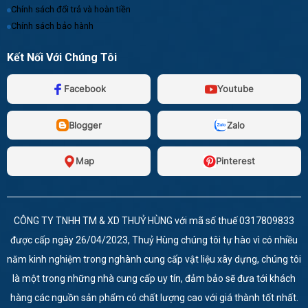
Chính sách đổi trả và hoàn tiền
Chính sách bảo hành
Kết Nối Với Chúng Tôi
Facebook
Youtube
Blogger
Zalo
Map
Pinterest
CÔNG TY TNHH TM & XD THUỶ HÙNG với mã số thuế 0317809833
được cấp ngày 26/04/2023, Thuỷ Hùng chúng tôi tự hào vì có nhiều
năm kinh nghiệm trong nghành cung cấp vật liệu xây dựng, chúng tôi
là một trong những nhà cung cấp uy tín, đảm bảo sẽ đưa tới khách
hàng các nguồn sản phẩm có chất lượng cao với giá thành tốt nhất.