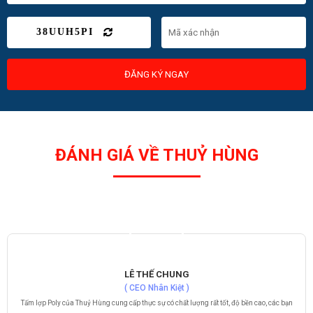
38UUH5PI
ĐĂNG KÝ NGAY
ĐÁNH GIÁ VỀ THUỶ HÙNG
LÊ THẾ CHUNG
( CEO Nhân Kiệt )
Tấm lợp Poly của Thuỷ Hùng cung cấp thực sự có chất lượng rất tốt, độ bền cao, các bạn