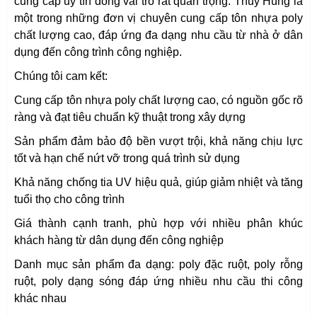
cung cấp uy tín đóng vai trò rất quan trọng. Thủy Hùng là
một trong những đơn vị chuyên cung cấp tôn nhựa poly
chất lượng cao, đáp ứng đa dạng nhu cầu từ nhà ở dân
dụng đến công trình công nghiệp.
Chúng tôi cam kết:
Cung cấp tôn nhựa poly chất lượng cao, có nguồn gốc rõ
ràng và đạt tiêu chuẩn kỹ thuật trong xây dựng
Sản phẩm đảm bảo độ bền vượt trội, khả năng chịu lực
tốt và hạn chế nứt vỡ trong quá trình sử dụng
Khả năng chống tia UV hiệu quả, giúp giảm nhiệt và tăng
tuổi thọ cho công trình
Giá thành cạnh tranh, phù hợp với nhiều phân khúc
khách hàng từ dân dụng đến công nghiệp
Danh mục sản phẩm đa dạng: poly đặc ruột, poly rỗng
ruột, poly dạng sóng đáp ứng nhiều nhu cầu thi công
khác nhau