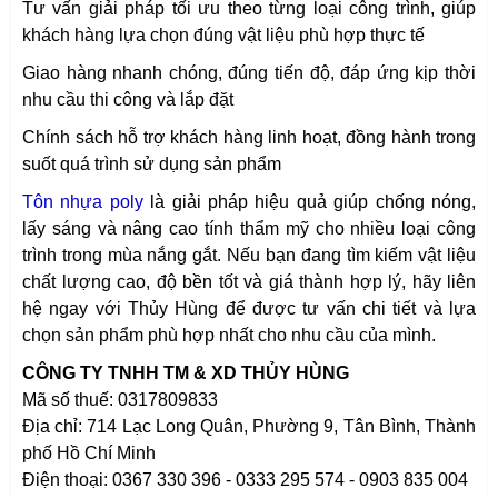
Tư vấn giải pháp tối ưu theo từng loại công trình, giúp
khách hàng lựa chọn đúng vật liệu phù hợp thực tế
Giao hàng nhanh chóng, đúng tiến độ, đáp ứng kịp thời
nhu cầu thi công và lắp đặt
Chính sách hỗ trợ khách hàng linh hoạt, đồng hành trong
suốt quá trình sử dụng sản phẩm
Tôn nhựa poly
là giải pháp hiệu quả giúp chống nóng,
lấy sáng và nâng cao tính thẩm mỹ cho nhiều loại công
trình trong mùa nắng gắt. Nếu bạn đang tìm kiếm vật liệu
chất lượng cao, độ bền tốt và giá thành hợp lý, hãy liên
hệ ngay với Thủy Hùng để được tư vấn chi tiết và lựa
chọn sản phẩm phù hợp nhất cho nhu cầu của mình.
CÔNG TY TNHH TM & XD THỦY HÙNG
Mã số thuế: 0317809833
Địa chỉ: 714 Lạc Long Quân, Phường 9, Tân Bình, Thành
phố Hồ Chí Minh
Điện thoại: 0367 330 396 - 0333 295 574 - 0903 835 004