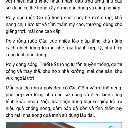
với nhiều dạng khác nhau nhằm đáp ứng từng nhu cầu
sử dụng cụ thể trong xây dựng dân dụng và công nghiệp.
Poly đặc ruột: Có độ trong suốt cao, bề mặt cứng, khả
năng chịu lực tốt và tính thẩm mỹ cao, thường dùng cho
giếng trời, mái che cao cấp
Poly rỗng ruột: Cấu trúc nhiều lớp giúp tăng khả năng
cách nhiệt, trọng lượng nhẹ, giá thành hợp lý, phù hợp
công trình dân dụng
Poly dạng sóng: Thiết kế tương tự tôn truyền thống, dễ thi
công và thay thế, phù hợp nhà xưởng, mái che sân, khu
vực ngoài trời
Mỗi loại tôn nhựa poly đều có đặc điểm và ưu thế riêng,
phù hợp với từng nhu cầu sử dụng và điều kiện công
trình khác nhau. Việc lựa chọn đúng loại sẽ giúp tối ưu
hiệu quả chống nóng, đảm bảo độ bền và tính thẩm mỹ
cho mái nhà trong quá trình sử dụng lâu dài.