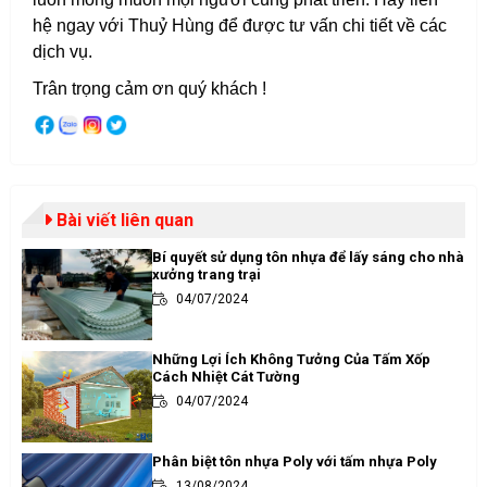
hệ ngay với Thuỷ Hùng để được tư vấn chi tiết về các
dịch vụ.
Trân trọng cảm ơn quý khách !
Bài viết liên quan
Bí quyết sử dụng tôn nhựa để lấy sáng cho nhà
xưởng trang trại
04/07/2024
Những Lợi Ích Không Tưởng Của Tấm Xốp
Cách Nhiệt Cát Tường
04/07/2024
Phân biệt tôn nhựa Poly với tấm nhựa Poly
13/08/2024