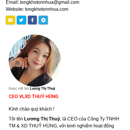
Email: tongkhotonnhua@gmail.com
Website: tongkhotonnhua.com
Được viết bởi:
Lương Thị Thuỷ
CEO VLXD THUỶ HÙNG
Kính chào quý khách !
Tôi tên
Lương Thị Thuỷ
, là CEO của Công Ty TNHH
TM & XD THUỶ HÙNG, với kinh nghiệm hoạt động