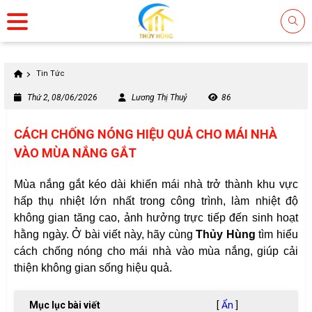
Tin Tức
Thứ 2, 08/06/2026
Lương Thị Thuỷ
86
CÁCH CHỐNG NÓNG HIỆU QUẢ CHO MÁI NHÀ
VÀO MÙA NẮNG GẮT
Mùa nắng gắt kéo dài khiến mái nhà trở thành khu vực
hấp thụ nhiệt lớn nhất trong công trình, làm nhiệt độ
không gian tăng cao, ảnh hưởng trực tiếp đến sinh hoạt
hằng ngày. Ở bài viết này, hãy cùng
Thủy Hùng
tìm hiểu
cách chống nóng cho mái nhà vào mùa nắng, giúp cải
thiện không gian sống hiệu quả.
Mục lục bài viết
[
Ẩn
]