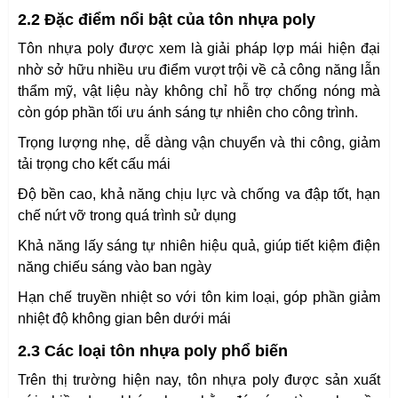
2.2 Đặc điểm nổi bật của tôn nhựa poly
Tôn nhựa poly được xem là giải pháp lợp mái hiện đại
nhờ sở hữu nhiều ưu điểm vượt trội về cả công năng lẫn
thẩm mỹ, vật liệu này không chỉ hỗ trợ chống nóng mà
còn góp phần tối ưu ánh sáng tự nhiên cho công trình.
Trọng lượng nhẹ, dễ dàng vận chuyển và thi công, giảm
tải trọng cho kết cấu mái
Độ bền cao, khả năng chịu lực và chống va đập tốt, hạn
chế nứt vỡ trong quá trình sử dụng
Khả năng lấy sáng tự nhiên hiệu quả, giúp tiết kiệm điện
năng chiếu sáng vào ban ngày
Hạn chế truyền nhiệt so với tôn kim loại, góp phần giảm
nhiệt độ không gian bên dưới mái
2.3 Các loại tôn nhựa poly phổ biến
Trên thị trường hiện nay, tôn nhựa poly được sản xuất