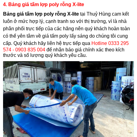
4. Bảng giá tấm lợp poly rỗng X-lite
Bảng giá tấm lợp poly rỗng X-lite
tại Thuỷ Hùng cam kết
luôn ở mức hợp lý, cạnh tranh so với thị trường, vì là nhà
phân phối trực tiếp của các hãng nên quý khách hoàn toàn
có thể yên tâm về giá tấm poly lấy sáng do chúng tôi cung
cấp. Quý khách hãy liên hệ trực tiếp qua
Hotline
0333 295
574 - 0903 835 004
để nhận báo giá chính xác theo kích
thước và số lượng quý khách yêu cầu.