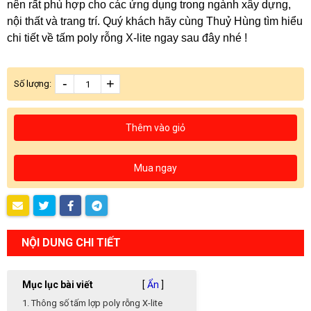
nên rất phù hợp cho các ứng dụng trong ngành xây dựng,
nội thất và trang trí. Quý khách hãy cùng Thuỷ Hùng tìm hiểu
chi tiết về tấm poly rỗng X-lite ngay sau đây nhé !
-
+
Số lượng:
Thêm vào giỏ
Mua ngay
NỘI DUNG CHI TIẾT
Mục lục bài viết
[
Ẩn
]
1. Thông số tấm lợp poly rỗng X-lite