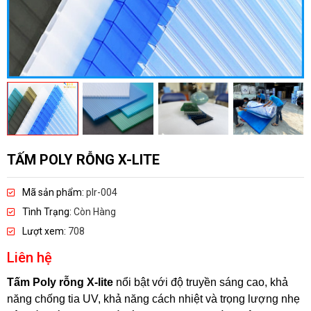
TẤM POLY RỖNG X-LITE
Mã sản phẩm:
plr-004
Tình Trạng:
Còn Hàng
Lượt xem:
708
Liên hệ
Tấm Poly rỗng X-lite
nổi bật với độ truyền sáng cao, khả
năng chống tia UV, khả năng cách nhiệt và trọng lượng nhẹ