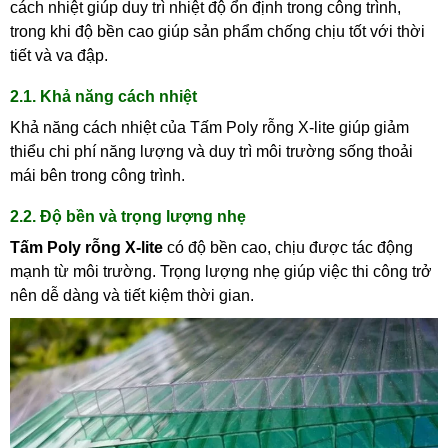
cách nhiệt giúp duy trì nhiệt độ ổn định trong công trình,
trong khi độ bền cao giúp sản phẩm chống chịu tốt với thời
tiết và va đập.
2.1. Khả năng cách nhiệt
Khả năng cách nhiệt của Tấm Poly rỗng X-lite giúp giảm
thiểu chi phí năng lượng và duy trì môi trường sống thoải
mái bên trong công trình.
2.2. Độ bền và trọng lượng nhẹ
Tấm Poly rỗng X-lite
có độ bền cao, chịu được tác động
mạnh từ môi trường. Trọng lượng nhẹ giúp việc thi công trở
nên dễ dàng và tiết kiệm thời gian.