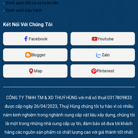
Chính sách đổi trả và hoàn tiền
Chính sách bảo hành
Kết Nối Với Chúng Tôi
Facebook
Youtube
Blogger
Zalo
Map
Pinterest
CÔNG TY TNHH TM & XD THUỶ HÙNG với mã số thuế 0317809833
được cấp ngày 26/04/2023, Thuỷ Hùng chúng tôi tự hào vì có nhiều
năm kinh nghiệm trong nghành cung cấp vật liệu xây dựng, chúng tôi
là một trong những nhà cung cấp uy tín, đảm bảo sẽ đưa tới khách
hàng các nguồn sản phẩm có chất lượng cao với giá thành tốt nhất.