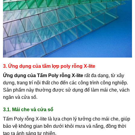
3. Ứng dụng của tấm lợp poly rỗng X-lite
Ứng dụng của Tấm Poly rỗng X-lite
rất đa dạng, từ xây
dựng, trang trí nội thất cho đến các công trình công nghiệp.
Sản phẩm này thường được sử dụng để làm mái che, vách
ngăn và cửa sổ.
3.1. Mái che và cửa sổ
Tấm Poly rỗng X-lite là lựa chọn lý tưởng cho mái che, giúp
bảo vệ không gian bên dưới khỏi mưa và nắng, đồng thời
tạo ra ánh sáng tự nhiên.