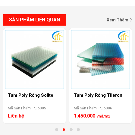
SẢN PHẨM LIÊN QUAN
Xem Thêm
Tấm Poly Rỗng Tileron
Tấm Polytop Rỗng
Mã Sản Phẩm: PLR-006
Mã Sản Phẩm: PLR-011
1.450.000
2.150.000
Vnđ/m2
Vnđ/m2