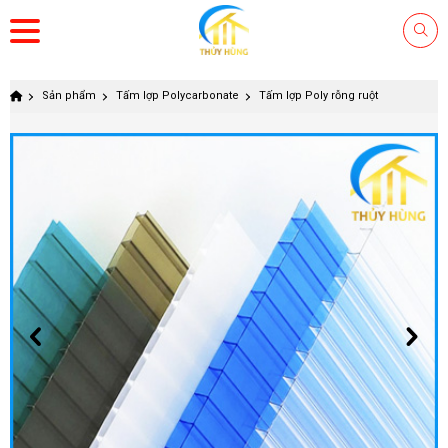
Sản phẩm
Tấm lợp Polycarbonate
Tấm lợp Poly rỗng ruột