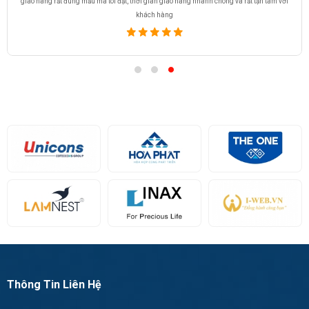
giao hàng rất đúng mẫu mã tôi đặt, thời gian giao hàng nhanh chóng và rất tận tâm với
khách hàng
Thông Tin Liên Hệ