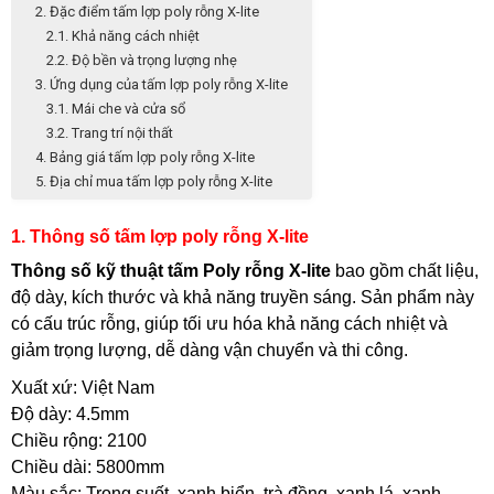
2. Đặc điểm tấm lợp poly rỗng X-lite
2.1. Khả năng cách nhiệt
2.2. Độ bền và trọng lượng nhẹ
3. Ứng dụng của tấm lợp poly rỗng X-lite
3.1. Mái che và cửa sổ
3.2. Trang trí nội thất
4. Bảng giá tấm lợp poly rỗng X-lite
5. Địa chỉ mua tấm lợp poly rỗng X-lite
1. Thông số tấm lợp poly rỗng X-lite
Thông số kỹ thuật tấm Poly rỗng X-lite
bao gồm chất liệu,
độ dày, kích thước và khả năng truyền sáng. Sản phẩm này
có cấu trúc rỗng, giúp tối ưu hóa khả năng cách nhiệt và
giảm trọng lượng, dễ dàng vận chuyển và thi công.
Xuất xứ: Việt Nam
Độ dày: 4.5mm
Chiều rộng: 2100
Chiều dài: 5800mm
Màu sắc: Trong suốt, xanh biển, trà đồng, xanh lá, xanh