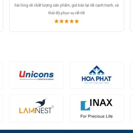
tôi thực sự rất hài lòng về chất lượng sản phẩm và chất lượng
dịch vụ, thái độ phục vụ khách hàng là rất tốt