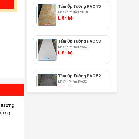
Tấm Ốp Tường PVC 70
Mã Sản Phẩm: PVC70
Liên hệ
Tấm Ốp Tường PVC 53
Mã Sản Phẩm: PVC53
Liên hệ
Tấm Ốp Tường PVC 52
Mã Sản Phẩm: PVC52
Liên hệ
p tường
Tấm Ốp Tường PVC 51
những
Mã Sản Phẩm: PVC51
Liên hệ