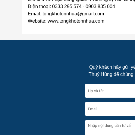
Điện thoại: 0333 295 574 - 0903 835 004
Email: tongkhotonnhua@gmail.com
Website: www.tongkhotonnhua.com
Quý khách hãy gửi yê
Thuỷ Hùng để chúng tô