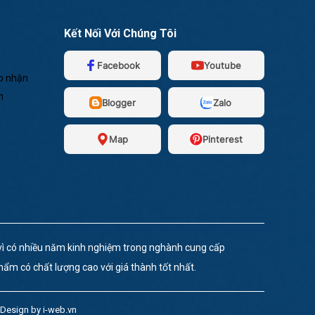
Kết Nối Với Chúng Tôi
Facebook
Youtube
o nhận
n
Blogger
Zalo
Map
Pinterest
 có nhiều năm kinh nghiệm trong nghành cung cấp
hẩm có chất lượng cao với giá thành tốt nhất.
Design by i-web.vn