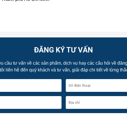
ĐĂNG KÝ TƯ VẤN
u cầu tư vấn về các sản phẩm, dịch vụ hay các câu hỏi về đăng 
i liên hệ đến quý khách và tư vấn, giải đáp chi tiết về từng t