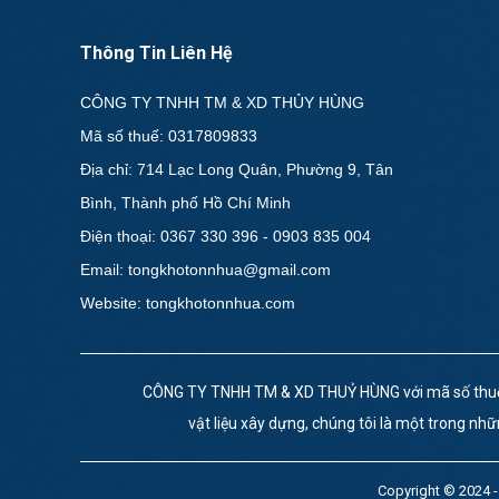
Thông Tin Liên Hệ
CÔNG TY TNHH TM & XD THỦY HÙNG
Mã số thuế: 0317809833
Địa chỉ: 714 Lạc Long Quân, Phường 9, Tân
Bình, Thành phố Hồ Chí Minh
Điện thoại: 0367 330 396 - 0903 835 004
Email: tongkhotonnhua@gmail.com
Website: tongkhotonnhua.com
CÔNG TY TNHH TM & XD THUỶ HÙNG với mã số thuế 
vật liệu xây dựng, chúng tôi là một trong nh
Copyright © 2024 