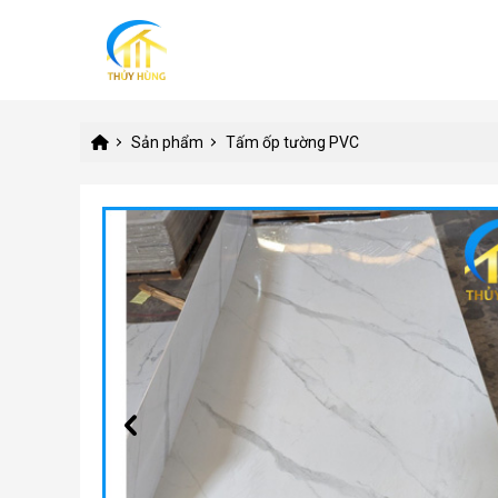
Sản phẩm
Tấm ốp tường PVC