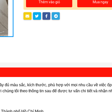
Thêm vào giỏ
Mua ngay
y đủ màu sắc, kích thước, phù hợp với mọi nhu cầu về việc ố
i chúng tôi theo thông tin sau để được tư vấn chi tiết và nhận 
, Thành phố Hồ Chí Minh