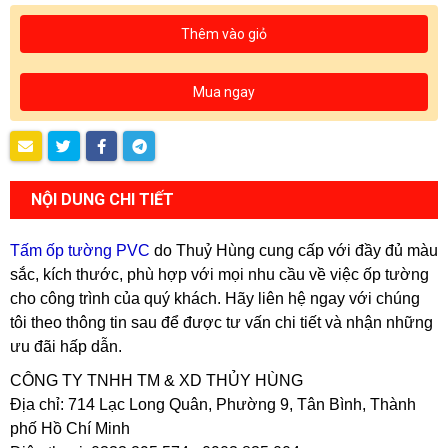
Thêm vào giỏ
Mua ngay
NỘI DUNG CHI TIẾT
Tấm ốp tường PVC
do Thuỷ Hùng cung cấp với đầy đủ màu
sắc, kích thước, phù hợp với mọi nhu cầu về việc ốp tường
cho công trình của quý khách. Hãy liên hệ ngay với chúng
tôi theo thông tin sau để được tư vấn chi tiết và nhận những
ưu đãi hấp dẫn.
CÔNG TY TNHH TM & XD THỦY HÙNG
Địa chỉ: 714 Lạc Long Quân, Phường 9, Tân Bình, Thành
phố Hồ Chí Minh