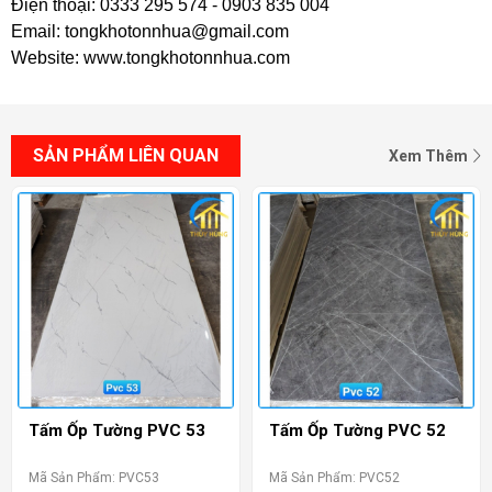
Điện thoại: 0333 295 574 - 0903 835 004
Email: tongkhotonnhua@gmail.com
Website: www.tongkhotonnhua.com
SẢN PHẨM LIÊN QUAN
Xem Thêm
Tấm Ốp Tường PVC 53
Tấm Ốp Tường PVC 52
Mã Sản Phẩm: PVC53
Mã Sản Phẩm: PVC52