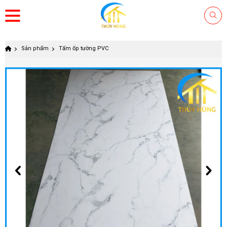
Sản phẩm
Tấm ốp tường PVC