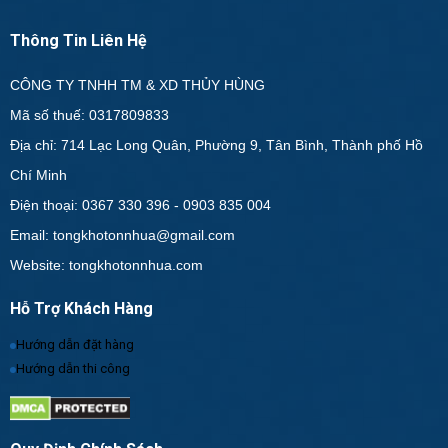
Thông Tin Liên Hệ
CÔNG TY TNHH TM & XD THỦY HÙNG
Mã số thuế: 0317809833
Địa chỉ: 714 Lạc Long Quân, Phường 9, Tân Bình, Thành phố Hồ
Chí Minh
Điện thoại: 0367 330 396 - 0903 835 004
Email: tongkhotonnhua@gmail.com
Website: tongkhotonnhua.com
Hỗ Trợ Khách Hàng
Hướng dẫn đặt hàng
Hướng dẫn thi công