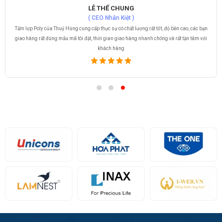
LÊ THẾ CHUNG
( CEO Nhân Kiệt )
Tấm lợp Poly của Thuỷ Hùng cung cấp thực sự có chất lượng rất tốt, độ bền cao, các bạn
giao hàng rất đúng mẫu mã tôi đặt, thời gian giao hàng nhanh chóng và rất tận tâm với
khách hàng